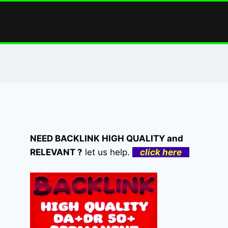
NEED BACKLINK HIGH QUALITY and
RELEVANT ?
let us help.
click here