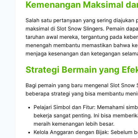
Kemenangan Maksimal dan 
Salah satu pertanyaan yang sering diajuka
maksimal di Slot Snow Slingers. Pemain dapa
taruhan awal mereka, tergantung pada keberu
menengah membantu memastikan bahwa keme
menjaga kesenangan dan ketegangan selama
Strategi Bermain yang Efek
Bagi pemain yang baru mengenal Slot Snow S
beberapa strategi yang bisa membantu meni
Pelajari Simbol dan Fitur: Memahami sim
bekerja sangat penting. Ini bisa member
meraih kemenangan lebih besar.
Kelola Anggaran dengan Bijak: Sebelum b