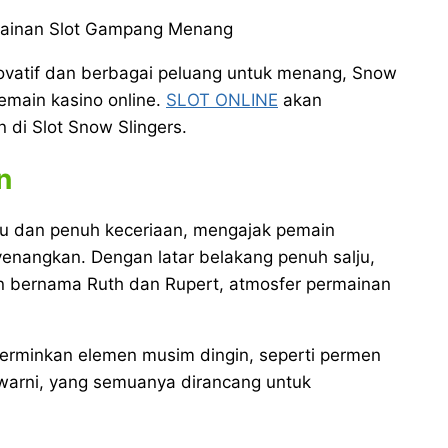
ovatif dan berbagai peluang untuk menang, Snow
pemain kasino online.
SLOT ONLINE
akan
 di Slot Snow Slingers.
n
cu dan penuh keceriaan, mengajak pemain
nangkan. Dengan latar belakang penuh salju,
 bernama Ruth dan Rupert, atmosfer permainan
erminkan elemen musim dingin, seperti permen
warni, yang semuanya dirancang untuk