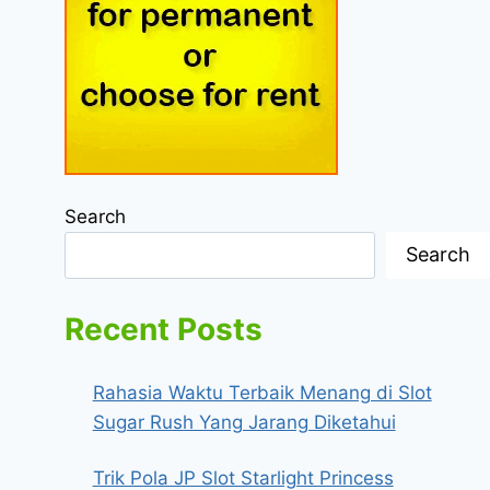
Search
Search
Recent Posts
Rahasia Waktu Terbaik Menang di Slot
Sugar Rush Yang Jarang Diketahui
Trik Pola JP Slot Starlight Princess