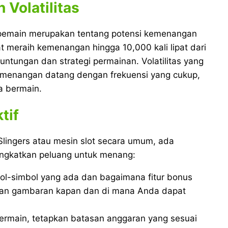
Volatilitas
n pemain merupakan tentang potensi kemenangan
t meraih kemenangan hingga 10,000 kali lipat dari
ntungan dan strategi permainan. Volatilitas yang
nangan datang dengan frekuensi yang cukup,
 bermain.
tif
lingers atau mesin slot secara umum, ada
ngkatkan peluang untuk menang:
bol-simbol yang ada dan bagaimana fitur bonus
ikan gambaran kapan dan di mana Anda dapat
ermain, tetapkan batasan anggaran yang sesuai