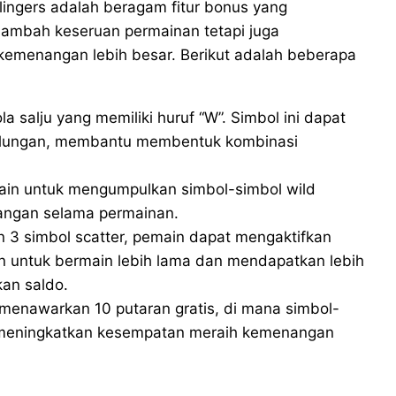
Slingers adalah beragam fitur bonus yang
menambah keseruan permainan tetapi juga
kemenangan lebih besar. Berikut adalah beberapa
la salju yang memiliki huruf “W”. Simbol ini dapat
gulungan, membantu membentuk kombinasi
ain untuk mengumpulkan simbol-simbol wild
ngan selama permainan.
3 simbol scatter, pemain dapat mengaktifkan
 untuk bermain lebih lama dan mendapatkan lebih
an saldo.
 menawarkan 10 putaran gratis, di mana simbol-
an meningkatkan kesempatan meraih kemenangan