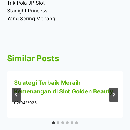
Trik Pola JP Slot
navigation
Starlight Princess
Yang Sering Menang
Similar Posts
Strategi Terbaik Meraih
Kemenangan di Slot Golden Beauty
02/04/2025