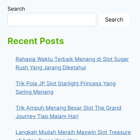
Search
Search
Recent Posts
Rahasia Waktu Terbaik Menang di Slot Sugar
Rush Yang Jarang Diketahui
Trik Pola JP Slot Starlight Princess Yang
Sering Menang
Trik Ampuh Menang Besar Slot The Grand
Journey Tiap Malam Hari
Langkah Mudah Meraih Maxwin Slot Treasure