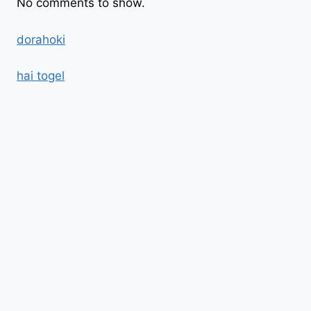
No comments to show.
dorahoki
hai togel
© 2026 SLOT ONLINE - TOGEL ONLINE -
WordPress Theme by
Kadence WP