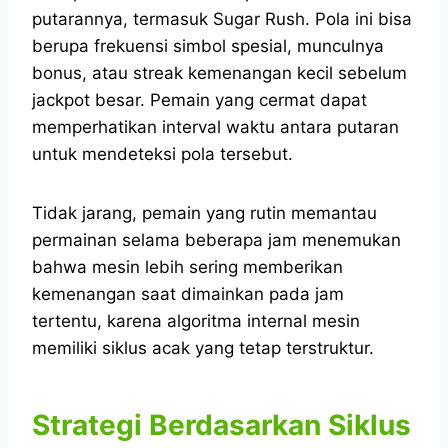
putarannya, termasuk Sugar Rush. Pola ini bisa
berupa frekuensi simbol spesial, munculnya
bonus, atau streak kemenangan kecil sebelum
jackpot besar. Pemain yang cermat dapat
memperhatikan interval waktu antara putaran
untuk mendeteksi pola tersebut.
Tidak jarang, pemain yang rutin memantau
permainan selama beberapa jam menemukan
bahwa mesin lebih sering memberikan
kemenangan saat dimainkan pada jam
tertentu, karena algoritma internal mesin
memiliki siklus acak yang tetap terstruktur.
Strategi Berdasarkan Siklus