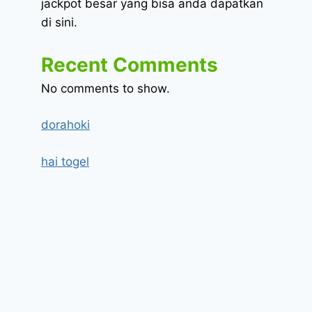
jackpot besar yang bisa anda dapatkan
di sini.
Recent Comments
No comments to show.
dorahoki
hai togel