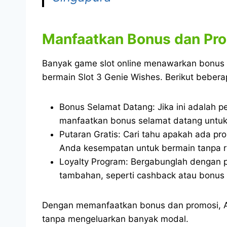
Manfaatkan Bonus dan Pr
Banyak game slot online menawarkan bonus
bermain Slot 3 Genie Wishes. Berikut beber
Bonus Selamat Datang: Jika ini adalah p
manfaatkan bonus selamat datang untuk
Putaran Gratis: Cari tahu apakah ada pr
Anda kesempatan untuk bermain tanpa ri
Loyalty Program: Bergabunglah dengan 
tambahan, seperti cashback atau bonus 
Dengan memanfaatkan bonus dan promosi, 
tanpa mengeluarkan banyak modal.