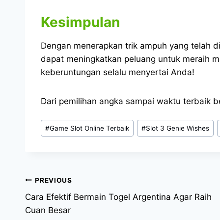
Kesimpulan
Dengan menerapkan trik ampuh yang telah d
dapat meningkatkan peluang untuk meraih m
keberuntungan selalu menyertai Anda!
Dari pemilihan angka sampai waktu terbaik b
Post
#
Game Slot Online Terbaik
#
Slot 3 Genie Wishes
Tags:
Post
PREVIOUS
Cara Efektif Bermain Togel Argentina Agar Raih
navigation
Cuan Besar