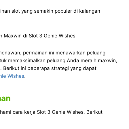
inan slot yang semakin populer di kalangan
 menawan, permainan ini menawarkan peluang
tuk memaksimalkan peluang Anda meraih maxwin,
Berikut ini beberapa strategi yang dapat
nie Wishes
.
nan
mi cara kerja Slot 3 Genie Wishes. Berikut