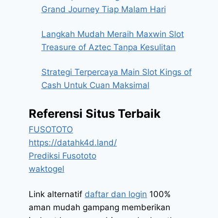
Grand Journey Tiap Malam Hari
Langkah Mudah Meraih Maxwin Slot
Treasure of Aztec Tanpa Kesulitan
Strategi Terpercaya Main Slot Kings of
Cash Untuk Cuan Maksimal
Referensi Situs Terbaik
FUSOTOTO
https://datahk4d.land/
Prediksi Fusototo
waktogel
Link alternatif
daftar dan login
100%
aman mudah gampang memberikan