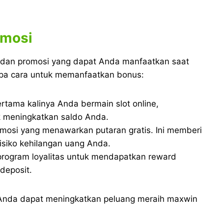
omosi
 dan promosi yang dapat Anda manfaatkan saat
apa cara untuk memanfaatkan bonus:
ertama kalinya Anda bermain slot online,
 meningkatkan saldo Anda.
omosi yang menawarkan putaran gratis. Ini memberi
siko kehilangan uang Anda.
program loyalitas untuk mendapatkan reward
deposit.
Anda dapat meningkatkan peluang meraih maxwin