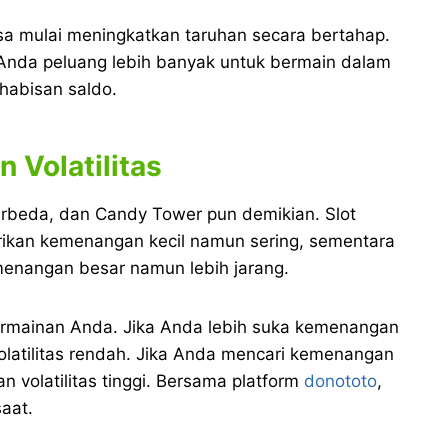
a mulai meningkatkan taruhan secara bertahap.
Anda peluang lebih banyak untuk bermain dalam
habisan saldo.
 Volatilitas
 berbeda, dan Candy Tower pun demikian. Slot
rikan kemenangan kecil namun sering, sementara
emenangan besar namun lebih jarang.
ermainan Anda. Jika Anda lebih suka kemenangan
volatilitas rendah. Jika Anda mencari kemenangan
n volatilitas tinggi. Bersama platform
donototo
,
aat.