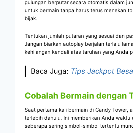
gulungan berputar secara otomatis dalam ju
untuk bermain tanpa harus terus menekan tom
bijak.
Tentukan jumlah putaran yang sesuai dan pa
Jangan biarkan autoplay berjalan terlalu la
kehilangan kendali atas taruhan yang Anda 
Baca Juga:
Tips Jackpot Besa
Cobalah Bermain dengan T
Saat pertama kali bermain di Candy Tower, 
terlebih dahulu. Ini memberikan Anda waktu
seberapa sering simbol-simbol tertentu munc