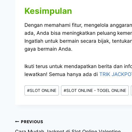
Kesimpulan
Dengan memahami fitur, mengelola anggaran
ada, Anda bisa meningkatkan peluang kemen
Ingatlah untuk bermain secara bijak, tentuka
gaya bermain Anda.
Ikuti terus untuk mendapatkan berita dan inf
lewatkan! Semua hanya ada di
TRIK JACKP
Post
#
SLOT ONLINE
#
SLOT ONLINE - TOGEL ONLINE
Tags:
Post
PREVIOUS
Cara Mudah Jackpot di Slot Online Valentine