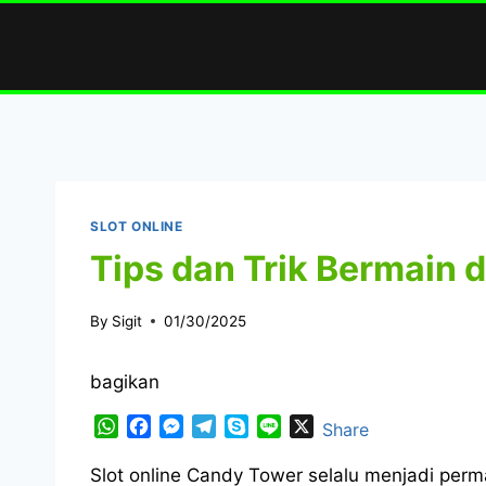
Skip
to
content
SLOT ONLINE
Tips dan Trik Bermain 
By
Sigit
01/30/2025
bagikan
W
F
M
T
S
L
X
Share
h
a
e
e
k
i
a
c
s
l
y
n
Slot online Candy Tower selalu menjadi per