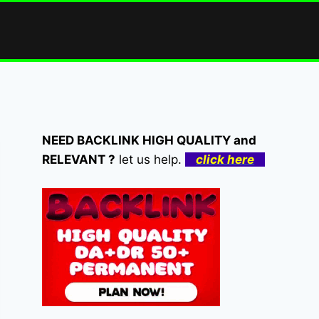
NEED BACKLINK HIGH QUALITY and
RELEVANT ?
let us help.
click here