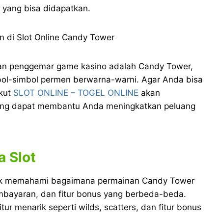
 yang bisa didapatkan.
ngan penggemar game kasino adalah Candy Tower,
ol-simbol permen berwarna-warni. Agar Anda bisa
ikut
SLOT ONLINE – TOGEL ONLINE
akan
yang dapat membantu Anda meningkatkan peluang
a Slot
tuk memahami bagaimana permainan Candy Tower
pembayaran, dan fitur bonus yang berbeda-beda.
tur menarik seperti wilds, scatters, dan fitur bonus