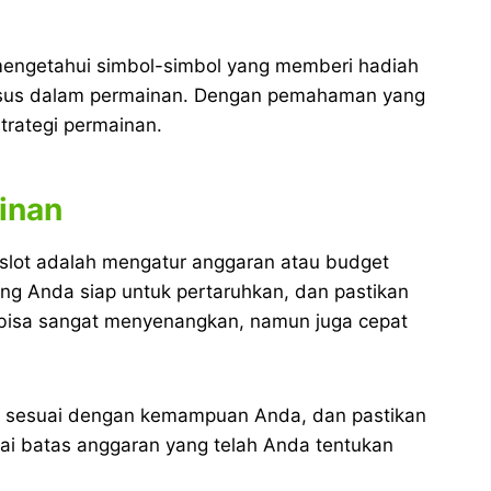
 mengetahui simbol-simbol yang memberi hadiah
khusus dalam permainan. Dengan pemahaman yang
trategi permainan.
inan
n slot adalah mengatur anggaran atau budget
g Anda siap untuk pertaruhkan, dan pastikan
t bisa sangat menyenangkan, namun juga cepat
g sesuai dengan kemampuan Anda, dan pastikan
ai batas anggaran yang telah Anda tentukan