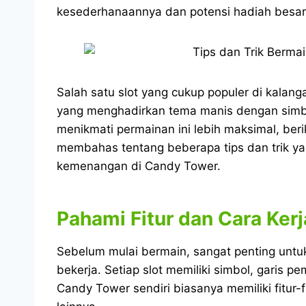
t
e
s
e
p
e
kesederhanaannya dan potensi hadiah besar
s
b
e
g
e
A
o
n
r
p
o
g
a
p
k
e
m
r
Salah satu slot yang cukup populer di kala
yang menghadirkan tema manis dengan simb
menikmati permainan ini lebih maksimal, ber
membahas tentang beberapa tips dan trik 
kemenangan di Candy Tower.
Pahami Fitur dan Cara Kerj
Sebelum mulai bermain, sangat penting un
bekerja. Setiap slot memiliki simbol, garis 
Candy Tower sendiri biasanya memiliki fitur-fi