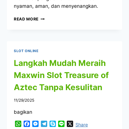
nyaman, aman, dan menyenangkan.
TRIK
READ MORE
AMPUH
MENANG
BESAR
SLOT
THE
SLOT ONLINE
GRAND
JOURNEY
Langkah Mudah Meraih
TIAP
MALAM
Maxwin Slot Treasure of
HARI
Aztec Tanpa Kesulitan
11/29/2025
bagikan
WhatsApp
Facebook
Messenger
Telegram
Skype
Line
X
Share