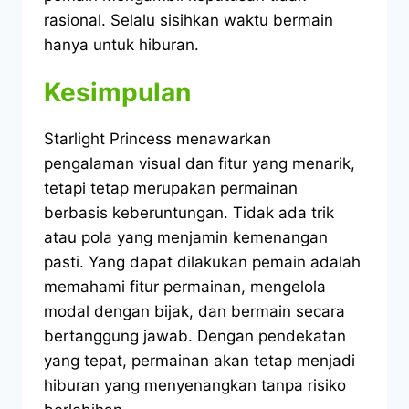
rasional. Selalu sisihkan waktu bermain
hanya untuk hiburan.
Kesimpulan
Starlight Princess menawarkan
pengalaman visual dan fitur yang menarik,
tetapi tetap merupakan permainan
berbasis keberuntungan. Tidak ada trik
atau pola yang menjamin kemenangan
pasti. Yang dapat dilakukan pemain adalah
memahami fitur permainan, mengelola
modal dengan bijak, dan bermain secara
bertanggung jawab. Dengan pendekatan
yang tepat, permainan akan tetap menjadi
hiburan yang menyenangkan tanpa risiko