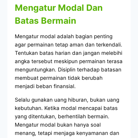
Mengatur Modal Dan
Batas Bermain
Mengatur modal adalah bagian penting
agar permainan tetap aman dan terkendali.
Tentukan batas harian dan jangan melebihi
angka tersebut meskipun permainan terasa
menguntungkan. Disiplin terhadap batasan
membuat permainan tidak berubah
menjadi beban finansial.
Selalu gunakan uang hiburan, bukan uang
kebutuhan. Ketika modal mencapai batas
yang ditentukan, berhentilah bermain.
Mengatur modal bukan hanya soal
menang, tetapi menjaga kenyamanan dan