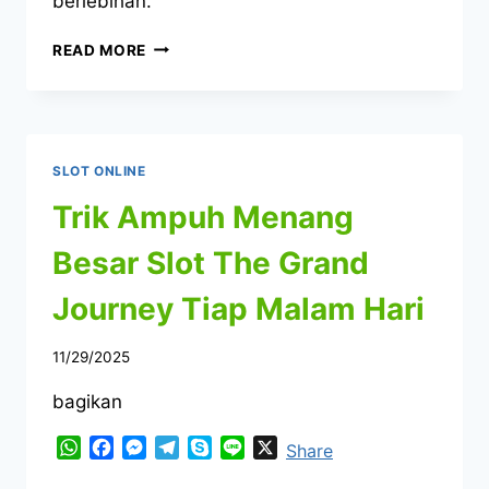
berlebihan.
TRIK
READ MORE
POLA
JP
SLOT
STARLIGHT
PRINCESS
SLOT ONLINE
YANG
SERING
Trik Ampuh Menang
MENANG
Besar Slot The Grand
Journey Tiap Malam Hari
11/29/2025
bagikan
WhatsApp
Facebook
Messenger
Telegram
Skype
Line
X
Share