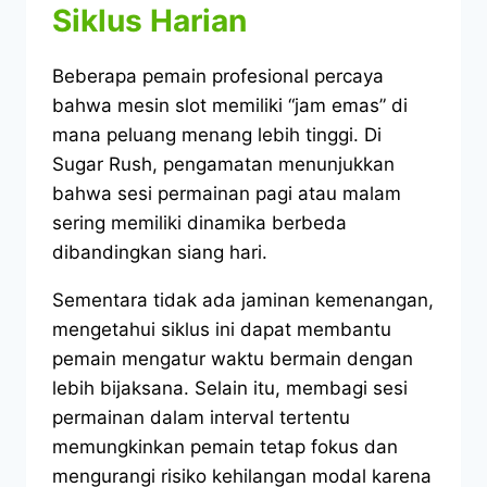
Siklus Harian
Beberapa pemain profesional percaya
bahwa mesin slot memiliki “jam emas” di
mana peluang menang lebih tinggi. Di
Sugar Rush, pengamatan menunjukkan
bahwa sesi permainan pagi atau malam
sering memiliki dinamika berbeda
dibandingkan siang hari.
Sementara tidak ada jaminan kemenangan,
mengetahui siklus ini dapat membantu
pemain mengatur waktu bermain dengan
lebih bijaksana. Selain itu, membagi sesi
permainan dalam interval tertentu
memungkinkan pemain tetap fokus dan
mengurangi risiko kehilangan modal karena