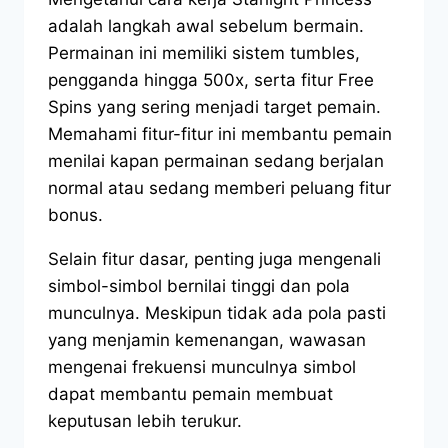
adalah langkah awal sebelum bermain.
Permainan ini memiliki sistem tumbles,
pengganda hingga 500x, serta fitur Free
Spins yang sering menjadi target pemain.
Memahami fitur-fitur ini membantu pemain
menilai kapan permainan sedang berjalan
normal atau sedang memberi peluang fitur
bonus.
Selain fitur dasar, penting juga mengenali
simbol-simbol bernilai tinggi dan pola
munculnya. Meskipun tidak ada pola pasti
yang menjamin kemenangan, wawasan
mengenai frekuensi munculnya simbol
dapat membantu pemain membuat
keputusan lebih terukur.