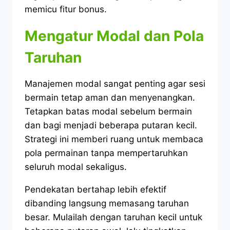
memicu fitur bonus.
Mengatur Modal dan Pola
Taruhan
Manajemen modal sangat penting agar sesi
bermain tetap aman dan menyenangkan.
Tetapkan batas modal sebelum bermain
dan bagi menjadi beberapa putaran kecil.
Strategi ini memberi ruang untuk membaca
pola permainan tanpa mempertaruhkan
seluruh modal sekaligus.
Pendekatan bertahap lebih efektif
dibanding langsung memasang taruhan
besar. Mulailah dengan taruhan kecil untuk