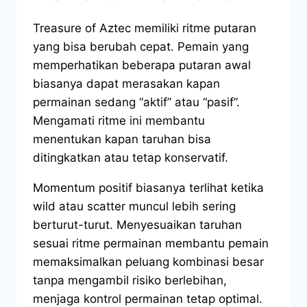
Treasure of Aztec memiliki ritme putaran
yang bisa berubah cepat. Pemain yang
memperhatikan beberapa putaran awal
biasanya dapat merasakan kapan
permainan sedang “aktif” atau “pasif”.
Mengamati ritme ini membantu
menentukan kapan taruhan bisa
ditingkatkan atau tetap konservatif.
Momentum positif biasanya terlihat ketika
wild atau scatter muncul lebih sering
berturut-turut. Menyesuaikan taruhan
sesuai ritme permainan membantu pemain
memaksimalkan peluang kombinasi besar
tanpa mengambil risiko berlebihan,
menjaga kontrol permainan tetap optimal.