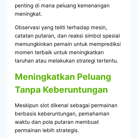
penting di mana peluang kemenangan
meningkat.
Observasi yang teliti terhadap mesin,
catatan putaran, dan reaksi simbol spesial
memungkinkan pemain untuk memprediksi
momen terbaik untuk meningkatkan
taruhan atau melakukan strategi tertentu.
Meningkatkan Peluang
Tanpa Keberuntungan
Meskipun slot dikenal sebagai permainan
berbasis keberuntungan, pemahaman
waktu dan pola putaran membuat
permainan lebih strategis.