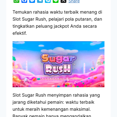
WhatsApp
Facebook
Messenger
Telegram
Skype
Line
X
Share
Temukan rahasia waktu terbaik menang di
Slot Sugar Rush, pelajari pola putaran, dan
tingkatkan peluang jackpot Anda secara
efektif.
Slot Sugar Rush menyimpan rahasia yang
jarang diketahui pemain: waktu terbaik
untuk meraih kemenangan maksimal.
Banyak pemain hanya mengandalkan