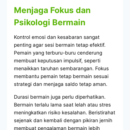
Menjaga Fokus dan
Psikologi Bermain
Kontrol emosi dan kesabaran sangat
penting agar sesi bermain tetap efektif.
Pemain yang terburu-buru cenderung
membuat keputusan impulsif, seperti
menaikkan taruhan sembarangan. Fokus
membantu pemain tetap bermain sesuai
strategi dan menjaga saldo tetap aman.
Durasi bermain juga perlu diperhatikan.
Bermain terlalu lama saat lelah atau stres
meningkatkan risiko kesalahan. Beristirahat
sejenak dan kembali dengan pikiran jernih
membuat pengalaman bermain lebih