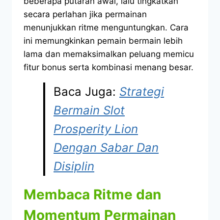
beberapa putaran awal, lalu tingkatkan
secara perlahan jika permainan
menunjukkan ritme menguntungkan. Cara
ini memungkinkan pemain bermain lebih
lama dan memaksimalkan peluang memicu
fitur bonus serta kombinasi menang besar.
Baca Juga:
​Strategi
Bermain Slot
Prosperity Lion
Dengan Sabar Dan
Disiplin
Membaca Ritme dan
Momentum Permainan