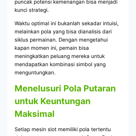
puncak potensi kemenangan bisa menjadi
kunci strategi.
Waktu optimal ini bukanlah sekadar intuisi,
melainkan pola yang bisa dianalisis dari
siklus permainan. Dengan mengetahui
kapan momen ini, pemain bisa
meningkatkan peluang mereka untuk
mendapatkan kombinasi simbol yang
menguntungkan.
Menelusuri Pola Putaran
untuk Keuntungan
Maksimal
Setiap mesin slot memiliki pola tertentu