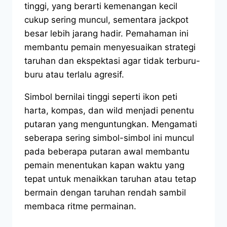
tinggi, yang berarti kemenangan kecil
cukup sering muncul, sementara jackpot
besar lebih jarang hadir. Pemahaman ini
membantu pemain menyesuaikan strategi
taruhan dan ekspektasi agar tidak terburu-
buru atau terlalu agresif.
Simbol bernilai tinggi seperti ikon peti
harta, kompas, dan wild menjadi penentu
putaran yang menguntungkan. Mengamati
seberapa sering simbol-simbol ini muncul
pada beberapa putaran awal membantu
pemain menentukan kapan waktu yang
tepat untuk menaikkan taruhan atau tetap
bermain dengan taruhan rendah sambil
membaca ritme permainan.