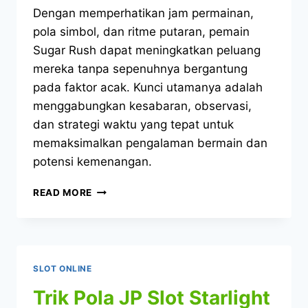
Dengan memperhatikan jam permainan,
pola simbol, dan ritme putaran, pemain
Sugar Rush dapat meningkatkan peluang
mereka tanpa sepenuhnya bergantung
pada faktor acak. Kunci utamanya adalah
menggabungkan kesabaran, observasi,
dan strategi waktu yang tepat untuk
memaksimalkan pengalaman bermain dan
potensi kemenangan.
RAHASIA
READ MORE
WAKTU
TERBAIK
MENANG
DI
SLOT
SLOT ONLINE
SUGAR
RUSH
Trik Pola JP Slot Starlight
YANG