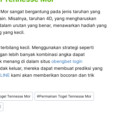
Mor sangat bergantung pada jenis taruhan yang
emain. Misalnya, taruhan 4D, yang mengharuskan
dalam urutan yang benar, menawarkan hadiah yang
yang kecil.
rbilang kecil. Menggunakan strategi seperti
ngan lebih banyak kombinasi angka dapat
 menang di dalam situs
obengbet login
idak keluar, mereka dapat membuat prediksi yang
LINE
kami akan memberikan bocoran dan trik
gel Tennesse Mor
#
Permainan Togel Tennesse Mor
E