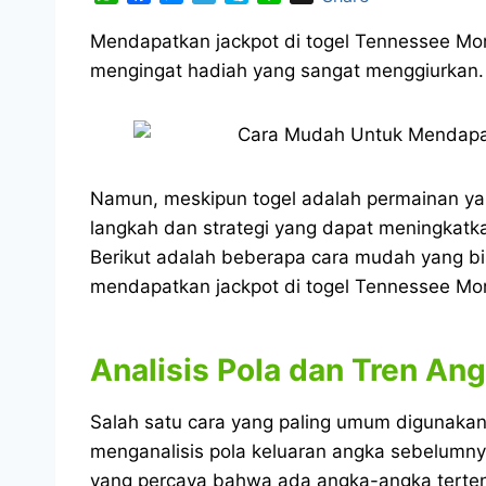
h
a
e
e
k
i
a
c
s
l
y
n
Mendapatkan jackpot di togel Tennessee Mor
t
e
s
e
p
e
mengingat hadiah yang sangat menggiurkan.
s
b
e
g
e
A
o
n
r
p
o
g
a
p
k
e
m
r
Namun, meskipun togel adalah permainan y
langkah dan strategi yang dapat meningkat
Berikut adalah beberapa cara mudah yang b
mendapatkan jackpot di togel Tennessee Mor
Analisis Pola dan Tren An
Salah satu cara yang paling umum digunaka
menganalisis pola keluaran angka sebelumny
yang percaya bahwa ada angka-angka tertent