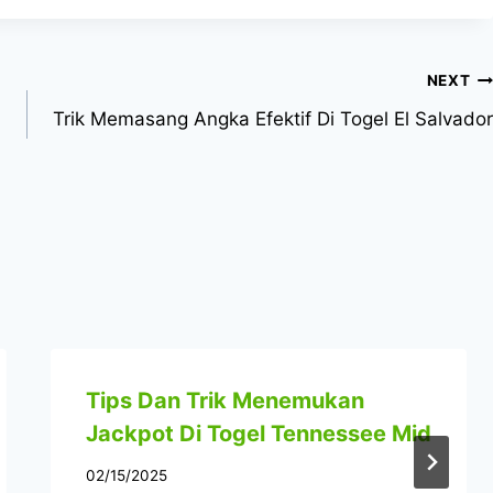
NEXT
Trik Memasang Angka Efektif Di Togel El Salvador
Tips Dan Trik Menemukan
Jackpot Di Togel Tennessee Mid
02/15/2025