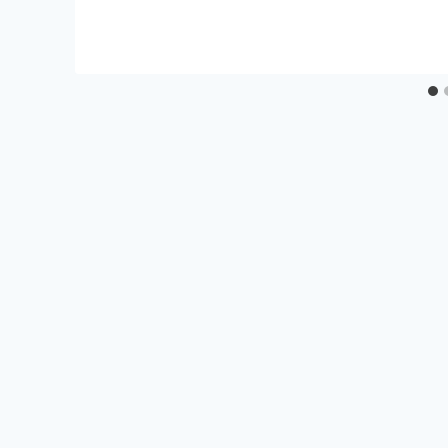
© 2026 SL