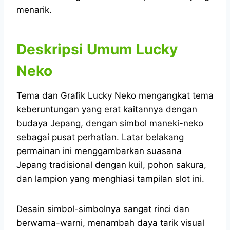
menarik.
Deskripsi Umum Lucky
Neko
Tema dan Grafik Lucky Neko mengangkat tema
keberuntungan yang erat kaitannya dengan
budaya Jepang, dengan simbol maneki-neko
sebagai pusat perhatian. Latar belakang
permainan ini menggambarkan suasana
Jepang tradisional dengan kuil, pohon sakura,
dan lampion yang menghiasi tampilan slot ini.
Desain simbol-simbolnya sangat rinci dan
berwarna-warni, menambah daya tarik visual