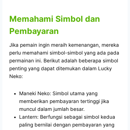
Memahami Simbol dan
Pembayaran
Jika pemain ingin meraih kemenangan, mereka
perlu memahami simbol-simbol yang ada pada
permainan ini. Berikut adalah beberapa simbol
penting yang dapat ditemukan dalam Lucky
Neko:
Maneki Neko: Simbol utama yang
memberikan pembayaran tertinggi jika
muncul dalam jumlah besar.
Lantern: Berfungsi sebagai simbol kedua
paling bernilai dengan pembayaran yang