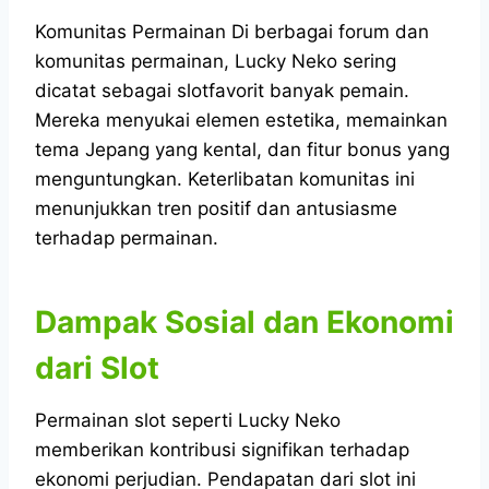
Komunitas Permainan Di berbagai forum dan
komunitas permainan, Lucky Neko sering
dicatat sebagai slotfavorit banyak pemain.
Mereka menyukai elemen estetika, memainkan
tema Jepang yang kental, dan fitur bonus yang
menguntungkan. Keterlibatan komunitas ini
menunjukkan tren positif dan antusiasme
terhadap permainan.
Dampak Sosial dan Ekonomi
dari Slot
Permainan slot seperti Lucky Neko
memberikan kontribusi signifikan terhadap
ekonomi perjudian. Pendapatan dari slot ini