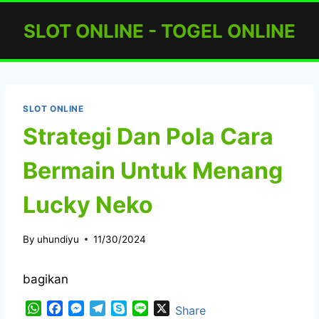
Skip
SLOT ONLINE - TOGEL ONLINE
to
content
SLOT ONLINE
Strategi Dan Pola Cara
Bermain Untuk Menang
Lucky Neko
By
uhundiyu
11/30/2024
bagikan
W
F
M
T
S
L
X
Share