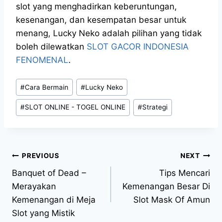
slot yang menghadirkan keberuntungan,
kesenangan, dan kesempatan besar untuk
menang, Lucky Neko adalah pilihan yang tidak
boleh dilewatkan
SLOT GACOR INDONESIA
FENOMENAL
.
Post
#
Cara Bermain
#
Lucky Neko
Tags:
#
SLOT ONLINE - TOGEL ONLINE
#
Strategi
Post
PREVIOUS
NEXT
Banquet of Dead –
Tips Mencari
navigation
Merayakan
Kemenangan Besar Di
Kemenangan di Meja
Slot Mask Of Amun
Slot yang Mistik