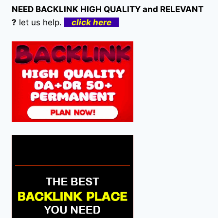
NEED BACKLINK HIGH QUALITY and RELEVANT
?
let us help.
click here