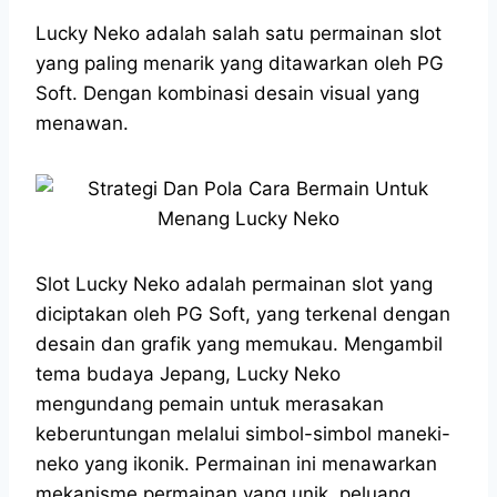
h
a
e
e
k
i
a
c
s
l
y
n
Lucky Neko adalah salah satu permainan slot
t
e
s
e
p
e
yang paling menarik yang ditawarkan oleh PG
s
b
e
g
e
Soft. ​Dengan kombinasi desain visual yang
A
o
n
r
menawan.
p
o
g
a
p
k
e
m
r
Slot Lucky Neko adalah permainan slot yang
diciptakan oleh PG Soft, yang terkenal dengan
desain dan grafik yang memukau. Mengambil
tema budaya Jepang, Lucky Neko
mengundang pemain untuk merasakan
keberuntungan melalui simbol-simbol maneki-
neko yang ikonik. Permainan ini menawarkan
mekanisme permainan yang unik, peluang