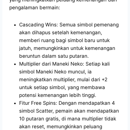
pengalaman bermain:
Cascading Wins: Semua simbol pemenang
akan dihapus setelah kemenangan,
memberi ruang bagi simbol baru untuk
jatuh, memungkinkan untuk kemenangan
beruntun dalam satu putaran.
Multiplier dari Maneki Neko: Setiap kali
simbol Maneki Neko muncul, ia
meningkatkan multiplier, mulai dari +2
untuk setiap simbol, yang membawa
potensi kemenangan lebih tinggi.
Fitur Free Spins: Dengan mendapatkan 4
simbol Scatter, pemain akan mendapatkan
10 putaran gratis, di mana multiplier tidak
akan reset, memungkinkan peluang