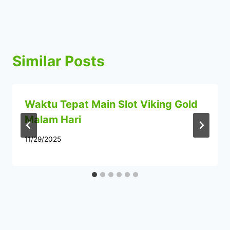
Similar Posts
Waktu Tepat Main Slot Viking Gold
Malam Hari
11/29/2025