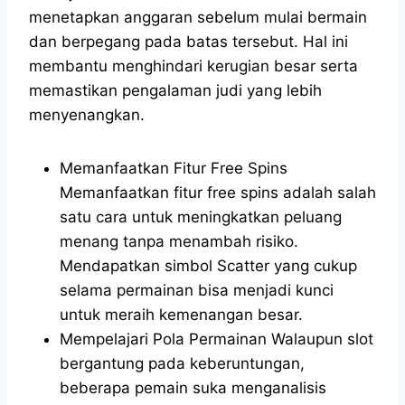
menetapkan anggaran sebelum mulai bermain
dan berpegang pada batas tersebut. Hal ini
membantu menghindari kerugian besar serta
memastikan pengalaman judi yang lebih
menyenangkan.
Memanfaatkan Fitur Free Spins
Memanfaatkan fitur free spins adalah salah
satu cara untuk meningkatkan peluang
menang tanpa menambah risiko.
Mendapatkan simbol Scatter yang cukup
selama permainan bisa menjadi kunci
untuk meraih kemenangan besar.
Mempelajari Pola Permainan Walaupun slot
bergantung pada keberuntungan,
beberapa pemain suka menganalisis