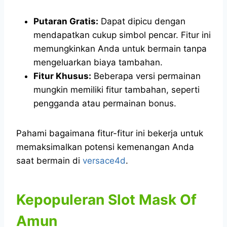
Putaran Gratis:
Dapat dipicu dengan
mendapatkan cukup simbol pencar. Fitur ini
memungkinkan Anda untuk bermain tanpa
mengeluarkan biaya tambahan.
Fitur Khusus:
Beberapa versi permainan
mungkin memiliki fitur tambahan, seperti
pengganda atau permainan bonus.
Pahami bagaimana fitur-fitur ini bekerja untuk
memaksimalkan potensi kemenangan Anda
saat bermain di
versace4d
.
Kepopuleran Slot Mask Of
Amun