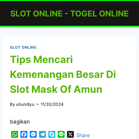
Skip
SLOT ONLINE - TOGEL ONLINE
to
content
SLOT ONLINE
Tips Mencari
Kemenangan Besar Di
Slot Mask Of Amun
By
uhundiyu
11/30/2024
bagikan
W
F
M
T
S
L
X
Share