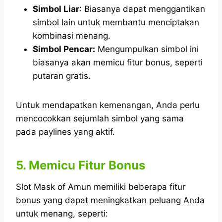
Simbol Liar
: Biasanya dapat menggantikan
simbol lain untuk membantu menciptakan
kombinasi menang.
Simbol Pencar:
Mengumpulkan simbol ini
biasanya akan memicu fitur bonus, seperti
putaran gratis.
Untuk mendapatkan kemenangan, Anda perlu
mencocokkan sejumlah simbol yang sama
pada paylines yang aktif.
5. Memicu Fitur Bonus
Slot Mask of Amun memiliki beberapa fitur
bonus yang dapat meningkatkan peluang Anda
untuk menang, seperti: