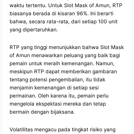
waktu tertentu. Untuk Slot Mask of Amun, RTP
biasanya berada di kisaran 96%. Ini berarti
bahwa, secara rata-rata, dari setiap 100 unit
yang dipertaruhkan.
RTP yang tinggi menunjukkan bahwa Slot Mask
of Amun menawarkan peluang yang baik bagi
pemain untuk meraih kemenangan. Namun,
meskipun RTP dapat memberikan gambaran
tentang potensi pengembalian, itu tidak
menjamin kemenangan di setiap sesi
permainan. Oleh karena itu, pemain perlu
mengelola ekspektasi mereka dan tetap
bermain dengan bijaksana.
Volatilitas mengacu pada tingkat risiko yang