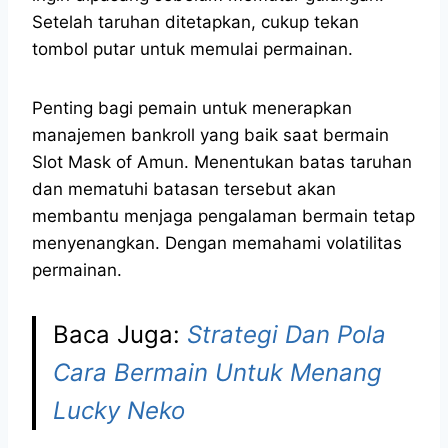
Setelah taruhan ditetapkan, cukup tekan
tombol putar untuk memulai permainan.
Penting bagi pemain untuk menerapkan
manajemen bankroll yang baik saat bermain
Slot Mask of Amun. Menentukan batas taruhan
dan mematuhi batasan tersebut akan
membantu menjaga pengalaman bermain tetap
menyenangkan. Dengan memahami volatilitas
permainan.
Baca Juga:
Strategi Dan Pola
Cara Bermain Untuk Menang
Lucky Neko