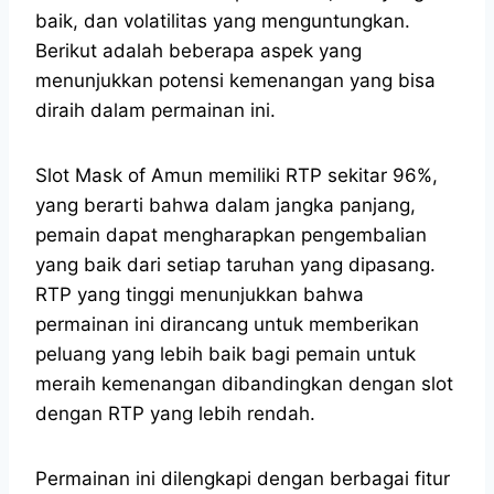
baik, dan volatilitas yang menguntungkan.
Berikut adalah beberapa aspek yang
menunjukkan potensi kemenangan yang bisa
diraih dalam permainan ini.
Slot Mask of Amun memiliki RTP sekitar 96%,
yang berarti bahwa dalam jangka panjang,
pemain dapat mengharapkan pengembalian
yang baik dari setiap taruhan yang dipasang.
RTP yang tinggi menunjukkan bahwa
permainan ini dirancang untuk memberikan
peluang yang lebih baik bagi pemain untuk
meraih kemenangan dibandingkan dengan slot
dengan RTP yang lebih rendah.
Permainan ini dilengkapi dengan berbagai fitur