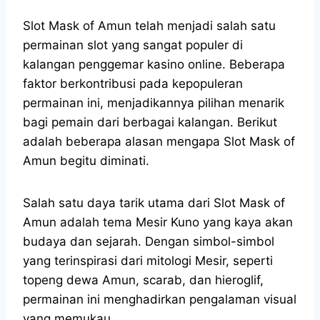
Slot Mask of Amun telah menjadi salah satu
permainan slot yang sangat populer di
kalangan penggemar kasino online. Beberapa
faktor berkontribusi pada kepopuleran
permainan ini, menjadikannya pilihan menarik
bagi pemain dari berbagai kalangan. Berikut
adalah beberapa alasan mengapa Slot Mask of
Amun begitu diminati.
Salah satu daya tarik utama dari Slot Mask of
Amun adalah tema Mesir Kuno yang kaya akan
budaya dan sejarah. Dengan simbol-simbol
yang terinspirasi dari mitologi Mesir, seperti
topeng dewa Amun, scarab, dan hieroglif,
permainan ini menghadirkan pengalaman visual
yang memukau.