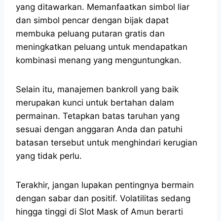
yang ditawarkan. Memanfaatkan simbol liar
dan simbol pencar dengan bijak dapat
membuka peluang putaran gratis dan
meningkatkan peluang untuk mendapatkan
kombinasi menang yang menguntungkan.
Selain itu, manajemen bankroll yang baik
merupakan kunci untuk bertahan dalam
permainan. Tetapkan batas taruhan yang
sesuai dengan anggaran Anda dan patuhi
batasan tersebut untuk menghindari kerugian
yang tidak perlu.
Terakhir, jangan lupakan pentingnya bermain
dengan sabar dan positif. Volatilitas sedang
hingga tinggi di Slot Mask of Amun berarti