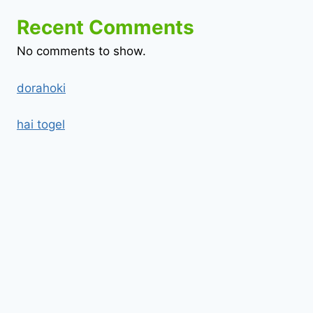
Recent Comments
No comments to show.
dorahoki
hai togel