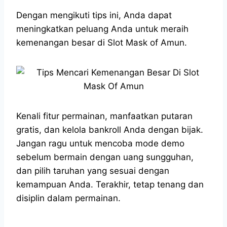
h
a
e
e
k
i
a
c
s
l
y
n
Dengan mengikuti tips ini, Anda dapat
t
e
s
e
p
e
meningkatkan peluang Anda untuk meraih
s
b
e
g
e
kemenangan besar di Slot Mask of Amun.
A
o
n
r
p
o
g
a
p
k
e
m
r
Kenali fitur permainan, manfaatkan putaran
gratis, dan kelola bankroll Anda dengan bijak.
Jangan ragu untuk mencoba mode demo
sebelum bermain dengan uang sungguhan,
dan pilih taruhan yang sesuai dengan
kemampuan Anda. Terakhir, tetap tenang dan
disiplin dalam permainan.