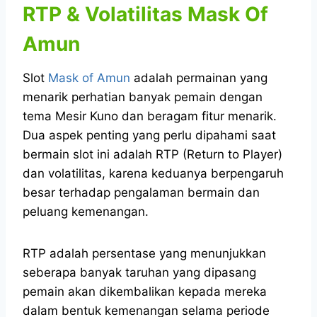
RTP & Volatilitas Mask Of
Amun
Slot
Mask of Amun
adalah permainan yang
menarik perhatian banyak pemain dengan
tema Mesir Kuno dan beragam fitur menarik.
Dua aspek penting yang perlu dipahami saat
bermain slot ini adalah RTP (Return to Player)
dan volatilitas, karena keduanya berpengaruh
besar terhadap pengalaman bermain dan
peluang kemenangan.
RTP adalah persentase yang menunjukkan
seberapa banyak taruhan yang dipasang
pemain akan dikembalikan kepada mereka
dalam bentuk kemenangan selama periode