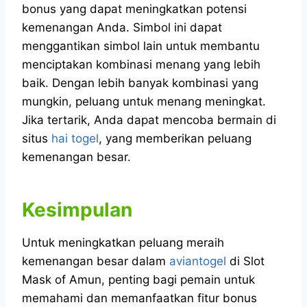
bonus yang dapat meningkatkan potensi
kemenangan Anda. Simbol ini dapat
menggantikan simbol lain untuk membantu
menciptakan kombinasi menang yang lebih
baik. Dengan lebih banyak kombinasi yang
mungkin, peluang untuk menang meningkat.
Jika tertarik, Anda dapat mencoba bermain di
situs
hai togel
, yang memberikan peluang
kemenangan besar.
Kesimpulan
Untuk meningkatkan peluang meraih
kemenangan besar dalam
aviantogel
di Slot
Mask of Amun, penting bagi pemain untuk
memahami dan memanfaatkan fitur bonus