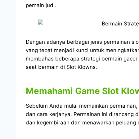
t
e
s
e
p
e
pemain judi.
s
b
e
g
e
A
o
n
r
p
o
g
a
p
k
e
m
r
Dengan adanya berbagai jenis permainan slot
yang tepat menjadi kunci untuk meningkatka
membahas beberapa strategi bermain gaco
saat bermain di Slot Klowns.
Memahami Game Slot Klo
Sebelum Anda mulai memainkan permainan, p
dan cara kerjanya. Permainan ini dirancan
dan kegembiraan dan menawarkan peluang 