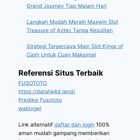
Grand Journey Tiap Malam Hari
Langkah Mudah Meraih Maxwin Slot
Treasure of Aztec Tanpa Kesulitan
Strategi Terpercaya Main Slot Kings of
Cash Untuk Cuan Maksimal
Referensi Situs Terbaik
FUSOTOTO
https://datahk4d.land/
Prediksi Fusototo
waktogel
Link alternatif
daftar dan login
100%
aman mudah gampang memberikan