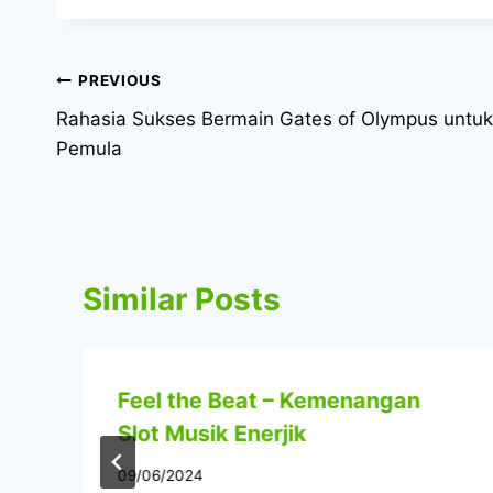
Post
PREVIOUS
Rahasia Sukses Bermain Gates of Olympus untuk
navigation
Pemula
Similar Posts
Feel the Beat – Kemenangan
Slot Musik Enerjik
09/06/2024