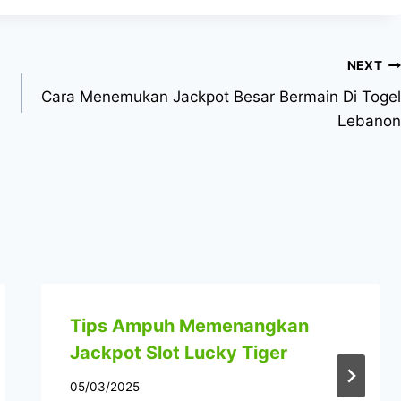
NEXT
Cara Menemukan Jackpot Besar Bermain Di Togel
Lebanon
Tips Ampuh Memenangkan
Jackpot Slot Lucky Tiger
05/03/2025