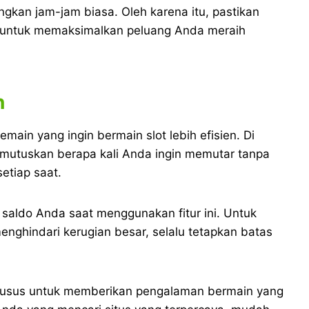
gkan jam-jam biasa. Oleh karena itu, pastikan
 untuk memaksimalkan peluang Anda meraih
n
main yang ingin bermain slot lebih efisien. Di
emutuskan berapa kali Anda ingin memutar tanpa
etiap saat.
saldo Anda saat menggunakan fitur ini. Untuk
nghindari kerugian besar, selalu tetapkan batas
khusus untuk memberikan pengalaman bermain yang