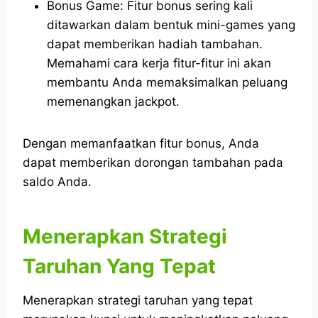
Bonus Game: Fitur bonus sering kali
ditawarkan dalam bentuk mini-games yang
dapat memberikan hadiah tambahan.
Memahami cara kerja fitur-fitur ini akan
membantu Anda memaksimalkan peluang
memenangkan jackpot.
Dengan memanfaatkan fitur bonus, Anda
dapat memberikan dorongan tambahan pada
saldo Anda.
Menerapkan Strategi
Taruhan Yang Tepat
Menerapkan strategi taruhan yang tepat