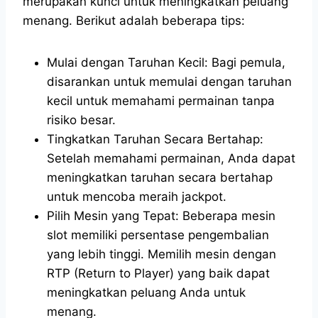
merupakan kunci untuk meningkatkan peluang
menang. Berikut adalah beberapa tips:
Mulai dengan Taruhan Kecil: Bagi pemula,
disarankan untuk memulai dengan taruhan
kecil untuk memahami permainan tanpa
risiko besar.
Tingkatkan Taruhan Secara Bertahap:
Setelah memahami permainan, Anda dapat
meningkatkan taruhan secara bertahap
untuk mencoba meraih jackpot.
Pilih Mesin yang Tepat: Beberapa mesin
slot memiliki persentase pengembalian
yang lebih tinggi. Memilih mesin dengan
RTP (Return to Player) yang baik dapat
meningkatkan peluang Anda untuk
menang.