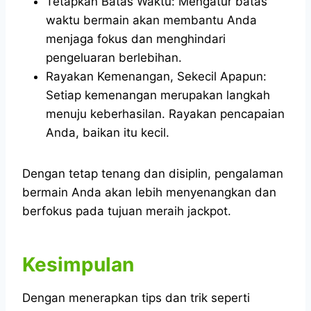
Tetapkan Batas Waktu: Mengatur batas
waktu bermain akan membantu Anda
menjaga fokus dan menghindari
pengeluaran berlebihan.
Rayakan Kemenangan, Sekecil Apapun:
Setiap kemenangan merupakan langkah
menuju keberhasilan. Rayakan pencapaian
Anda, baikan itu kecil.
Dengan tetap tenang dan disiplin, pengalaman
bermain Anda akan lebih menyenangkan dan
berfokus pada tujuan meraih jackpot.
Kesimpulan
Dengan menerapkan tips dan trik seperti