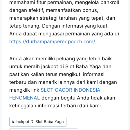
memahami fitur permainan, mengelola bankroll
dengan efektif, memanfaatkan bonus,
menerapkan strategi taruhan yang tepat, dan
tetap tenang. Dengan informasi yang kuat,
Anda dapat menguasai permainan yang ada di
https://durhampamperedpooch.com/
.
Anda akan memiliki peluang yang lebih baik
untuk meraih jackpot di Slot Baba Yaga dan
pastikan kalian terus mengikuti informasi
terbaru dan menarik lainnya dari kami dengan
mengklik link
SLOT GACOR INDONESIA
FENOMENAL
dengan begitu Anda tidak akan
ketinggalan informasi terbaru dari kami.
Post
#
Jackpot Di Slot Baba Yaga
Tags: