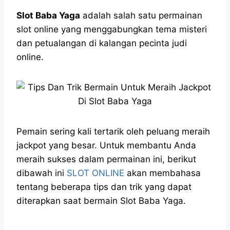
h
a
e
e
k
i
a
c
s
l
y
n
Slot Baba Yaga
adalah salah satu permainan
t
e
s
e
p
e
slot online yang menggabungkan tema misteri
s
b
e
g
e
dan petualangan di kalangan pecinta judi
A
o
n
r
online.
p
o
g
a
p
k
e
m
r
Pemain sering kali tertarik oleh peluang meraih
jackpot yang besar. Untuk membantu Anda
meraih sukses dalam permainan ini, berikut
dibawah ini
SLOT ONLINE
akan membahasa
tentang
beberapa tips dan trik yang dapat
diterapkan saat bermain Slot Baba Yaga.