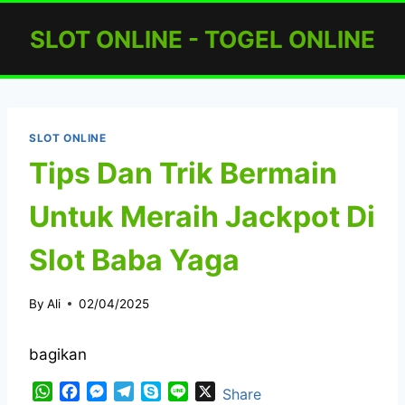
Skip
SLOT ONLINE - TOGEL ONLINE
to
content
SLOT ONLINE
Tips Dan Trik Bermain
Untuk Meraih Jackpot Di
Slot Baba Yaga
By
Ali
02/04/2025
bagikan
W
F
M
T
S
L
X
Share