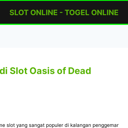
SLOT ONLINE - TOGEL ONLINE
di Slot Oasis of Dead
me slot yang sangat populer di kalangan penggemar