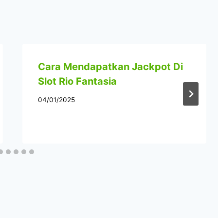
Cara Mendapatkan Jackpot Di
Slot Rio Fantasia
04/01/2025