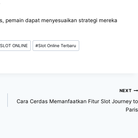
.
, pemain dapat menyesuaikan strategi mereka
#
SLOT ONLINE
#
Slot Online Terbaru
NEXT
Cara Cerdas Memanfaatkan Fitur Slot Journey to
Paris