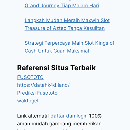
Grand Journey Tiap Malam Hari
Langkah Mudah Meraih Maxwin Slot
Treasure of Aztec Tanpa Kesulitan
Strategi Terpercaya Main Slot Kings of
Cash Untuk Cuan Maksimal
Referensi Situs Terbaik
FUSOTOTO
https://datahk4d.land/
Prediksi Fusototo
waktogel
Link alternatif
daftar dan login
100%
aman mudah gampang memberikan