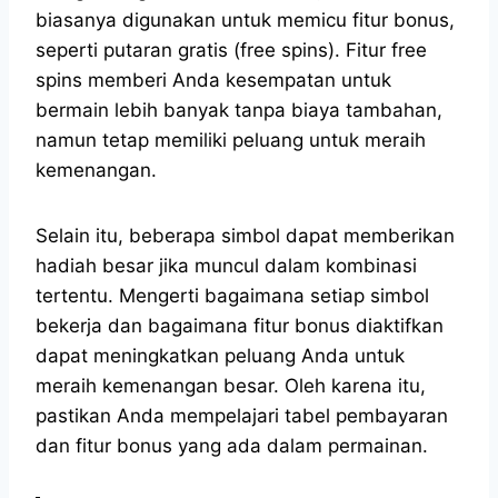
biasanya digunakan untuk memicu fitur bonus,
seperti putaran gratis (free spins). Fitur free
spins memberi Anda kesempatan untuk
bermain lebih banyak tanpa biaya tambahan,
namun tetap memiliki peluang untuk meraih
kemenangan.
Selain itu, beberapa simbol dapat memberikan
hadiah besar jika muncul dalam kombinasi
tertentu. Mengerti bagaimana setiap simbol
bekerja dan bagaimana fitur bonus diaktifkan
dapat meningkatkan peluang Anda untuk
meraih kemenangan besar. Oleh karena itu,
pastikan Anda mempelajari tabel pembayaran
dan fitur bonus yang ada dalam permainan.