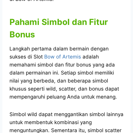
Pahami Simbol dan Fitur
Bonus
Langkah pertama dalam bermain dengan
sukses di Slot
Bow of Artemis
adalah
memahami simbol dan fitur bonus yang ada
dalam permainan ini. Setiap simbol memiliki
nilai yang berbeda, dan beberapa simbol
khusus seperti wild, scatter, dan bonus dapat
mempengaruhi peluang Anda untuk menang.
Simbol wild dapat menggantikan simbol lainnya
untuk membentuk kombinasi yang
menguntungkan. Sementara itu, simbol scatter