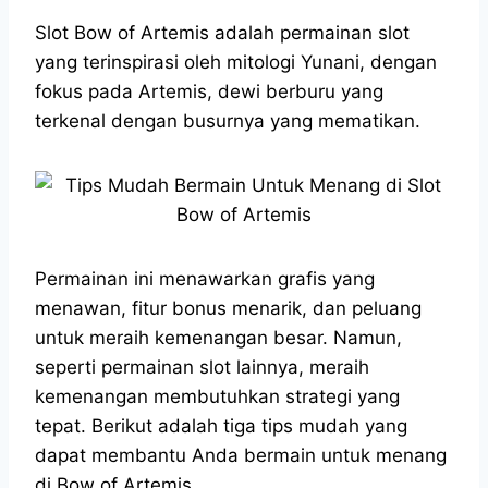
h
a
e
e
k
i
a
c
s
l
y
n
Slot Bow of Artemis adalah permainan slot
t
e
s
e
p
e
yang terinspirasi oleh mitologi Yunani, dengan
s
b
e
g
e
fokus pada Artemis, dewi berburu yang
A
o
n
r
terkenal dengan busurnya yang mematikan.
p
o
g
a
p
k
e
m
r
Permainan ini menawarkan grafis yang
menawan, fitur bonus menarik, dan peluang
untuk meraih kemenangan besar. Namun,
seperti permainan slot lainnya, meraih
kemenangan membutuhkan strategi yang
tepat. Berikut adalah tiga tips mudah yang
dapat membantu Anda bermain untuk menang
di Bow of Artemis.