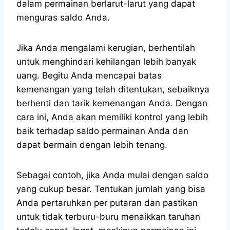
dalam permainan berlarut-larut yang dapat
menguras saldo Anda.
Jika Anda mengalami kerugian, berhentilah
untuk menghindari kehilangan lebih banyak
uang. Begitu Anda mencapai batas
kemenangan yang telah ditentukan, sebaiknya
berhenti dan tarik kemenangan Anda. Dengan
cara ini, Anda akan memiliki kontrol yang lebih
baik terhadap saldo permainan Anda dan
dapat bermain dengan lebih tenang.
Sebagai contoh, jika Anda mulai dengan saldo
yang cukup besar. Tentukan jumlah yang bisa
Anda pertaruhkan per putaran dan pastikan
untuk tidak terburu-buru menaikkan taruhan