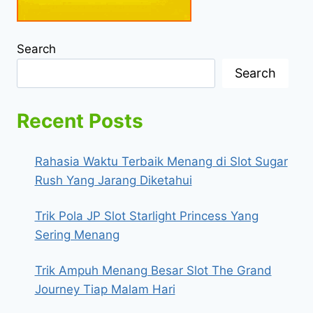
Search
Search
Recent Posts
Rahasia Waktu Terbaik Menang di Slot Sugar
Rush Yang Jarang Diketahui
Trik Pola JP Slot Starlight Princess Yang
Sering Menang
Trik Ampuh Menang Besar Slot The Grand
Journey Tiap Malam Hari