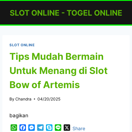
Skip
SLOT ONLINE - TOGEL ONLINE
to
content
SLOT ONLINE
Tips Mudah Bermain
Untuk Menang di Slot
Bow of Artemis
By
Chandra
04/20/2025
bagikan
W
F
M
T
S
L
X
Share