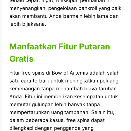
terlalu cepat. Ingat, meskipun permainan ini
menyenangkan, pengelolaan bankroll yang baik
akan membantu Anda bermain lebih lama dan
lebih bijaksana.
Manfaatkan Fitur Putaran
Gratis
Fitur free spins di Bow of Artemis adalah salah
satu cara terbaik untuk meningkatkan peluang
kemenangan tanpa menambah biaya taruhan
Anda. Fitur ini memberikan kesempatan untuk
memutar gulungan lebih banyak tanpa
mempertaruhkan uang tambahan. Selain itu,
dalam beberapa kasus, free spins dapat
dilengkapi dengan pengganda yang