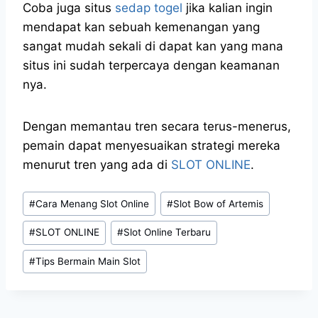
Coba juga situs
sedap togel
jika kalian ingin
mendapat kan sebuah kemenangan yang
sangat mudah sekali di dapat kan yang mana
situs ini sudah terpercaya dengan keamanan
nya.
Dengan memantau tren secara terus-menerus,
pemain dapat menyesuaikan strategi mereka
menurut tren yang ada di
SLOT ONLINE
.
Post
#
Cara Menang Slot Online
#
Slot Bow of Artemis
Tags:
#
SLOT ONLINE
#
Slot Online Terbaru
#
Tips Bermain Main Slot