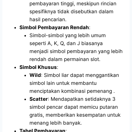
pembayaran tinggi, meskipun rincian
spesifiknya tidak disebutkan dalam
hasil pencarian.
Simbol Pembayaran Rendah
:
Simbol-simbol yang lebih umum
seperti A, K, Q, dan J biasanya
menjadi simbol pembayaran yang lebih
rendah dalam permainan slot.
Simbol Khusus
:
Wild
: Simbol liar dapat menggantikan
simbol lain untuk membantu
menciptakan kombinasi pemenang .
Scatter
: Mendapatkan setidaknya 3
simbol pencar dapat memicu putaran
gratis, memberikan kesempatan untuk
menang lebih banyak.
Tabel Pembayaran
: