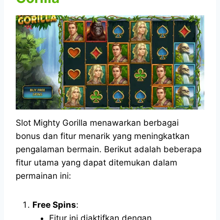
Slot Mighty Gorilla menawarkan berbagai
bonus dan fitur menarik yang meningkatkan
pengalaman bermain. Berikut adalah beberapa
fitur utama yang dapat ditemukan dalam
permainan ini:
Free Spins
:
Fitur ini diaktifkan dengan