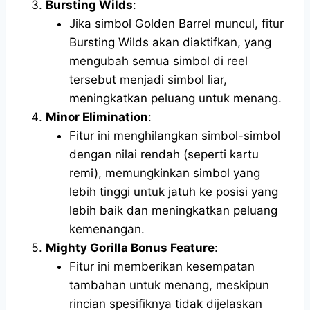
Bursting Wilds
:
Jika simbol Golden Barrel muncul, fitur
Bursting Wilds akan diaktifkan, yang
mengubah semua simbol di reel
tersebut menjadi simbol liar,
meningkatkan peluang untuk menang.
Minor Elimination
:
Fitur ini menghilangkan simbol-simbol
dengan nilai rendah (seperti kartu
remi), memungkinkan simbol yang
lebih tinggi untuk jatuh ke posisi yang
lebih baik dan meningkatkan peluang
kemenangan.
Mighty Gorilla Bonus Feature
:
Fitur ini memberikan kesempatan
tambahan untuk menang, meskipun
rincian spesifiknya tidak dijelaskan