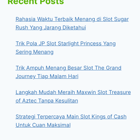
Recent Posts
Rahasia Waktu Terbaik Menang di Slot Sugar
Rush Yang Jarang Diketahui
Trik Pola JP Slot Starlight Princess Yang
Sering Menang
Trik Ampuh Menang Besar Slot The Grand
Journey Tiap Malam Hari
Langkah Mudah Meraih Maxwin Slot Treasure
of Aztec Tanpa Kesulitan
Strategi Terpercaya Main Slot Kings of Cash
Untuk Cuan Maksimal