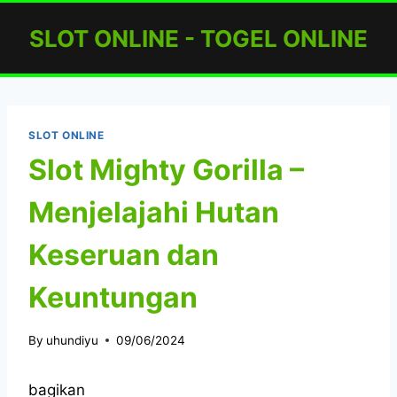
Skip
SLOT ONLINE - TOGEL ONLINE
to
content
SLOT ONLINE
Slot Mighty Gorilla –
Menjelajahi Hutan
Keseruan dan
Keuntungan
By
uhundiyu
09/06/2024
bagikan