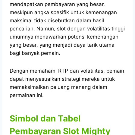
mendapatkan pembayaran yang besar,
meskipun angka spesifik untuk kemenangan
maksimal tidak disebutkan dalam hasil
pencarian. Namun, slot dengan volatilitas tinggi
umumnya menawarkan potensi kemenangan
yang besar, yang menjadi daya tarik utama
bagi banyak pemain.
Dengan memahami RTP dan volatilitas, pemain
dapat menyesuaikan strategi mereka untuk
memaksimalkan peluang menang dalam
permainan ini.
Simbol dan Tabel
Pembayaran Slot Mighty