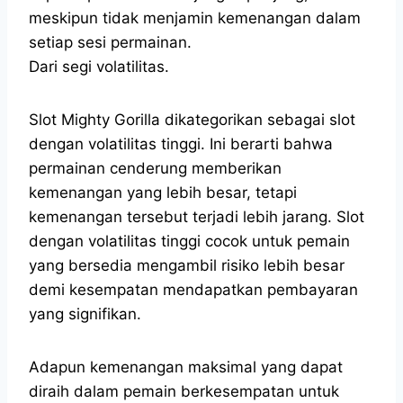
meskipun tidak menjamin kemenangan dalam
setiap sesi permainan.
Dari segi volatilitas.
Slot Mighty Gorilla dikategorikan sebagai slot
dengan volatilitas tinggi. Ini berarti bahwa
permainan cenderung memberikan
kemenangan yang lebih besar, tetapi
kemenangan tersebut terjadi lebih jarang. Slot
dengan volatilitas tinggi cocok untuk pemain
yang bersedia mengambil risiko lebih besar
demi kesempatan mendapatkan pembayaran
yang signifikan.
Adapun kemenangan maksimal yang dapat
diraih dalam pemain berkesempatan untuk