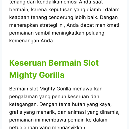
tenang dan kendalikan emosi Anda saat
bermain, karena keputusan yang diambil dalam
keadaan tenang cenderung lebih baik. Dengan
menerapkan strategi ini, Anda dapat menikmati
permainan sambil meningkatkan peluang
kemenangan Anda.
Keseruan Bermain Slot
Mighty Gorilla
Bermain slot Mighty Gorilla menawarkan
pengalaman yang penuh keseruan dan
ketegangan. Dengan tema hutan yang kaya,
grafis yang menarik, dan animasi yang dinamis,
permainan ini membawa pemain ke dalam
petualangan yang mengasyikkan.