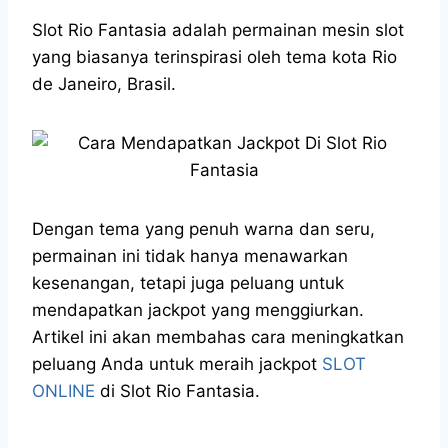
h
a
e
e
k
i
a
c
s
l
y
n
Slot Rio Fantasia adalah permainan mesin slot
t
e
s
e
p
e
yang biasanya terinspirasi oleh tema kota Rio
s
b
e
g
e
de Janeiro, Brasil.
A
o
n
r
p
o
g
a
p
k
e
m
r
Dengan tema yang penuh warna dan seru,
permainan ini tidak hanya menawarkan
kesenangan, tetapi juga peluang untuk
mendapatkan jackpot yang menggiurkan.
Artikel ini akan membahas cara meningkatkan
peluang Anda untuk meraih jackpot
SLOT
ONLINE
di Slot Rio Fantasia.