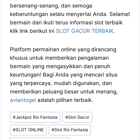
bersenang-senang, dan semoga
keberuntungan selalu menyertai Anda. Selamat
bermain dan ikuti terus informasi slot terbaik
klik link berikut ini
SLOT GACOR TERBAIK
.
Platform permainan online yang dirancang
khusus untuk memberikan pengalaman
bermain yang mengasyikkan dan penuh
keuntungan! Bagi Anda yang mencari situs
yang terpercaya, mudah digunakan, dan
memberikan peluang besar untuk menang,
aviantogel
adalah pilihan terbaik.
Post
#
Jackpot Rio Fantasia
#
Slot Gacor
Tags:
#
SLOT ONLINE
#
Slot Rio Fantasia