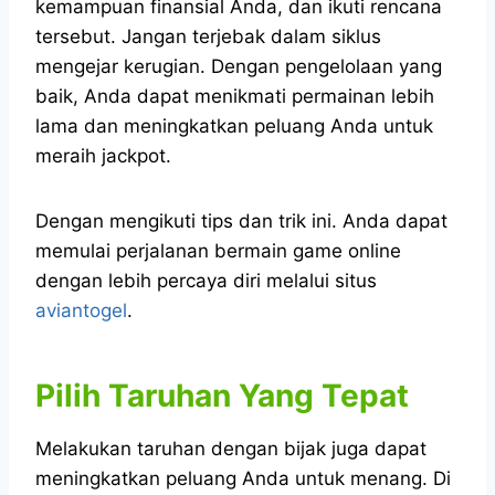
kemampuan finansial Anda, dan ikuti rencana
tersebut. Jangan terjebak dalam siklus
mengejar kerugian. Dengan pengelolaan yang
baik, Anda dapat menikmati permainan lebih
lama dan meningkatkan peluang Anda untuk
meraih jackpot.
Dengan mengikuti tips dan trik ini. Anda dapat
memulai perjalanan bermain game online
dengan lebih percaya diri melalui situs
aviantogel
.
Pilih Taruhan Yang Tepat
Melakukan taruhan dengan bijak juga dapat
meningkatkan peluang Anda untuk menang. Di