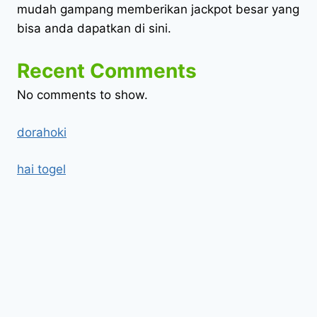
mudah gampang memberikan jackpot besar yang
bisa anda dapatkan di sini.
Recent Comments
No comments to show.
dorahoki
hai togel