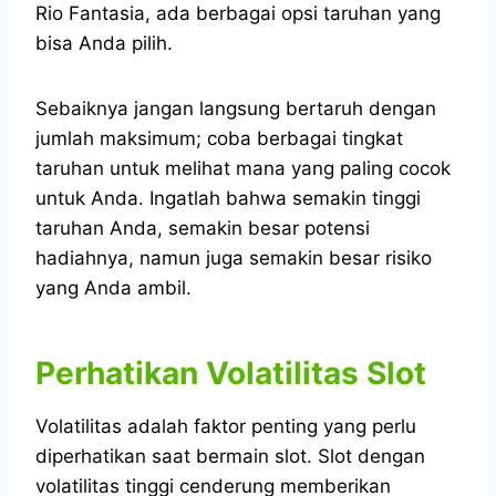
Rio Fantasia, ada berbagai opsi taruhan yang
bisa Anda pilih.
Sebaiknya jangan langsung bertaruh dengan
jumlah maksimum; coba berbagai tingkat
taruhan untuk melihat mana yang paling cocok
untuk Anda. Ingatlah bahwa semakin tinggi
taruhan Anda, semakin besar potensi
hadiahnya, namun juga semakin besar risiko
yang Anda ambil.
Perhatikan Volatilitas Slot
Volatilitas adalah faktor penting yang perlu
diperhatikan saat bermain slot. Slot dengan
volatilitas tinggi cenderung memberikan