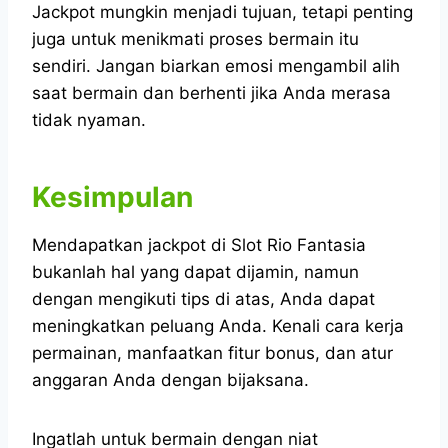
Jackpot mungkin menjadi tujuan, tetapi penting
juga untuk menikmati proses bermain itu
sendiri. Jangan biarkan emosi mengambil alih
saat bermain dan berhenti jika Anda merasa
tidak nyaman.
Kesimpulan
Mendapatkan jackpot di Slot Rio Fantasia
bukanlah hal yang dapat dijamin, namun
dengan mengikuti tips di atas, Anda dapat
meningkatkan peluang Anda. Kenali cara kerja
permainan, manfaatkan fitur bonus, dan atur
anggaran Anda dengan bijaksana.
Ingatlah untuk bermain dengan niat