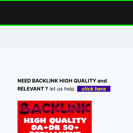
NEED BACKLINK HIGH QUALITY and
RELEVANT ?
let us help.
click here