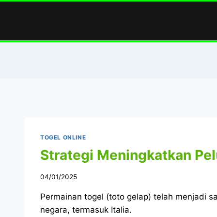
Skip
to
content
TOGEL ONLINE
Strategi Meningkatkan Pel
04/01/2025
Permainan togel (toto gelap) telah menjadi s
negara, termasuk Italia.