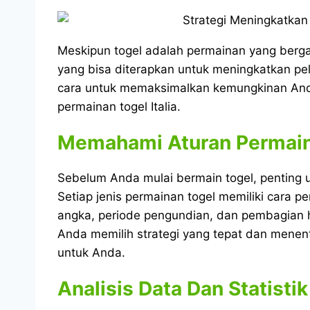
Meskipun togel adalah permainan yang berg
yang bisa diterapkan untuk meningkatkan pe
cara untuk memaksimalkan kemungkinan A
permainan togel Italia.
Memahami Aturan Permai
Sebelum Anda mulai bermain togel, penting
Setiap jenis permainan togel memiliki cara 
angka, periode pengundian, dan pembagian 
Anda memilih strategi yang tepat dan menen
untuk Anda.
Analisis Data Dan Statistik