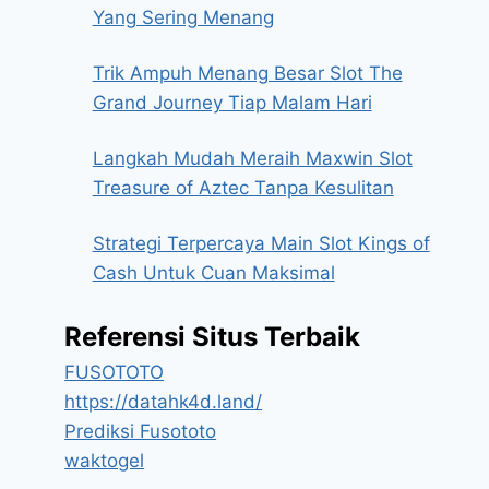
Yang Sering Menang
Trik Ampuh Menang Besar Slot The
Grand Journey Tiap Malam Hari
Langkah Mudah Meraih Maxwin Slot
Treasure of Aztec Tanpa Kesulitan
Strategi Terpercaya Main Slot Kings of
Cash Untuk Cuan Maksimal
Referensi Situs Terbaik
FUSOTOTO
https://datahk4d.land/
Prediksi Fusototo
waktogel