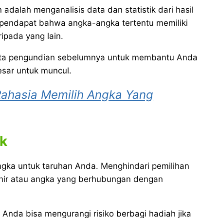
adalah menganalisis data dan statistik dari hasil
pendapat bahwa angka-angka tertentu memiliki
ipada yang lain.
data pengundian sebelumnya untuk membantu Anda
esar untuk muncul.
Rahasia Memilih Angka Yang
ak
ngka untuk taruhan Anda. Menghindari pemilihan
 lahir atau angka yang berhubungan dengan
Anda bisa mengurangi risiko berbagi hadiah jika