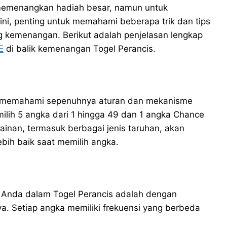
memenangkan hadiah besar, namun untuk
ni, penting untuk memahami beberapa trik dan tips
kemenangan. Berikut adalah penjelasan lengkap
E
di balik kemenangan Togel Perancis.
k memahami sepenuhnya aturan dan mekanisme
ilih 5 angka dari 1 hingga 49 dan 1 angka Chance
mainan, termasuk berbagai jenis taruhan, akan
ih baik saat memilih angka.
g Anda dalam Togel Perancis adalah dengan
ya. Setiap angka memiliki frekuensi yang berbeda