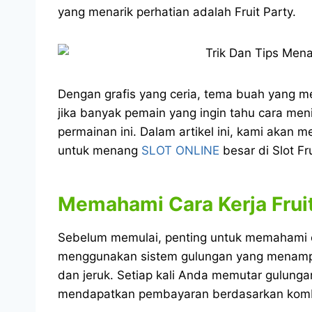
t
e
s
e
p
e
yang menarik perhatian adalah Fruit Party.
s
b
e
g
e
A
o
n
r
p
o
g
a
p
k
e
m
r
Dengan grafis yang ceria, tema buah yang me
jika banyak pemain yang ingin tahu cara me
permainan ini. Dalam artikel ini, kami akan m
untuk menang
SLOT ONLINE
besar di Slot Fru
Memahami Cara Kerja Fruit
Sebelum memulai, penting untuk memahami cara
menggunakan sistem gulungan yang menampilk
dan jeruk. Setiap kali Anda memutar gulung
mendapatkan pembayaran berdasarkan komb