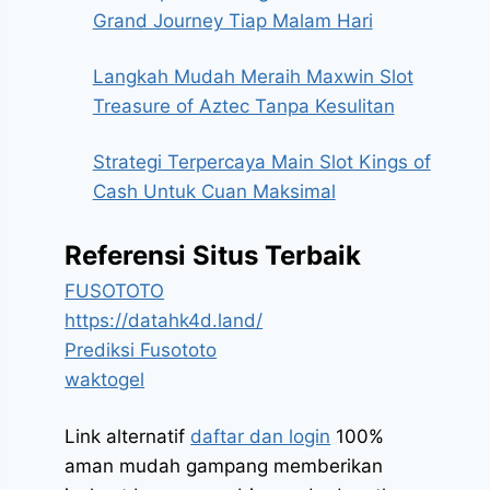
Grand Journey Tiap Malam Hari
Langkah Mudah Meraih Maxwin Slot
Treasure of Aztec Tanpa Kesulitan
Strategi Terpercaya Main Slot Kings of
Cash Untuk Cuan Maksimal
Referensi Situs Terbaik
FUSOTOTO
https://datahk4d.land/
Prediksi Fusototo
waktogel
Link alternatif
daftar dan login
100%
aman mudah gampang memberikan