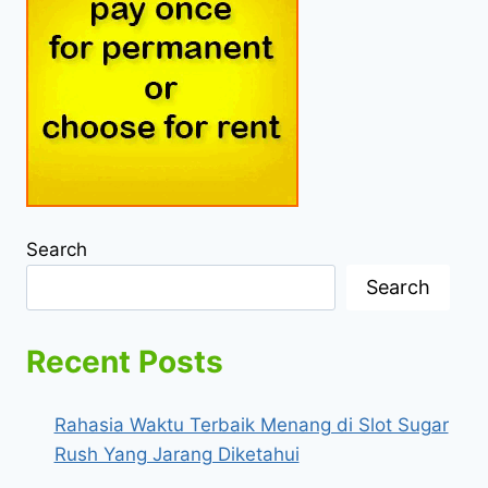
Search
Search
Recent Posts
Rahasia Waktu Terbaik Menang di Slot Sugar
Rush Yang Jarang Diketahui