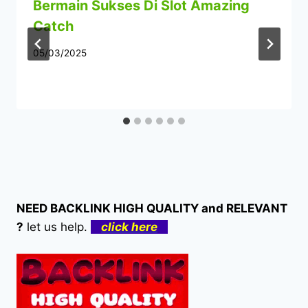
Bermain Sukses Di Slot Amazing
Catch
05/03/2025
NEED BACKLINK HIGH QUALITY and RELEVANT
?
let us help.
click here