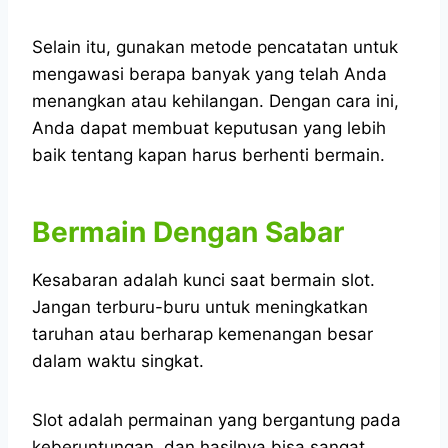
Selain itu, gunakan metode pencatatan untuk
mengawasi berapa banyak yang telah Anda
menangkan atau kehilangan. Dengan cara ini,
Anda dapat membuat keputusan yang lebih
baik tentang kapan harus berhenti bermain.
Bermain Dengan Sabar
Kesabaran adalah kunci saat bermain slot.
Jangan terburu-buru untuk meningkatkan
taruhan atau berharap kemenangan besar
dalam waktu singkat.
Slot adalah permainan yang bergantung pada
keberuntungan, dan hasilnya bisa sangat