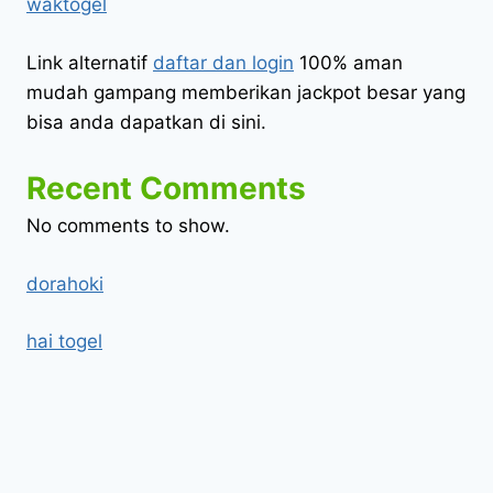
waktogel
Link alternatif
daftar dan login
100% aman
mudah gampang memberikan jackpot besar yang
bisa anda dapatkan di sini.
Recent Comments
No comments to show.
dorahoki
hai togel