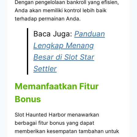
Dengan pengelolaan bankroll yang efisien,
Anda akan memiliki kontrol lebih baik
terhadap permainan Anda.
Baca Juga:
Panduan
Lengkap Menang
Besar di Slot Star
Settler
Memanfaatkan Fitur
Bonus
Slot Haunted Harbor menawarkan
berbagai fitur bonus yang dapat
memberikan kesempatan tambahan untuk