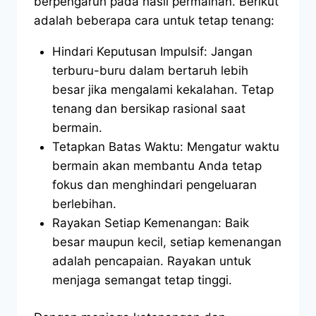
berpengaruh pada hasil permainan. Berikut
adalah beberapa cara untuk tetap tenang:
Hindari Keputusan Impulsif: Jangan
terburu-buru dalam bertaruh lebih
besar jika mengalami kekalahan. Tetap
tenang dan bersikap rasional saat
bermain.
Tetapkan Batas Waktu: Mengatur waktu
bermain akan membantu Anda tetap
fokus dan menghindari pengeluaran
berlebihan.
Rayakan Setiap Kemenangan: Baik
besar maupun kecil, setiap kemenangan
adalah pencapaian. Rayakan untuk
menjaga semangat tetap tinggi.