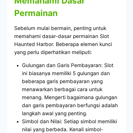
Memahami Dasar
Permainan
Sebelum mulai bermain, penting untuk
memahami dasar-dasar permainan Slot
Haunted Harbor. Beberapa elemen kunci
yang perlu diperhatikan meliputi:
Gulungan dan Garis Pembayaran: Slot
ini biasanya memiliki 5 gulungan dan
beberapa garis pembayaran yang
menawarkan berbagai cara untuk
menang. Mengerti bagaimana gulungan
dan garis pembayaran berfungsi adalah
langkah awal yang penting.
Simbol dan Nilai: Setiap simbol memiliki
nilai yang berbeda. Kenali simbol-