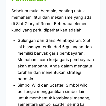
Sebelum mulai bermain, penting untuk
memahami fitur dan mekanisme yang ada
di Slot Glory of Rome. Beberapa elemen
kunci yang perlu diperhatikan adalah:
Gulungan dan Garis Pembayaran: Slot
ini biasanya terdiri dari 5 gulungan dan
memiliki banyak garis pembayaran.
Memahami cara kerja garis pembayaran
akan membantu Anda dalam mengatur
taruhan dan menentukan strategi
bermain.
Simbol Wild dan Scatter: Simbol wild
berfungsi menggantikan simbol lain
untuk membentuk kombinasi menang,
sementara simbol scatter sering kali