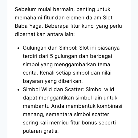
Sebelum mulai bermain, penting untuk
memahami fitur dan elemen dalam Slot
Baba Yaga. Beberapa fitur kunci yang perlu
diperhatikan antara lain:
Gulungan dan Simbol: Slot ini biasanya
terdiri dari 5 gulungan dan berbagai
simbol yang menggambarkan tema
cerita. Kenali setiap simbol dan nilai
bayaran yang diberikan.
Simbol Wild dan Scatter: Simbol wild
dapat menggantikan simbol lain untuk
membantu Anda membentuk kombinasi
menang, sementara simbol scatter
sering kali memicu fitur bonus seperti
putaran gratis.