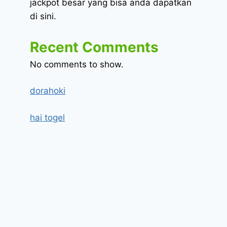
jackpot besar yang bisa anda dapatkan
di sini.
Recent Comments
No comments to show.
dorahoki
hai togel