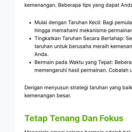
kemenangan. Beberapa tips yang dapat Anda 
Mulai dengan Taruhan Kecil: Bagi pemula
hingga memahami mekanisme permainan
Tingkatkan Taruhan Secara Bertahap: S
taruhan untuk berusaha meraih kemenan
Anda.
Bermain pada Waktu yang Tepat: Bebera
memengaruhi hasil permainan. Cobalah 
Dengan menyusun strategi taruhan yang bai
kemenangan besar.
Tetap Tenang Dan Fokus