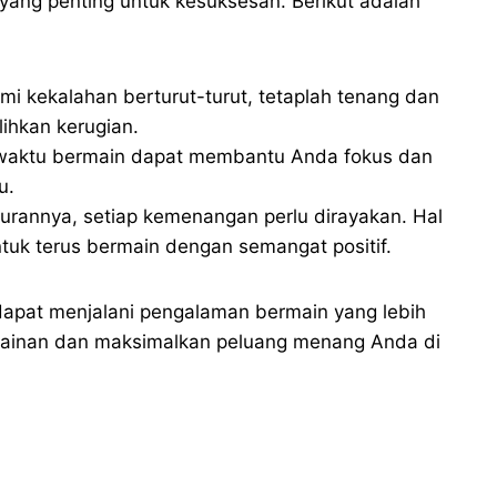
yang penting untuk kesuksesan. Berikut adalah
:
mi kekalahan berturut-turut, tetaplah tenang dan
lihkan kerugian.
 waktu bermain dapat membantu Anda fokus dan
u.
rannya, setiap kemenangan perlu dirayakan. Hal
tuk terus bermain dengan semangat positif.
dapat menjalani pengalaman bermain yang lebih
mainan dan maksimalkan peluang menang Anda di