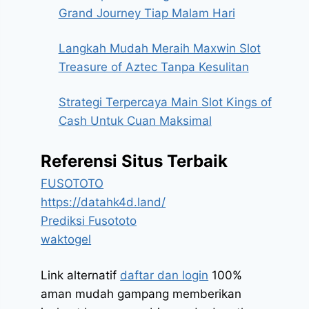
Grand Journey Tiap Malam Hari
Langkah Mudah Meraih Maxwin Slot
Treasure of Aztec Tanpa Kesulitan
Strategi Terpercaya Main Slot Kings of
Cash Untuk Cuan Maksimal
Referensi Situs Terbaik
FUSOTOTO
https://datahk4d.land/
Prediksi Fusototo
waktogel
Link alternatif
daftar dan login
100%
aman mudah gampang memberikan