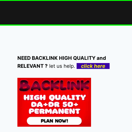
NEED BACKLINK HIGH QUALITY and
RELEVANT ?
let us help.
click here