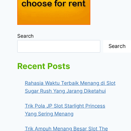
Search
Search
Recent Posts
Rahasia Waktu Terbaik Menang di Slot
Sugar Rush Yang Jarang Diketahui
Trik Pola JP Slot Starlight Princess
Yang Sering Menang
Trik Ampuh Menang Besar Slot The