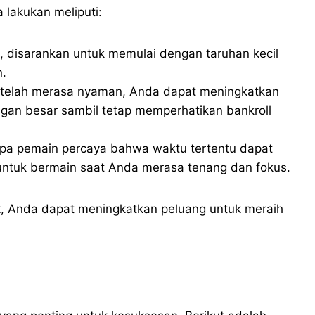
lakukan meliputi:
, disarankan untuk memulai dengan taruhan kecil
.
etelah merasa nyaman, Anda dapat meningkatkan
gan besar sambil tetap memperhatikan bankroll
pa pemain percaya bahwa waktu tertentu dapat
untuk bermain saat Anda merasa tenang dan fokus.
k, Anda dapat meningkatkan peluang untuk meraih