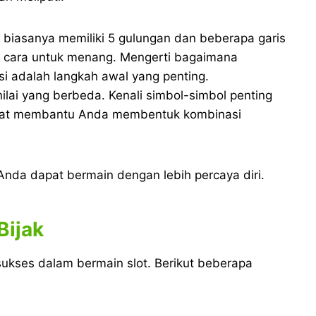
 biasanya memiliki 5 gulungan dan beberapa garis
cara untuk menang. Mengerti bagaimana
i adalah langkah awal yang penting.
nilai yang berbeda. Kenali simbol-simbol penting
dapat membantu Anda membentuk kombinasi
da dapat bermain dengan lebih percaya diri.
Bijak
sukses dalam bermain slot. Berikut beberapa