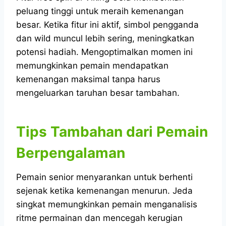
peluang tinggi untuk meraih kemenangan
besar. Ketika fitur ini aktif, simbol pengganda
dan wild muncul lebih sering, meningkatkan
potensi hadiah. Mengoptimalkan momen ini
memungkinkan pemain mendapatkan
kemenangan maksimal tanpa harus
mengeluarkan taruhan besar tambahan.
Tips Tambahan dari Pemain
Berpengalaman
Pemain senior menyarankan untuk berhenti
sejenak ketika kemenangan menurun. Jeda
singkat memungkinkan pemain menganalisis
ritme permainan dan mencegah kerugian