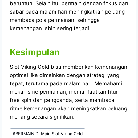
beruntun. Selain itu, bermain dengan fokus dan
sabar pada malam hari meningkatkan peluang
membaca pola permainan, sehingga
kemenangan lebih sering terjadi.
Kesimpulan
Slot Viking Gold bisa memberikan kemenangan
optimal jika dimainkan dengan strategi yang
tepat, terutama pada malam hari. Memahami
mekanisme permainan, memanfaatkan fitur
free spin dan pengganda, serta membaca
ritme kemenangan akan meningkatkan peluang
menang secara signifikan.
Post
#
BERMAIN DI Main Slot Viking Gold