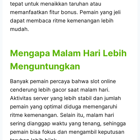
tepat untuk menaikkan taruhan atau
memanfaatkan fitur bonus. Pemain yang jeli
dapat membaca ritme kemenangan lebih
mudah.
Mengapa Malam Hari Lebih
Menguntungkan
Banyak pemain percaya bahwa slot online
cenderung lebih gacor saat malam hari.
Aktivitas server yang lebih stabil dan jumlah
pemain yang optimal diduga memengaruhi
ritme kemenangan. Selain itu, malam hari
sering dianggap waktu yang tenang, sehingga
pemain bisa fokus dan mengambil keputusan