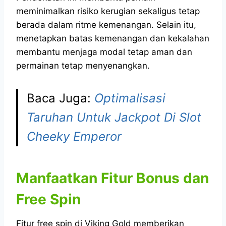
meminimalkan risiko kerugian sekaligus tetap
berada dalam ritme kemenangan. Selain itu,
menetapkan batas kemenangan dan kekalahan
membantu menjaga modal tetap aman dan
permainan tetap menyenangkan.
Baca Juga:
​Optimalisasi
Taruhan Untuk Jackpot Di Slot
Cheeky Emperor
Manfaatkan Fitur Bonus dan
Free Spin
Fitur free spin di Viking Gold memberikan