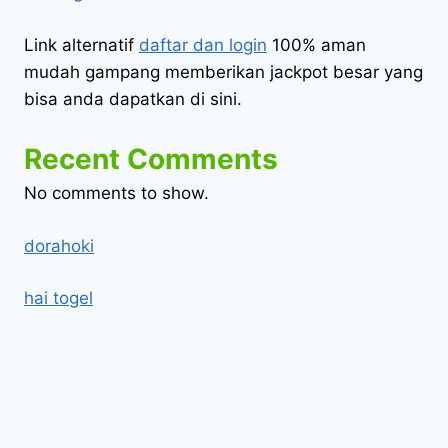
Link alternatif
daftar dan login
100% aman
mudah gampang memberikan jackpot besar yang
bisa anda dapatkan di sini.
Recent Comments
No comments to show.
dorahoki
hai togel