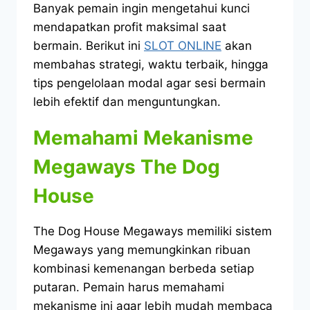
Banyak pemain ingin mengetahui kunci
mendapatkan profit maksimal saat
bermain. Berikut ini
SLOT ONLINE
akan
membahas strategi, waktu terbaik, hingga
tips pengelolaan modal agar sesi bermain
lebih efektif dan menguntungkan.
Memahami Mekanisme
Megaways The Dog
House
The Dog House Megaways memiliki sistem
Megaways yang memungkinkan ribuan
kombinasi kemenangan berbeda setiap
putaran. Pemain harus memahami
mekanisme ini agar lebih mudah membaca