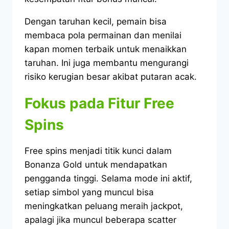
Dengan taruhan kecil, pemain bisa
membaca pola permainan dan menilai
kapan momen terbaik untuk menaikkan
taruhan. Ini juga membantu mengurangi
risiko kerugian besar akibat putaran acak.
Fokus pada Fitur Free
Spins
Free spins menjadi titik kunci dalam
Bonanza Gold untuk mendapatkan
pengganda tinggi. Selama mode ini aktif,
setiap simbol yang muncul bisa
meningkatkan peluang meraih jackpot,
apalagi jika muncul beberapa scatter