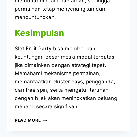
membuat modal tetap aman, sehingga
permainan tetap menyenangkan dan
menguntungkan.
Kesimpulan
Slot Fruit Party bisa memberikan
keuntungan besar meski modal terbatas
jika dimainkan dengan strategi tepat.
Memahami mekanisme permainan,
memanfaatkan cluster pays, pengganda,
dan free spin, serta mengatur taruhan
dengan bijak akan meningkatkan peluang
menang secara signifikan.
RUMUS
READ MORE
BERMAIN
SLOT