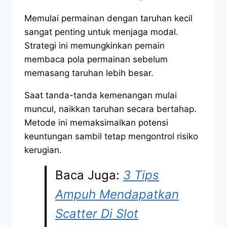
Memulai permainan dengan taruhan kecil
sangat penting untuk menjaga modal.
Strategi ini memungkinkan pemain
membaca pola permainan sebelum
memasang taruhan lebih besar.
Saat tanda-tanda kemenangan mulai
muncul, naikkan taruhan secara bertahap.
Metode ini memaksimalkan potensi
keuntungan sambil tetap mengontrol risiko
kerugian.
Baca Juga:
3 Tips
Ampuh Mendapatkan
Scatter Di Slot