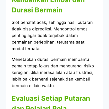
Durasi Bermain
Slot bersifat acak, sehingga hasil putaran
tidak bisa diprediksi. Mengontrol emosi
penting agar tidak terjebak dalam
permainan berlebihan, terutama saat
modal terbatas.
Menetapkan durasi bermain membantu
pemain tetap fokus dan mengurangi risiko
kerugian. Jika merasa lelah atau frustrasi,
lebih baik berhenti sejenak dan kembali
bermain di lain waktu.
Evaluasi Setiap Putaran
dan Pelajari Pola