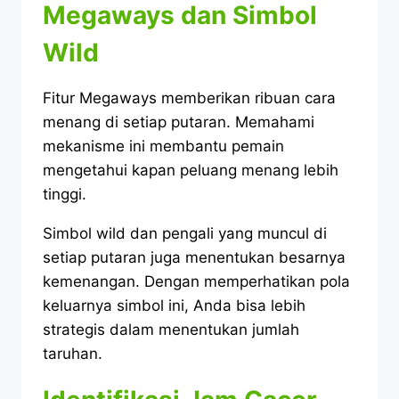
Megaways dan Simbol
Wild
Fitur Megaways memberikan ribuan cara
menang di setiap putaran. Memahami
mekanisme ini membantu pemain
mengetahui kapan peluang menang lebih
tinggi.
Simbol wild dan pengali yang muncul di
setiap putaran juga menentukan besarnya
kemenangan. Dengan memperhatikan pola
keluarnya simbol ini, Anda bisa lebih
strategis dalam menentukan jumlah
taruhan.