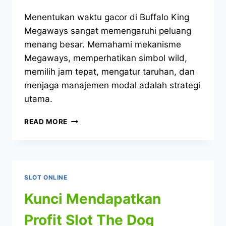
Menentukan waktu gacor di Buffalo King
Megaways sangat memengaruhi peluang
menang besar. Memahami mekanisme
Megaways, memperhatikan simbol wild,
memilih jam tepat, mengatur taruhan, dan
menjaga manajemen modal adalah strategi
utama.
WAKTU
READ MORE
GACOR
BERMAIN
SLOT
BUFFALO
KING
SLOT ONLINE
MEGAWAYS
TERBARU
Kunci Mendapatkan
Profit Slot The Dog