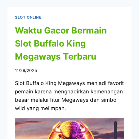
FRUIT
PARTY
UNTUNG
SLOT ONLINE
TANPA
MODAL
Waktu Gacor Bermain
BESAR
Slot Buffalo King
Megaways Terbaru
11/29/2025
Slot Buffalo King Megaways menjadi favorit
pemain karena menghadirkan kemenangan
besar melalui fitur Megaways dan simbol
wild yang melimpah.