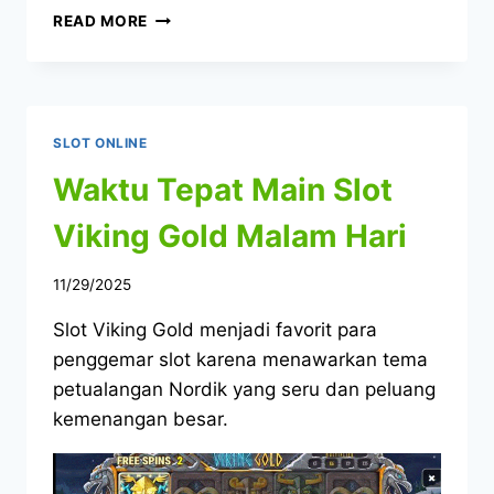
MENANG
READ MORE
JACKPOT
SLOT
BONANZA
GOLD
DENGAN
SLOT ONLINE
MODAL
MINIM
Waktu Tepat Main Slot
Viking Gold Malam Hari
11/29/2025
Slot Viking Gold menjadi favorit para
penggemar slot karena menawarkan tema
petualangan Nordik yang seru dan peluang
kemenangan besar.