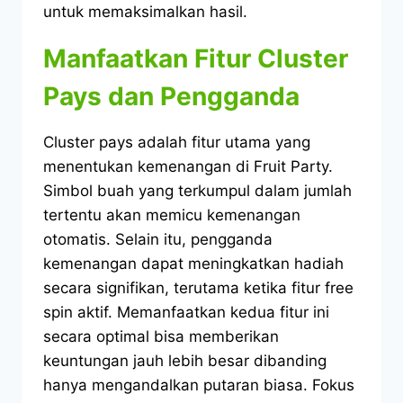
untuk memaksimalkan hasil.
Manfaatkan Fitur Cluster
Pays dan Pengganda
Cluster pays adalah fitur utama yang
menentukan kemenangan di Fruit Party.
Simbol buah yang terkumpul dalam jumlah
tertentu akan memicu kemenangan
otomatis. Selain itu, pengganda
kemenangan dapat meningkatkan hadiah
secara signifikan, terutama ketika fitur free
spin aktif. Memanfaatkan kedua fitur ini
secara optimal bisa memberikan
keuntungan jauh lebih besar dibanding
hanya mengandalkan putaran biasa. Fokus