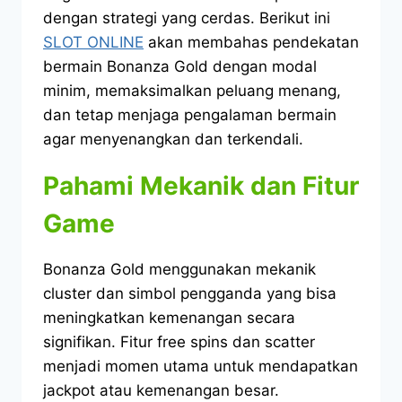
dengan strategi yang cerdas. Berikut ini
SLOT ONLINE
akan membahas pendekatan
bermain Bonanza Gold dengan modal
minim, memaksimalkan peluang menang,
dan tetap menjaga pengalaman bermain
agar menyenangkan dan terkendali.
Pahami Mekanik dan Fitur
Game
Bonanza Gold menggunakan mekanik
cluster dan simbol pengganda yang bisa
meningkatkan kemenangan secara
signifikan. Fitur free spins dan scatter
menjadi momen utama untuk mendapatkan
jackpot atau kemenangan besar.