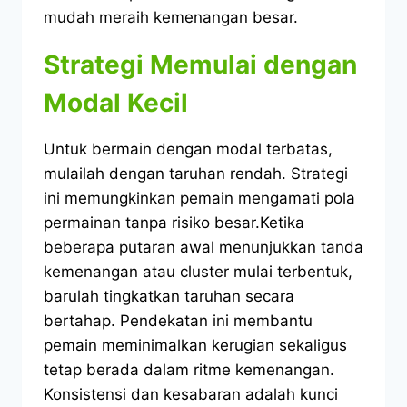
mudah meraih kemenangan besar.
Strategi Memulai dengan
Modal Kecil
Untuk bermain dengan modal terbatas,
mulailah dengan taruhan rendah. Strategi
ini memungkinkan pemain mengamati pola
permainan tanpa risiko besar.Ketika
beberapa putaran awal menunjukkan tanda
kemenangan atau cluster mulai terbentuk,
barulah tingkatkan taruhan secara
bertahap. Pendekatan ini membantu
pemain meminimalkan kerugian sekaligus
tetap berada dalam ritme kemenangan.
Konsistensi dan kesabaran adalah kunci