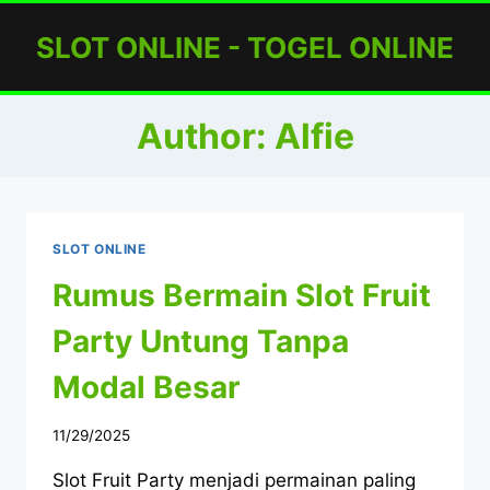
Skip
SLOT ONLINE - TOGEL ONLINE
to
content
Author: Alfie
SLOT ONLINE
Rumus Bermain Slot Fruit
Party Untung Tanpa
Modal Besar
11/29/2025
Slot Fruit Party menjadi permainan paling