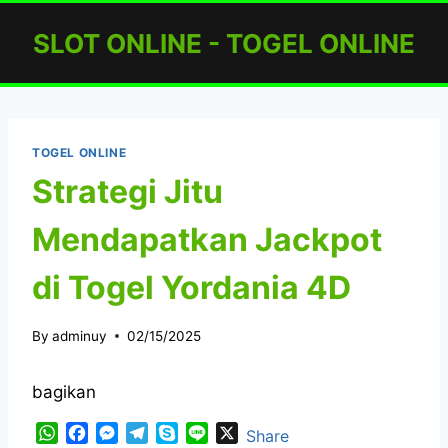
Skip
SLOT ONLINE - TOGEL ONLINE
to
content
TOGEL ONLINE
Strategi Jitu
Mendapatkan Jackpot
di Togel Yordania 4D
By
adminuy
02/15/2025
bagikan
W
F
M
T
S
L
X
Share