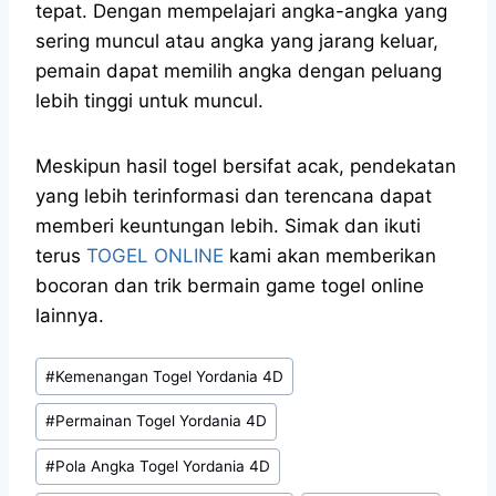
tepat. Dengan mempelajari angka-angka yang
sering muncul atau angka yang jarang keluar,
pemain dapat memilih angka dengan peluang
lebih tinggi untuk muncul.
Meskipun hasil togel bersifat acak, pendekatan
yang lebih terinformasi dan terencana dapat
memberi keuntungan lebih. Simak dan ikuti
terus
TOGEL ONLINE
kami akan memberikan
bocoran dan trik bermain game togel online
lainnya.
Post
#
Kemenangan Togel Yordania 4D
Tags:
#
Permainan Togel Yordania 4D
#
Pola Angka Togel Yordania 4D