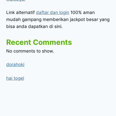
Link alternatif
daftar dan login
100% aman
mudah gampang memberikan jackpot besar yang
bisa anda dapatkan di sini.
Recent Comments
No comments to show.
dorahoki
hai togel