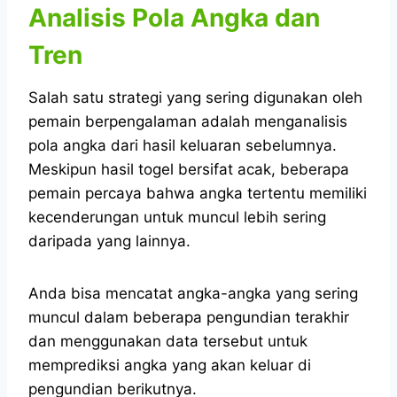
Analisis Pola Angka dan
Tren
Salah satu strategi yang sering digunakan oleh
pemain berpengalaman adalah menganalisis
pola angka dari hasil keluaran sebelumnya.
Meskipun hasil togel bersifat acak, beberapa
pemain percaya bahwa angka tertentu memiliki
kecenderungan untuk muncul lebih sering
daripada yang lainnya.
Anda bisa mencatat angka-angka yang sering
muncul dalam beberapa pengundian terakhir
dan menggunakan data tersebut untuk
memprediksi angka yang akan keluar di
pengundian berikutnya.