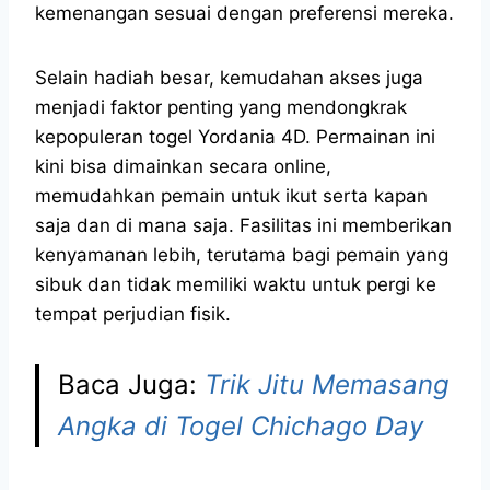
kemenangan sesuai dengan preferensi mereka.
Selain hadiah besar, kemudahan akses juga
menjadi faktor penting yang mendongkrak
kepopuleran togel Yordania 4D. Permainan ini
kini bisa dimainkan secara online,
memudahkan pemain untuk ikut serta kapan
saja dan di mana saja. Fasilitas ini memberikan
kenyamanan lebih, terutama bagi pemain yang
sibuk dan tidak memiliki waktu untuk pergi ke
tempat perjudian fisik.
Baca Juga:
Trik Jitu Memasang
Angka di Togel Chichago Day