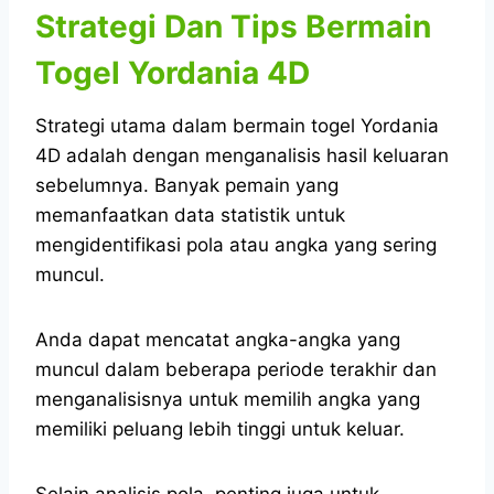
Strategi Dan Tips Bermain
Togel Yordania 4D
Strategi utama dalam bermain togel Yordania
4D adalah dengan menganalisis hasil keluaran
sebelumnya. Banyak pemain yang
memanfaatkan data statistik untuk
mengidentifikasi pola atau angka yang sering
muncul.
Anda dapat mencatat angka-angka yang
muncul dalam beberapa periode terakhir dan
menganalisisnya untuk memilih angka yang
memiliki peluang lebih tinggi untuk keluar.