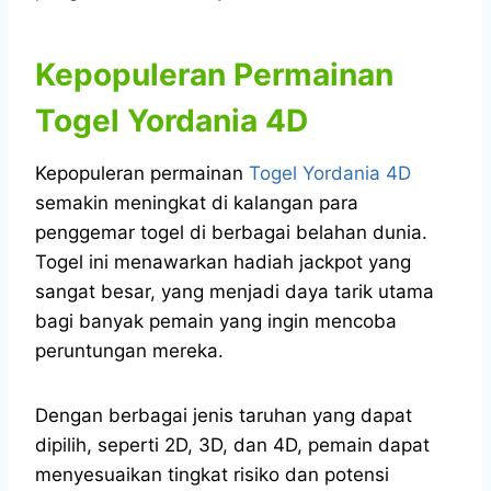
Kepopuleran Permainan
Togel Yordania 4D
Kepopuleran permainan
Togel Yordania 4D
semakin meningkat di kalangan para
penggemar togel di berbagai belahan dunia.
Togel ini menawarkan hadiah jackpot yang
sangat besar, yang menjadi daya tarik utama
bagi banyak pemain yang ingin mencoba
peruntungan mereka.
Dengan berbagai jenis taruhan yang dapat
dipilih, seperti 2D, 3D, dan 4D, pemain dapat
menyesuaikan tingkat risiko dan potensi