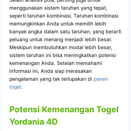
Selain analisis pola, penting juga untuk
menggunakan sistem taruhan yang tepat,
seperti taruhan kombinasi. Taruhan kombinasi
memungkinkan Anda untuk memilih lebih
banyak angka dalam satu taruhan, yang berarti
peluang untuk menang menjadi lebih besar.
Meskipun membutuhkan modal lebih besar,
sistem taruhan ini bisa meningkatkan potensi
kemenangan Anda. Setelah memahami
informasi ini, Anda siap merasakan
pengalaman yang tak terlupakan di
panen
togel
.
Potensi Kemenangan Togel
Yordania 4D