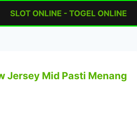
SLOT ONLINE - TOGEL ONLINE
w Jersey Mid Pasti Menang