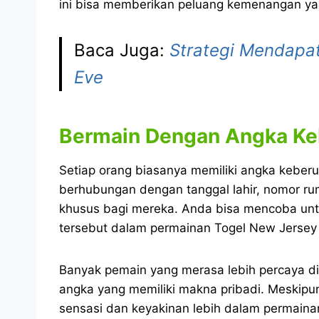
ini bisa memberikan peluang kemenangan yang
Baca Juga:
Strategi Mendapa
Eve
Bermain Dengan Angka Ke
Setiap orang biasanya memiliki angka keberu
berhubungan dengan tanggal lahir, nomor ru
khusus bagi mereka. Anda bisa mencoba u
tersebut dalam permainan Togel New Jersey
Banyak pemain yang merasa lebih percaya d
angka yang memiliki makna pribadi. Meskipun
sensasi dan keyakinan lebih dalam permaina