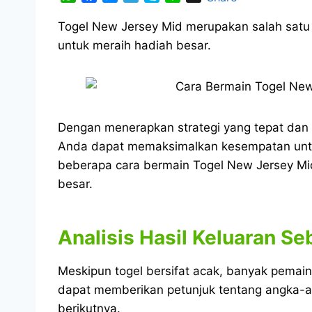
h
a
e
e
k
i
a
c
s
l
y
n
Togel New Jersey Mid merupakan salah sat
t
e
s
e
p
e
untuk meraih hadiah besar.
s
b
e
g
e
A
o
n
r
p
o
g
a
p
k
e
m
r
Dengan menerapkan strategi yang tepat dan
Anda dapat memaksimalkan kesempatan unt
beberapa cara bermain Togel New Jersey M
besar.
Analisis Hasil Keluaran S
Meskipun togel bersifat acak, banyak pemai
dapat memberikan petunjuk tentang angka-a
berikutnya.