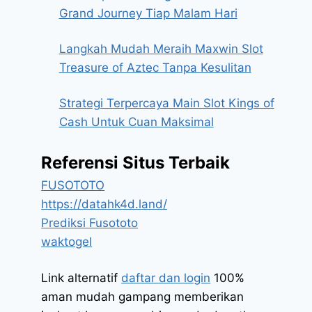
Grand Journey Tiap Malam Hari
Langkah Mudah Meraih Maxwin Slot
Treasure of Aztec Tanpa Kesulitan
Strategi Terpercaya Main Slot Kings of
Cash Untuk Cuan Maksimal
Referensi Situs Terbaik
FUSOTOTO
https://datahk4d.land/
Prediksi Fusototo
waktogel
Link alternatif
daftar dan login
100%
aman mudah gampang memberikan