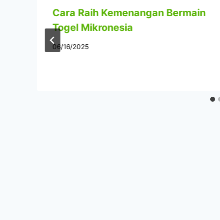
Cara Raih Kemenangan Bermain
Togel Mikronesia
06/16/2025