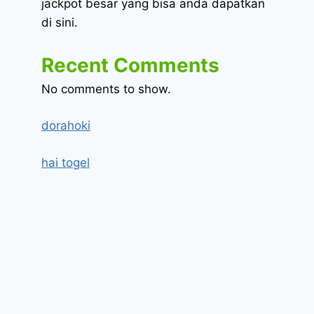
jackpot besar yang bisa anda dapatkan
di sini.
Recent Comments
No comments to show.
dorahoki
hai togel