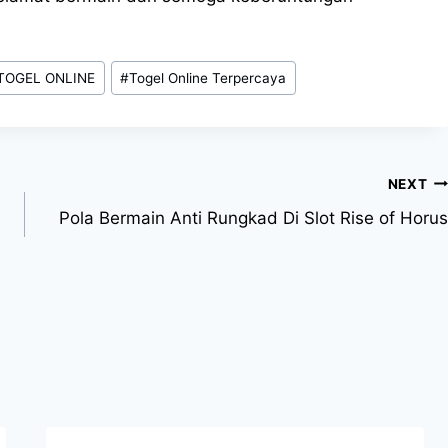
TOGEL ONLINE
#
Togel Online Terpercaya
NEXT
Pola Bermain Anti Rungkad Di Slot Rise of Horus