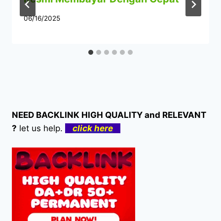
06/16/2025
NEED BACKLINK HIGH QUALITY and RELEVANT
?
let us help.
click here