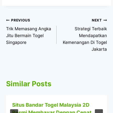
Post
PREVIOUS
NEXT
Trik Memasang Angka
Strategi Terbaik
navigation
Jitu Bermain Togel
Mendapatkan
Singapore
Kemenangan Di Togel
Jakarta
Similar Posts
Situs Bandar Togel Malaysia 2D
Resmi Membayar Dengan Cepat