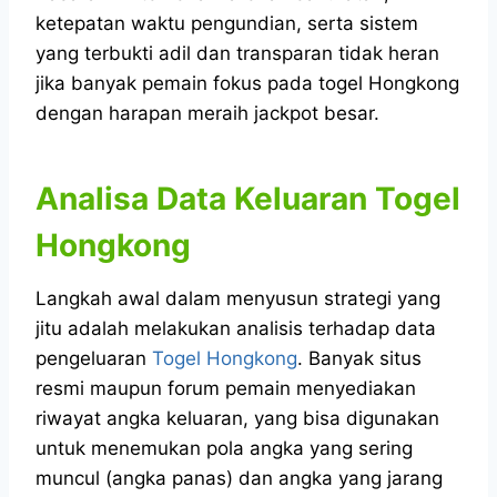
ketepatan waktu pengundian, serta sistem
yang terbukti adil dan transparan tidak heran
jika banyak pemain fokus pada togel Hongkong
dengan harapan meraih jackpot besar.
Analisa Data Keluaran Togel
Hongkong
Langkah awal dalam menyusun strategi yang
jitu adalah melakukan analisis terhadap data
pengeluaran
Togel Hongkong
. Banyak situs
resmi maupun forum pemain menyediakan
riwayat angka keluaran, yang bisa digunakan
untuk menemukan pola angka yang sering
muncul (angka panas) dan angka yang jarang