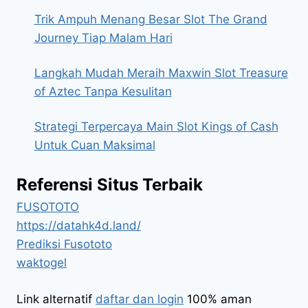
Trik Ampuh Menang Besar Slot The Grand
Journey Tiap Malam Hari
Langkah Mudah Meraih Maxwin Slot Treasure
of Aztec Tanpa Kesulitan
Strategi Terpercaya Main Slot Kings of Cash
Untuk Cuan Maksimal
Referensi Situs Terbaik
FUSOTOTO
https://datahk4d.land/
Prediksi Fusototo
waktogel
Link alternatif
daftar dan login
100% aman