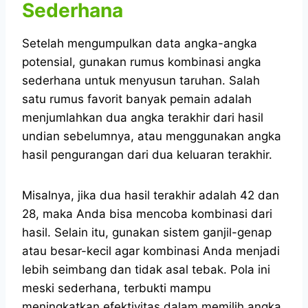
Sederhana
Setelah mengumpulkan data angka-angka
potensial, gunakan rumus kombinasi angka
sederhana untuk menyusun taruhan. Salah
satu rumus favorit banyak pemain adalah
menjumlahkan dua angka terakhir dari hasil
undian sebelumnya, atau menggunakan angka
hasil pengurangan dari dua keluaran terakhir.
Misalnya, jika dua hasil terakhir adalah 42 dan
28, maka Anda bisa mencoba kombinasi dari
hasil. Selain itu, gunakan sistem ganjil-genap
atau besar-kecil agar kombinasi Anda menjadi
lebih seimbang dan tidak asal tebak. Pola ini
meski sederhana, terbukti mampu
meningkatkan efektivitas dalam memilih angka.