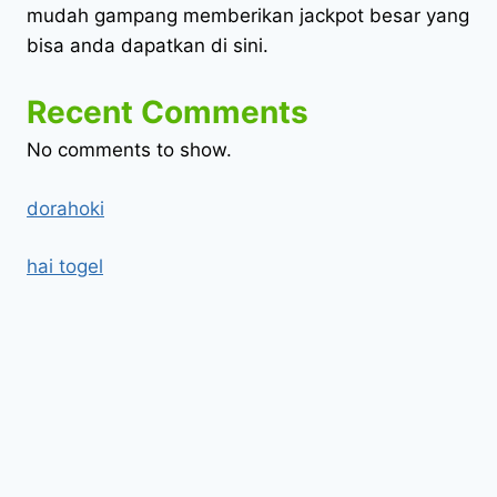
mudah gampang memberikan jackpot besar yang
bisa anda dapatkan di sini.
Recent Comments
No comments to show.
dorahoki
hai togel