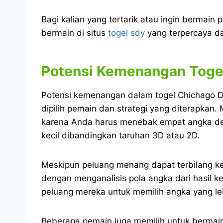
Bagi kalian yang tertarik atau ingin bermain
bermain di situs
togel sdy
yang terpercaya d
Potensi Kemenangan Toge
Potensi kemenangan dalam togel Chichago D
dipilih pemain dan strategi yang diterapkan
karena Anda harus menebak empat angka den
kecil dibandingkan taruhan 3D atau 2D.
Meskipun peluang menang dapat terbilang k
dengan menganalisis pola angka dari hasil 
peluang mereka untuk memilih angka yang leb
Beberapa pemain juga memilih untuk bermain