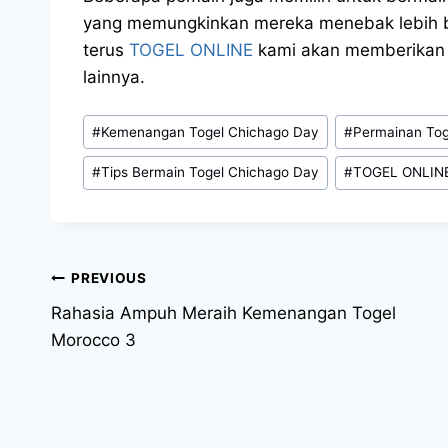
yang memungkinkan mereka menebak lebih ba
terus
TOGEL ONLINE
kami akan memberikan b
lainnya.
Post
#
Kemenangan Togel Chichago Day
#
Permainan Tog
Tags:
#
Tips Bermain Togel Chichago Day
#
TOGEL ONLIN
Post
PREVIOUS
Rahasia Ampuh Meraih Kemenangan Togel
navigation
Morocco 3