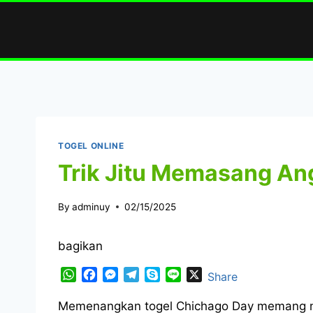
Skip
to
content
TOGEL ONLINE
Trik Jitu Memasang An
By
adminuy
02/15/2025
bagikan
W
F
M
T
S
L
X
Share
h
a
e
e
k
i
a
c
s
l
y
n
Memenangkan togel Chichago Day memang me