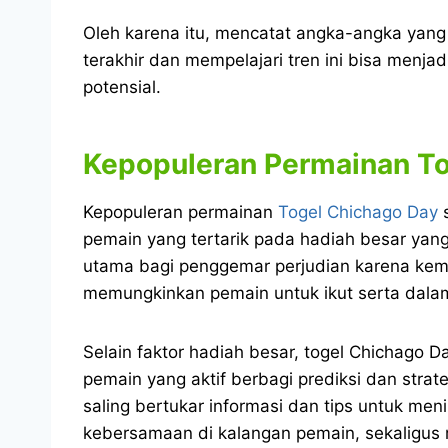
Oleh karena itu, mencatat angka-angka yan
terakhir dan mempelajari tren ini bisa menja
potensial.
Kepopuleran Permainan To
Kepopuleran permainan
Togel Chichago Day
s
pemain yang tertarik pada hadiah besar yang 
utama bagi penggemar perjudian karena kemu
memungkinkan pemain untuk ikut serta dalam
Selain faktor hadiah besar, togel Chichago 
pemain yang aktif berbagi prediksi dan strat
saling bertukar informasi dan tips untuk me
kebersamaan di kalangan pemain, sekaligus