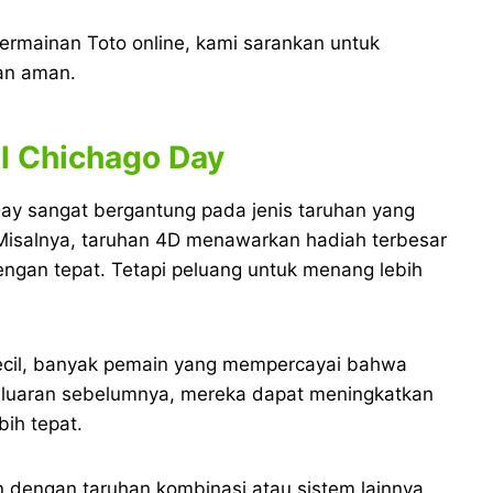
 permainan Toto online, kami sarankan untuk
an aman.
l Chichago Day
ay sangat bergantung pada jenis taruhan yang
. Misalnya, taruhan 4D menawarkan hadiah terbesar
gan tepat. Tetapi peluang untuk menang lebih
ecil, banyak pemain yang mempercayai bahwa
keluaran sebelumnya, mereka dapat meningkatkan
ih tepat.
 dengan taruhan kombinasi atau sistem lainnya