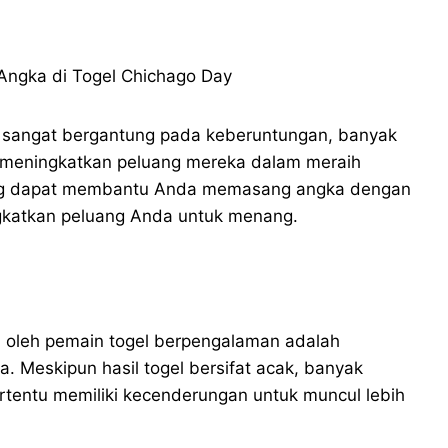
 sangat bergantung pada keberuntungan, banyak
uk meningkatkan peluang mereka dalam meraih
u yang dapat membantu Anda memasang angka dengan
ngkatkan peluang Anda untuk menang.
an oleh pemain togel berpengalaman adalah
. Meskipun hasil togel bersifat acak, banyak
tentu memiliki kecenderungan untuk muncul lebih