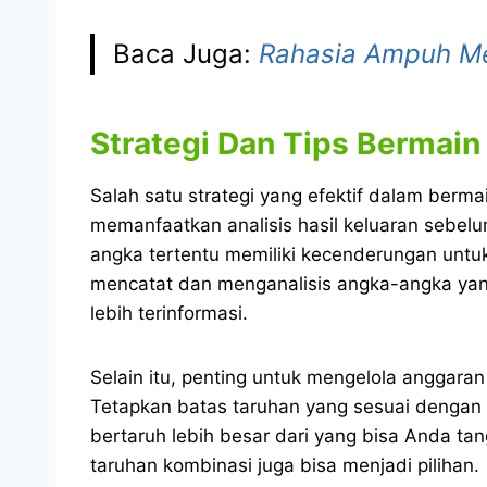
Baca Juga:
Rahasia Ampuh Me
Strategi Dan Tips Bermain
Salah satu strategi yang efektif dalam berm
memanfaatkan analisis hasil keluaran sebe
angka tertentu memiliki kecenderungan untuk
mencatat dan menganalisis angka-angka yan
lebih terinformasi.
Selain itu, penting untuk mengelola anggaran
Tetapkan batas taruhan yang sesuai denga
bertaruh lebih besar dari yang bisa Anda t
taruhan kombinasi juga bisa menjadi pilihan.