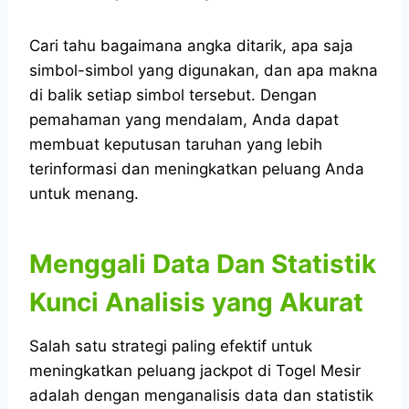
Cari tahu bagaimana angka ditarik, apa saja
simbol-simbol yang digunakan, dan apa makna
di balik setiap simbol tersebut. Dengan
pemahaman yang mendalam, Anda dapat
membuat keputusan taruhan yang lebih
terinformasi dan meningkatkan peluang Anda
untuk menang.
Menggali Data Dan Statistik
Kunci Analisis yang Akurat
Salah satu strategi paling efektif untuk
meningkatkan peluang jackpot di Togel Mesir
adalah dengan menganalisis data dan statistik