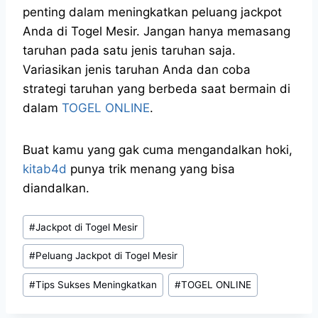
penting dalam meningkatkan peluang jackpot
Anda di Togel Mesir. Jangan hanya memasang
taruhan pada satu jenis taruhan saja.
Variasikan jenis taruhan Anda dan coba
strategi taruhan yang berbeda saat bermain di
dalam
TOGEL ONLINE
.
Buat kamu yang gak cuma mengandalkan hoki,
kitab4d
punya trik menang yang bisa
diandalkan.
Post
#
Jackpot di Togel Mesir
Tags:
#
Peluang Jackpot di Togel Mesir
#
Tips Sukses Meningkatkan
#
TOGEL ONLINE