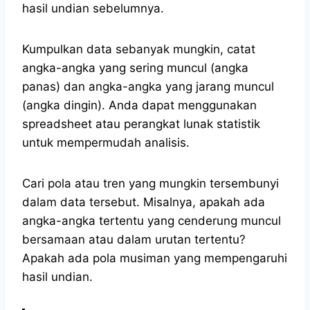
hasil undian sebelumnya.
Kumpulkan data sebanyak mungkin, catat
angka-angka yang sering muncul (angka
panas) dan angka-angka yang jarang muncul
(angka dingin). Anda dapat menggunakan
spreadsheet atau perangkat lunak statistik
untuk mempermudah analisis.
Cari pola atau tren yang mungkin tersembunyi
dalam data tersebut. Misalnya, apakah ada
angka-angka tertentu yang cenderung muncul
bersamaan atau dalam urutan tertentu?
Apakah ada pola musiman yang mempengaruhi
hasil undian.