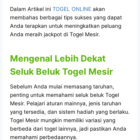
Dalam Artikel ini
TOGEL ONLINE
akan
membahas berbagai tips sukses yang dapat
Anda terapkan untuk meningkatkan peluang
Anda meraih jackpot di Togel Mesir.
Mengenal Lebih Dekat
Seluk Beluk Togel Mesir
Sebelum Anda mulai memasang taruhan,
penting untuk memahami seluk beluk Togel
Mesir. Pelajari aturan mainnya, jenis taruhan
yang tersedia, dan sistem hadiah yang berlaku.
Togel Mesir mungkin memiliki variasi yang
berbeda dari togel lainnya, jadi pastikan Anda
memahami perbedaannya.