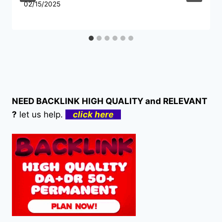
02/15/2025
NEED BACKLINK HIGH QUALITY and RELEVANT
?
let us help.
click here