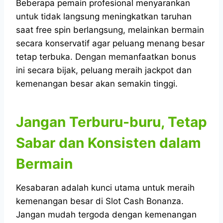
Beberapa pemain profesional menyarankan
untuk tidak langsung meningkatkan taruhan
saat free spin berlangsung, melainkan bermain
secara konservatif agar peluang menang besar
tetap terbuka. Dengan memanfaatkan bonus
ini secara bijak, peluang meraih jackpot dan
kemenangan besar akan semakin tinggi.
Jangan Terburu-buru, Tetap
Sabar dan Konsisten dalam
Bermain
Kesabaran adalah kunci utama untuk meraih
kemenangan besar di Slot Cash Bonanza.
Jangan mudah tergoda dengan kemenangan