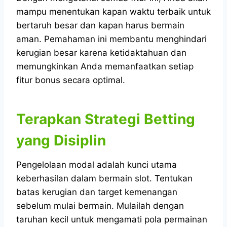
mampu menentukan kapan waktu terbaik untuk
bertaruh besar dan kapan harus bermain
aman. Pemahaman ini membantu menghindari
kerugian besar karena ketidaktahuan dan
memungkinkan Anda memanfaatkan setiap
fitur bonus secara optimal.
Terapkan Strategi Betting
yang Disiplin
Pengelolaan modal adalah kunci utama
keberhasilan dalam bermain slot. Tentukan
batas kerugian dan target kemenangan
sebelum mulai bermain. Mulailah dengan
taruhan kecil untuk mengamati pola permainan