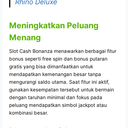
Rhino Deluxe
Meningkatkan Peluang
Menang
Slot Cash Bonanza menawarkan berbagai fitur
bonus seperti free spin dan bonus putaran
gratis yang bisa dimanfaatkan untuk
mendapatkan kemenangan besar tanpa
mengurangi saldo utama. Saat fitur ini aktif,
gunakan kesempatan tersebut untuk bermain
dengan taruhan minimal dan fokus pada
peluang mendapatkan simbol jackpot atau
kombinasi besar.