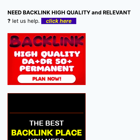
NEED BACKLINK HIGH QUALITY and RELEVANT
?
let us help.
click here