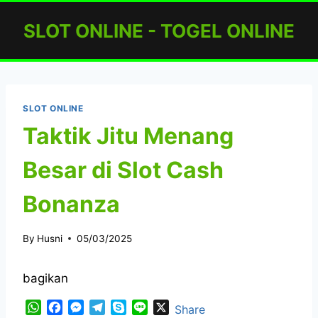
Skip
SLOT ONLINE - TOGEL ONLINE
to
content
SLOT ONLINE
Taktik Jitu Menang
Besar di Slot Cash
Bonanza
By
Husni
05/03/2025
bagikan
W
F
M
T
S
L
X
Share