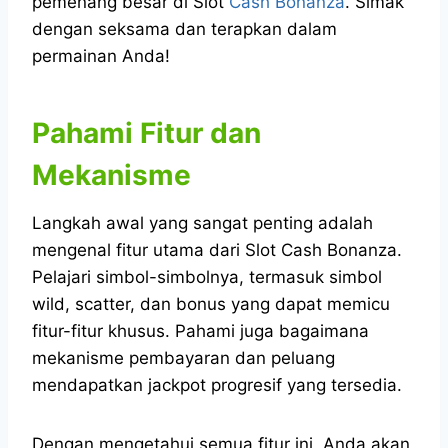
pemenang besar di Slot
Cash Bonanza
. Simak
dengan seksama dan terapkan dalam
permainan Anda!
Pahami Fitur dan
Mekanisme
Langkah awal yang sangat penting adalah
mengenal fitur utama dari Slot Cash Bonanza.
Pelajari simbol-simbolnya, termasuk simbol
wild, scatter, dan bonus yang dapat memicu
fitur-fitur khusus. Pahami juga bagaimana
mekanisme pembayaran dan peluang
mendapatkan jackpot progresif yang tersedia.
Dengan mengetahui semua fitur ini, Anda akan