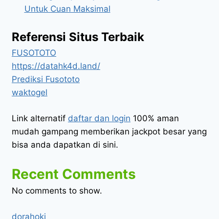
Untuk Cuan Maksimal
Referensi Situs Terbaik
FUSOTOTO
https://datahk4d.land/
Prediksi Fusototo
waktogel
Link alternatif
daftar dan login
100% aman
mudah gampang memberikan jackpot besar yang
bisa anda dapatkan di sini.
Recent Comments
No comments to show.
dorahoki