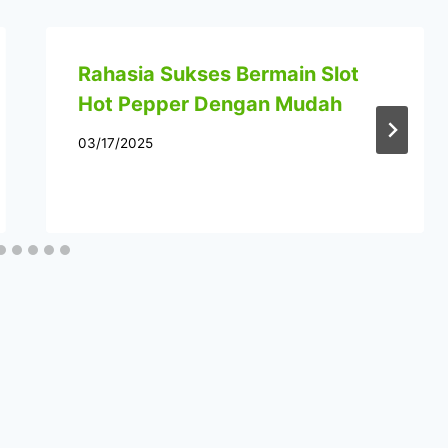
Rahasia Sukses Bermain Slot
Hot Pepper Dengan Mudah
03/17/2025