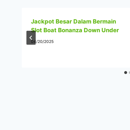
Jackpot Besar Dalam Bermain
Slot Boat Bonanza Down Under
04/20/2025