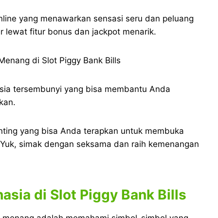
 online yang menawarkan sensasi seru dan peluang
ewat fitur bonus dan jackpot menarik.
hasia tersembunyi yang bisa membantu Anda
kan.
enting yang bisa Anda terapkan untuk membuka
 Yuk, simak dengan seksama dan raih kemenangan
asia di Slot Piggy Bank Bills