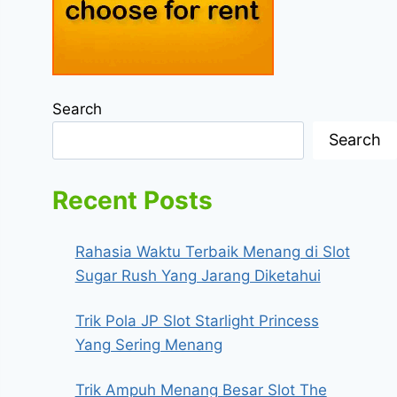
Search
Search
Recent Posts
Rahasia Waktu Terbaik Menang di Slot
Sugar Rush Yang Jarang Diketahui
Trik Pola JP Slot Starlight Princess
Yang Sering Menang
Trik Ampuh Menang Besar Slot The