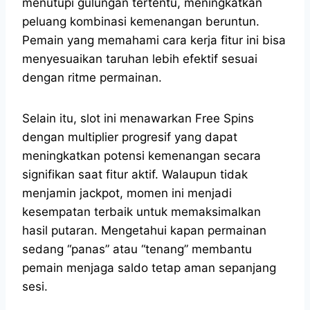
menutupi gulungan tertentu, meningkatkan
peluang kombinasi kemenangan beruntun.
Pemain yang memahami cara kerja fitur ini bisa
menyesuaikan taruhan lebih efektif sesuai
dengan ritme permainan.
Selain itu, slot ini menawarkan Free Spins
dengan multiplier progresif yang dapat
meningkatkan potensi kemenangan secara
signifikan saat fitur aktif. Walaupun tidak
menjamin jackpot, momen ini menjadi
kesempatan terbaik untuk memaksimalkan
hasil putaran. Mengetahui kapan permainan
sedang “panas” atau “tenang” membantu
pemain menjaga saldo tetap aman sepanjang
sesi.