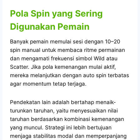
Pola Spin yang Sering
Digunakan Pemain
Banyak pemain memulai sesi dengan 10–20
spin manual untuk membaca ritme permainan
dan mengamati frekuensi simbol Wild atau
Scatter. Jika pola kemenangan mulai aktif,
mereka melanjutkan dengan auto spin terbatas
agar momentum tetap terjaga.
Pendekatan lain adalah bertahap menaik-
turunkan taruhan, yaitu menyesuaikan nilai
taruhan berdasarkan kombinasi kemenangan
yang muncul. Strategi ini lebih bertujuan
menjaga stabilitas modal dan memperpanjang