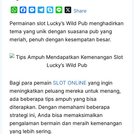
W
F
M
T
S
L
X
Share
h
a
e
e
k
i
a
c
s
l
y
n
Permainan slot Lucky’s Wild Pub menghadirkan
t
e
s
e
p
e
tema yang unik dengan suasana pub yang
s
b
e
g
e
meriah, penuh dengan kesempatan besar.
A
o
n
r
p
o
g
a
p
k
e
m
r
Bagi para pemain
SLOT ONLINE
yang ingin
meningkatkan peluang mereka untuk menang,
ada beberapa tips ampuh yang bisa
diterapkan. Dengan memahami beberapa
strategi ini, Anda bisa memaksimalkan
pengalaman bermain dan meraih kemenangan
yang lebih sering.