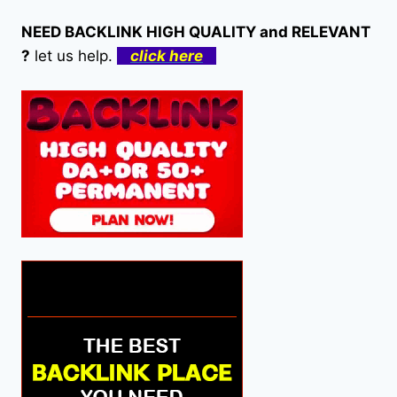
NEED BACKLINK HIGH QUALITY and RELEVANT
?
let us help.
click here