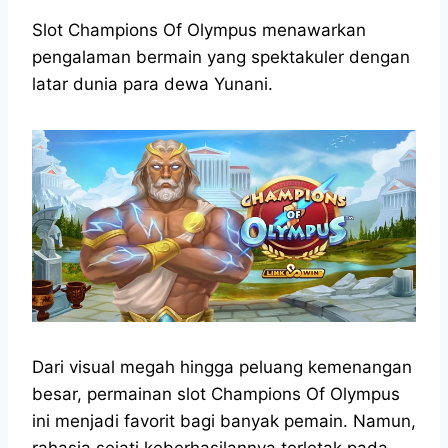
h
a
e
e
k
i
a
c
s
l
y
n
Slot Champions Of Olympus menawarkan
t
e
s
e
p
e
pengalaman bermain yang spektakuler dengan
s
b
e
g
e
latar dunia para dewa Yunani.
A
o
n
r
p
o
g
a
p
k
e
m
r
Dari visual megah hingga peluang kemenangan
besar, permainan slot Champions Of Olympus
ini menjadi favorit bagi banyak pemain. Namun,