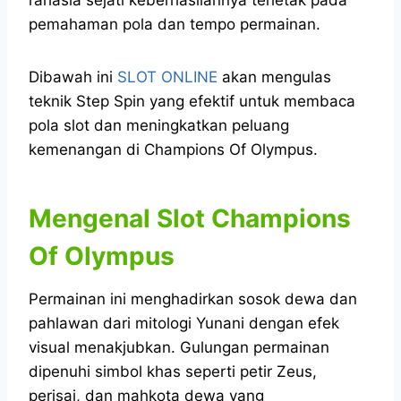
rahasia sejati keberhasilannya terletak pada
pemahaman pola dan tempo permainan.
Dibawah ini
SLOT ONLINE
akan mengulas
teknik Step Spin yang efektif untuk membaca
pola slot dan meningkatkan peluang
kemenangan di Champions Of Olympus.
Mengenal Slot Champions
Of Olympus
Permainan ini menghadirkan sosok dewa dan
pahlawan dari mitologi Yunani dengan efek
visual menakjubkan. Gulungan permainan
dipenuhi simbol khas seperti petir Zeus,
perisai, dan mahkota dewa yang