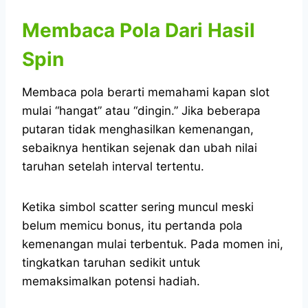
Membaca Pola Dari Hasil
Spin
Membaca pola berarti memahami kapan slot
mulai “hangat” atau “dingin.” Jika beberapa
putaran tidak menghasilkan kemenangan,
sebaiknya hentikan sejenak dan ubah nilai
taruhan setelah interval tertentu.
Ketika simbol scatter sering muncul meski
belum memicu bonus, itu pertanda pola
kemenangan mulai terbentuk. Pada momen ini,
tingkatkan taruhan sedikit untuk
memaksimalkan potensi hadiah.