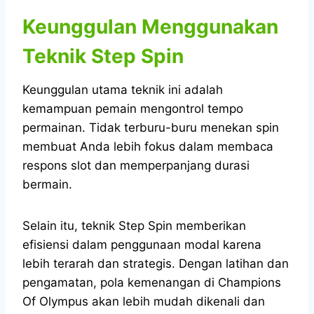
Keunggulan Menggunakan
Teknik Step Spin
Keunggulan utama teknik ini adalah
kemampuan pemain mengontrol tempo
permainan. Tidak terburu-buru menekan spin
membuat Anda lebih fokus dalam membaca
respons slot dan memperpanjang durasi
bermain.
Selain itu, teknik Step Spin memberikan
efisiensi dalam penggunaan modal karena
lebih terarah dan strategis. Dengan latihan dan
pengamatan, pola kemenangan di Champions
Of Olympus akan lebih mudah dikenali dan