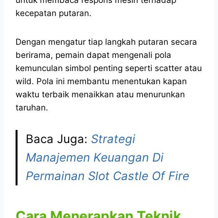
untuk membaca respons mesin terhadap
kecepatan putaran.
Dengan mengatur tiap langkah putaran secara
berirama, pemain dapat mengenali pola
kemunculan simbol penting seperti scatter atau
wild. Pola ini membantu menentukan kapan
waktu terbaik menaikkan atau menurunkan
taruhan.
Baca Juga:
​​​Strategi
Manajemen Keuangan Di
Permainan Slot Castle Of Fire
Cara Menerapkan Teknik