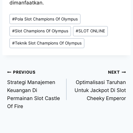
dimanfaatkan.
Post
#
Pola Slot Champions Of Olympus
Tags:
#
Slot Champions Of Olympus
#
SLOT ONLINE
#
Teknik Slot Champions Of Olympus
Post
PREVIOUS
NEXT
​​​Strategi Manajemen
​Optimalisasi Taruhan
navigation
Keuangan Di
Untuk Jackpot Di Slot
Permainan Slot Castle
Cheeky Emperor
Of Fire