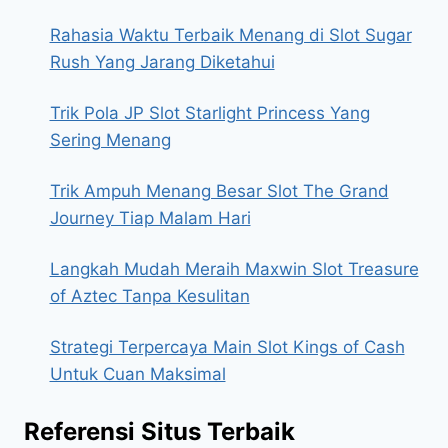
Rahasia Waktu Terbaik Menang di Slot Sugar
Rush Yang Jarang Diketahui
Trik Pola JP Slot Starlight Princess Yang
Sering Menang
Trik Ampuh Menang Besar Slot The Grand
Journey Tiap Malam Hari
Langkah Mudah Meraih Maxwin Slot Treasure
of Aztec Tanpa Kesulitan
Strategi Terpercaya Main Slot Kings of Cash
Untuk Cuan Maksimal
Referensi Situs Terbaik