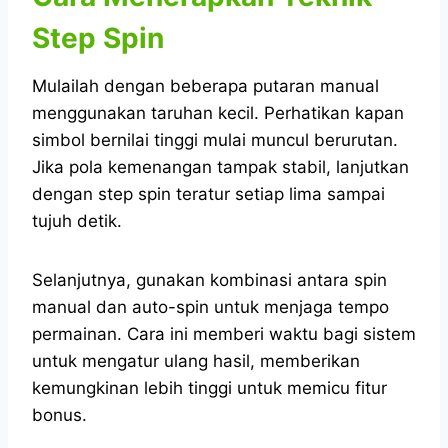
Step Spin
Mulailah dengan beberapa putaran manual
menggunakan taruhan kecil. Perhatikan kapan
simbol bernilai tinggi mulai muncul berurutan.
Jika pola kemenangan tampak stabil, lanjutkan
dengan step spin teratur setiap lima sampai
tujuh detik.
Selanjutnya, gunakan kombinasi antara spin
manual dan auto-spin untuk menjaga tempo
permainan. Cara ini memberi waktu bagi sistem
untuk mengatur ulang hasil, memberikan
kemungkinan lebih tinggi untuk memicu fitur
bonus.