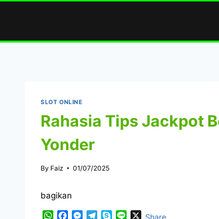
Skip
to
content
SLOT ONLINE
Rahasia Tips Jackpot B
Yonder
By
Faiz
01/07/2025
bagikan
W
F
M
T
S
L
X
Share