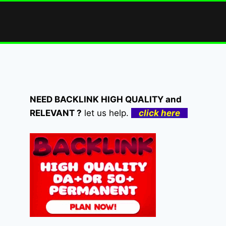
NEED BACKLINK HIGH QUALITY and
RELEVANT ?
let us help.
click here