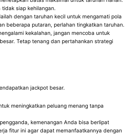
enetapkan batas maksimal untuk taruhan harian.
idak siap kehilangan.
ailah dengan taruhan kecil untuk mengamati pola
 beberapa putaran, perlahan tingkatkan taruhan.
engalami kekalahan, jangan mencoba untuk
esar. Tetap tenang dan pertahankan strategi
mendapatkan jackpot besar.
untuk meningkatkan peluang menang tanpa
 pengganda, kemenangan Anda bisa berlipat
ja fitur ini agar dapat memanfaatkannya dengan