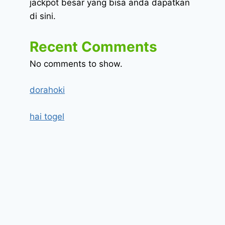
jackpot besar yang bisa anda dapatkan
di sini.
Recent Comments
No comments to show.
dorahoki
hai togel