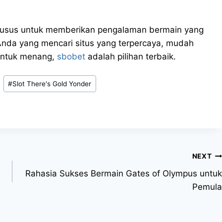
khusus untuk memberikan pengalaman bermain yang
nda yang mencari situs yang terpercaya, mudah
untuk menang,
sbobet
adalah pilihan terbaik.
#
Slot There's Gold Yonder
NEXT
Rahasia Sukses Bermain Gates of Olympus untuk
Pemula