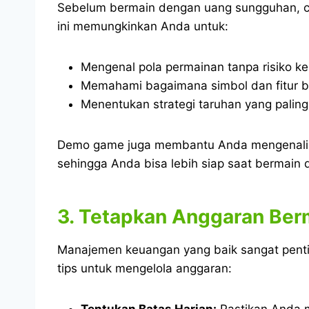
Sebelum bermain dengan uang sungguhan, cob
ini memungkinkan Anda untuk:
Mengenal pola permainan tanpa risiko ke
Memahami bagaimana simbol dan fitur b
Menentukan strategi taruhan yang paling
Demo game juga membantu Anda mengenali fr
sehingga Anda bisa lebih siap saat bermain 
3. Tetapkan Anggaran Ber
Manajemen keuangan yang baik sangat penti
tips untuk mengelola anggaran: