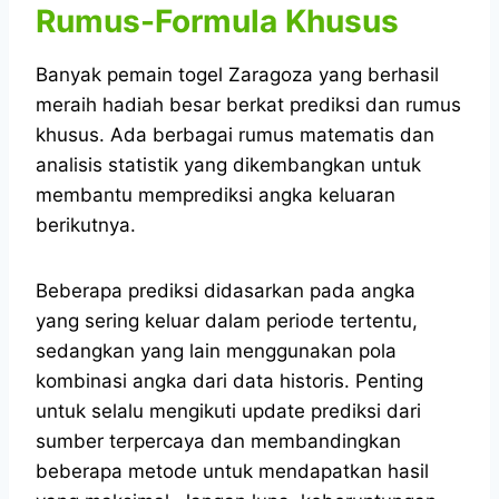
Rumus-Formula Khusus
Banyak pemain togel Zaragoza yang berhasil
meraih hadiah besar berkat prediksi dan rumus
khusus. Ada berbagai rumus matematis dan
analisis statistik yang dikembangkan untuk
membantu memprediksi angka keluaran
berikutnya.
Beberapa prediksi didasarkan pada angka
yang sering keluar dalam periode tertentu,
sedangkan yang lain menggunakan pola
kombinasi angka dari data historis. Penting
untuk selalu mengikuti update prediksi dari
sumber terpercaya dan membandingkan
beberapa metode untuk mendapatkan hasil