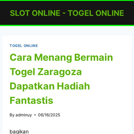
Skip
SLOT ONLINE - TOGEL ONLINE
to
content
TOGEL ONLINE
Cara Menang Bermain
Togel Zaragoza
Dapatkan Hadiah
Fantastis
By
adminuy
06/16/2025
bagikan