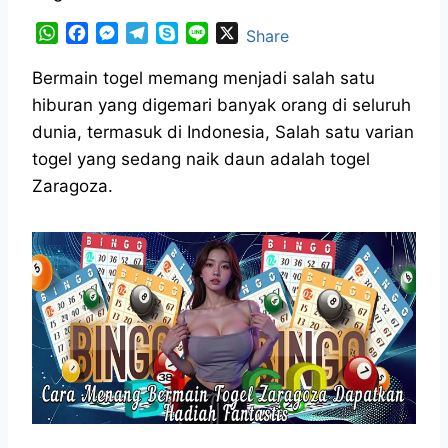
W
F
M
T
S
L
X
Share
h
a
e
e
k
i
a
c
s
l
y
n
Bermain togel memang menjadi salah satu
t
e
s
e
p
e
hiburan yang digemari banyak orang di seluruh
s
b
e
g
e
dunia, termasuk di Indonesia, Salah satu varian
A
o
n
r
togel yang sedang naik daun adalah togel
p
o
g
a
Zaragoza.
p
k
e
m
r