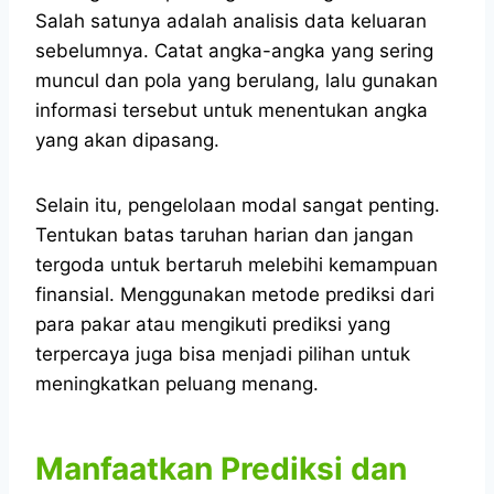
Salah satunya adalah analisis data keluaran
sebelumnya. Catat angka-angka yang sering
muncul dan pola yang berulang, lalu gunakan
informasi tersebut untuk menentukan angka
yang akan dipasang.
Selain itu, pengelolaan modal sangat penting.
Tentukan batas taruhan harian dan jangan
tergoda untuk bertaruh melebihi kemampuan
finansial. Menggunakan metode prediksi dari
para pakar atau mengikuti prediksi yang
terpercaya juga bisa menjadi pilihan untuk
meningkatkan peluang menang.
Manfaatkan Prediksi dan