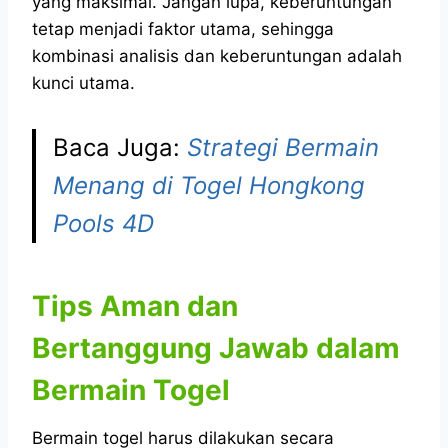
yang maksimal. Jangan lupa, keberuntungan
tetap menjadi faktor utama, sehingga
kombinasi analisis dan keberuntungan adalah
kunci utama.
Baca Juga:
Strategi Bermain
Menang di Togel Hongkong
Pools 4D
Tips Aman dan
Bertanggung Jawab dalam
Bermain Togel
Bermain togel harus dilakukan secara