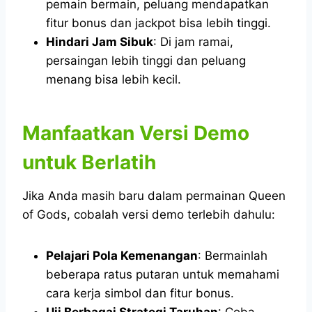
pemain bermain, peluang mendapatkan
fitur bonus dan jackpot bisa lebih tinggi.
Hindari Jam Sibuk
: Di jam ramai,
persaingan lebih tinggi dan peluang
menang bisa lebih kecil.
Manfaatkan Versi Demo
untuk Berlatih
Jika Anda masih baru dalam permainan Queen
of Gods, cobalah versi demo terlebih dahulu:
Pelajari Pola Kemenangan
: Bermainlah
beberapa ratus putaran untuk memahami
cara kerja simbol dan fitur bonus.