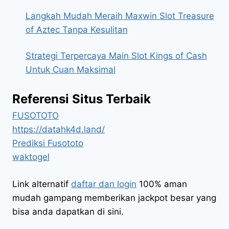
Langkah Mudah Meraih Maxwin Slot Treasure
of Aztec Tanpa Kesulitan
Strategi Terpercaya Main Slot Kings of Cash
Untuk Cuan Maksimal
Referensi Situs Terbaik
FUSOTOTO
https://datahk4d.land/
Prediksi Fusototo
waktogel
Link alternatif
daftar dan login
100% aman
mudah gampang memberikan jackpot besar yang
bisa anda dapatkan di sini.