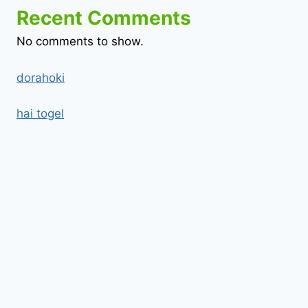
Recent Comments
No comments to show.
dorahoki
hai togel