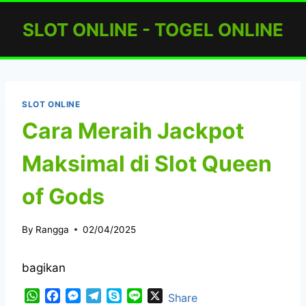
Skip
SLOT ONLINE - TOGEL ONLINE
to
content
SLOT ONLINE
Cara Meraih Jackpot
Maksimal di Slot Queen
of Gods
By
Rangga
02/04/2025
bagikan
W
F
M
T
S
L
X
Share