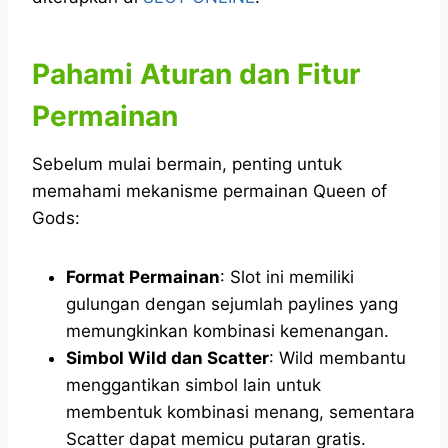
Pahami Aturan dan Fitur
Permainan
Sebelum mulai bermain, penting untuk
memahami mekanisme permainan Queen of
Gods:
Format Permainan
: Slot ini memiliki
gulungan dengan sejumlah paylines yang
memungkinkan kombinasi kemenangan.
Simbol Wild dan Scatter
: Wild membantu
menggantikan simbol lain untuk
membentuk kombinasi menang, sementara
Scatter dapat memicu putaran gratis.