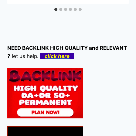
NEED BACKLINK HIGH QUALITY and RELEVANT
?
let us help.
click here