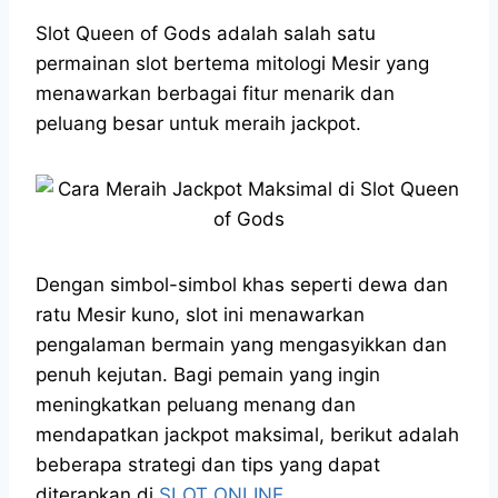
h
a
e
e
k
i
a
c
s
l
y
n
Slot Queen of Gods adalah salah satu
t
e
s
e
p
e
permainan slot bertema mitologi Mesir yang
s
b
e
g
e
menawarkan berbagai fitur menarik dan
A
o
n
r
peluang besar untuk meraih jackpot.
p
o
g
a
p
k
e
m
r
Dengan simbol-simbol khas seperti dewa dan
ratu Mesir kuno, slot ini menawarkan
pengalaman bermain yang mengasyikkan dan
penuh kejutan. Bagi pemain yang ingin
meningkatkan peluang menang dan
mendapatkan jackpot maksimal, berikut adalah
beberapa strategi dan tips yang dapat
diterapkan di
SLOT ONLINE
.