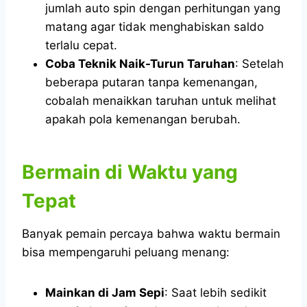
jumlah auto spin dengan perhitungan yang
matang agar tidak menghabiskan saldo
terlalu cepat.
Coba Teknik Naik-Turun Taruhan
: Setelah
beberapa putaran tanpa kemenangan,
cobalah menaikkan taruhan untuk melihat
apakah pola kemenangan berubah.
Bermain di Waktu yang
Tepat
Banyak pemain percaya bahwa waktu bermain
bisa mempengaruhi peluang menang:
Mainkan di Jam Sepi
: Saat lebih sedikit