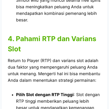
Simbol wild yang muncul selama free spins
bisa meningkatkan peluang Anda untuk
mendapatkan kombinasi pemenang lebih
besar.
4.
Pahami RTP dan Varians
Slot
Return to Player (RTP) dan varians slot adalah
dua faktor yang mempengaruhi peluang Anda
untuk menang. Mengerti hal ini bisa membantu
Anda dalam menentukan strategi permainan:
Pilih Slot dengan RTP Tinggi
: Slot dengan
RTP tinggi memberikan peluang lebih
besar untuk mendapatkan kemenangan