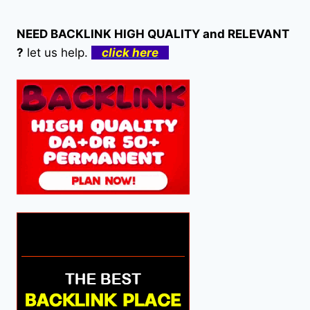
NEED BACKLINK HIGH QUALITY and RELEVANT
?
let us help.
click here