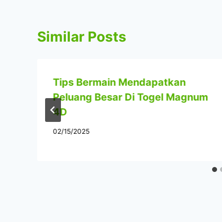
Similar Posts
Tips Bermain Mendapatkan
Peluang Besar Di Togel Magnum
4D
02/15/2025