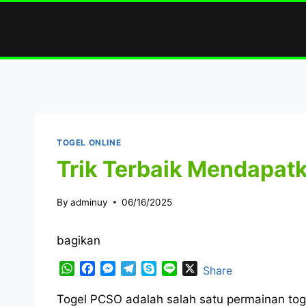
Skip
to
content
TOGEL ONLINE
Trik Terbaik Mendapat
By
adminuy
06/16/2025
bagikan
W
F
M
T
S
L
X
Share
h
a
e
e
k
i
a
c
s
l
y
n
Togel PCSO adalah salah satu permainan toge