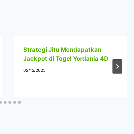
Strategi Jitu Mendapatkan
Jackpot di Togel Yordania 4D
02/15/2025