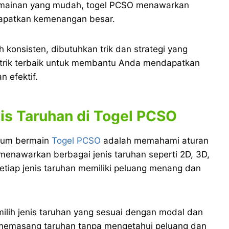
rmainan yang mudah, togel PCSO menawarkan
dapatkan kemenangan besar.
 konsisten, dibutuhkan trik dan strategi yang
as trik terbaik untuk membantu Anda mendapatkan
 efektif.
s Taruhan di Togel PCSO
elum bermain
Togel PCSO
adalah memahami aturan
menawarkan berbagai jenis taruhan seperti 2D, 3D,
etiap jenis taruhan memiliki peluang menang dan
lih jenis taruhan yang sesuai dengan modal dan
memasang taruhan tanpa mengetahui peluang dan