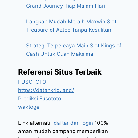
Grand Journey Tiap Malam Hari
Langkah Mudah Meraih Maxwin Slot
Treasure of Aztec Tanpa Kesulitan
Strategi Terpercaya Main Slot Kings of
Cash Untuk Cuan Maksimal
Referensi Situs Terbaik
FUSOTOTO
https://datahk4d.land/
Prediksi Fusototo
waktogel
Link alternatif
daftar dan login
100%
aman mudah gampang memberikan