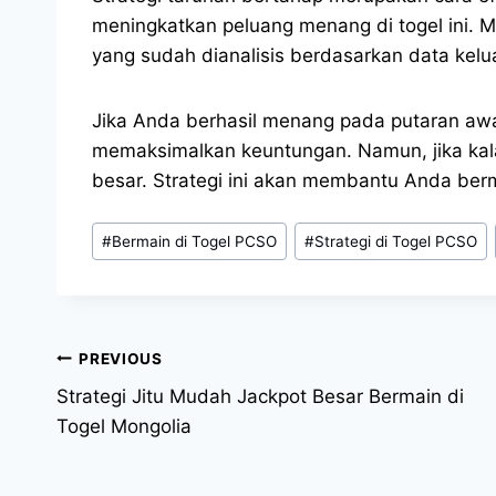
meningkatkan peluang menang di togel ini. 
yang sudah dianalisis berdasarkan data kelu
Jika Anda berhasil menang pada putaran aw
memaksimalkan keuntungan. Namun, jika kala
besar. Strategi ini akan membantu Anda berm
Post
#
Bermain di Togel PCSO
#
Strategi di Togel PCSO
Tags:
Post
PREVIOUS
Strategi Jitu Mudah Jackpot Besar Bermain di
navigation
Togel Mongolia