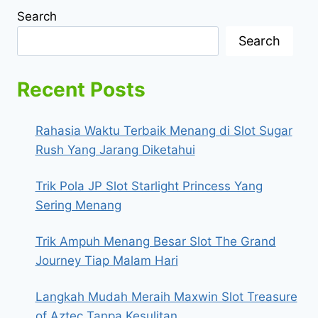
Search
Search
Recent Posts
Rahasia Waktu Terbaik Menang di Slot Sugar
Rush Yang Jarang Diketahui
Trik Pola JP Slot Starlight Princess Yang
Sering Menang
Trik Ampuh Menang Besar Slot The Grand
Journey Tiap Malam Hari
Langkah Mudah Meraih Maxwin Slot Treasure
of Aztec Tanpa Kesulitan