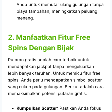
Anda untuk memutar ulang gulungan tanpa
biaya tambahan, meningkatkan peluang
menang.
2.
Manfaatkan Fitur Free
Spins Dengan Bijak
Putaran gratis adalah cara terbaik untuk
mendapatkan jackpot tanpa mengeluarkan
lebih banyak taruhan. Untuk memicu fitur free
spins, Anda perlu mendapatkan simbol scatter
yang cukup pada gulungan. Berikut adalah cara
memaksimalkan potensi putaran gratis:
Kumpulkan Scatter
: Pastikan Anda fokus