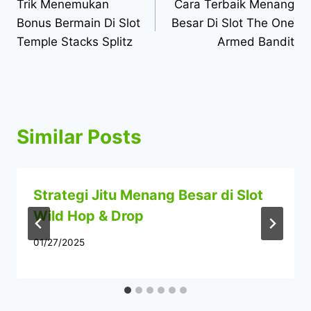
Trik Menemukan
Cara Terbaik Menang
navigation
Bonus Bermain Di Slot
Besar Di Slot The One
Temple Stacks Splitz
Armed Bandit
Similar Posts
Strategi Jitu Menang Besar di Slot
Wild Hop & Drop
01/27/2025