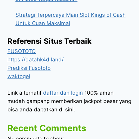
Strategi Terpercaya Main Slot Kings of Cash
Untuk Cuan Maksimal
Referensi Situs Terbaik
FUSOTOTO
https://datahk4d.land/
Prediksi Fusototo
waktogel
Link alternatif
daftar dan login
100% aman
mudah gampang memberikan jackpot besar yang
bisa anda dapatkan di sini.
Recent Comments
No comments to show.