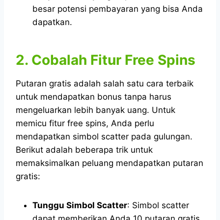
besar potensi pembayaran yang bisa Anda
dapatkan.
2.
Cobalah Fitur Free Spins
Putaran gratis adalah salah satu cara terbaik
untuk mendapatkan bonus tanpa harus
mengeluarkan lebih banyak uang. Untuk
memicu fitur free spins, Anda perlu
mendapatkan simbol scatter pada gulungan.
Berikut adalah beberapa trik untuk
memaksimalkan peluang mendapatkan putaran
gratis:
Tunggu Simbol Scatter
: Simbol scatter
dapat memberikan Anda 10 putaran gratis