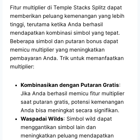
Fitur multiplier di Temple Stacks Splitz dapat
memberikan peluang kemenangan yang lebih
tinggi, terutama ketika Anda berhasil
mendapatkan kombinasi simbol yang tepat.
Beberapa simbol dan putaran bonus dapat
memicu multiplier yang meningkatkan
pembayaran Anda. Trik untuk memanfaatkan
multiplier:
Kombinasikan dengan Putaran Gratis
:
Jika Anda berhasil memicu fitur multiplier
saat putaran gratis, potensi kemenangan
Anda bisa meningkat secara signifikan.
Waspadai Wilds
: Simbol wild dapat
menggantikan simbol lain dan
meningkatkan peluang mendapatkan