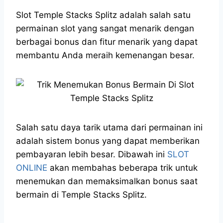
h
a
e
e
k
i
a
c
s
l
y
n
Slot Temple Stacks Splitz adalah salah satu
t
e
s
e
p
e
permainan slot yang sangat menarik dengan
s
b
e
g
e
berbagai bonus dan fitur menarik yang dapat
A
o
n
r
membantu Anda meraih kemenangan besar.
p
o
g
a
p
k
e
m
r
Salah satu daya tarik utama dari permainan ini
adalah sistem bonus yang dapat memberikan
pembayaran lebih besar. Dibawah ini
SLOT
ONLINE
akan membahas beberapa trik untuk
menemukan dan memaksimalkan bonus saat
bermain di Temple Stacks Splitz.