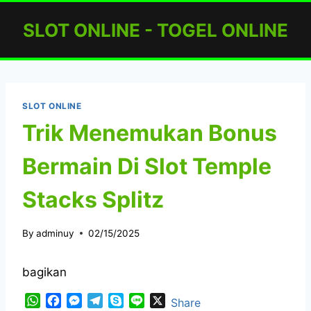
Skip
SLOT ONLINE - TOGEL ONLINE
to
content
SLOT ONLINE
Trik Menemukan Bonus
Bermain Di Slot Temple
Stacks Splitz
By
adminuy
02/15/2025
bagikan
W
F
M
T
S
L
X
Share