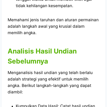
tidak kehilangan kesempatan.
Memahami jenis taruhan dan aturan permainan
adalah langkah awal yang krusial dalam
memilih angka.
Analisis Hasil Undian
Sebelumnya
Menganalisis hasil undian yang telah berlalu
adalah strategi yang efektif untuk memilih
angka. Berikut langkah-langkah yang dapat
diambil:
Kumpulkan Data Hasil: Catat hasil undian