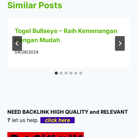
Similar Posts
Togel Bullseye – Raih Kemenangan
Dengan Mudah
04/26/2024
NEED BACKLINK HIGH QUALITY and RELEVANT
?
let us help.
click here