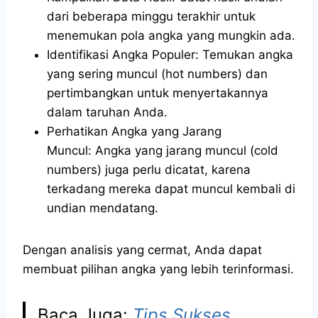
dari beberapa minggu terakhir untuk
menemukan pola angka yang mungkin ada.
Identifikasi Angka Populer: Temukan angka
yang sering muncul (hot numbers) dan
pertimbangkan untuk menyertakannya
dalam taruhan Anda.
Perhatikan Angka yang Jarang
Muncul: Angka yang jarang muncul (cold
numbers) juga perlu dicatat, karena
terkadang mereka dapat muncul kembali di
undian mendatang.
Dengan analisis yang cermat, Anda dapat
membuat pilihan angka yang lebih terinformasi.
Baca Juga:
Tips Sukses