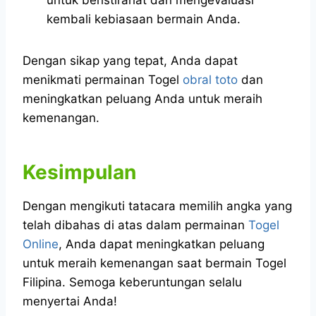
untuk beristirahat dan mengevaluasi
kembali kebiasaan bermain Anda.
Dengan sikap yang tepat, Anda dapat
menikmati permainan Togel
obral toto
dan
meningkatkan peluang Anda untuk meraih
kemenangan.
Kesimpulan
Dengan mengikuti tatacara memilih angka yang
telah dibahas di atas dalam permainan
Togel
Online
, Anda dapat meningkatkan peluang
untuk meraih kemenangan saat bermain Togel
Filipina. Semoga keberuntungan selalu
menyertai Anda!