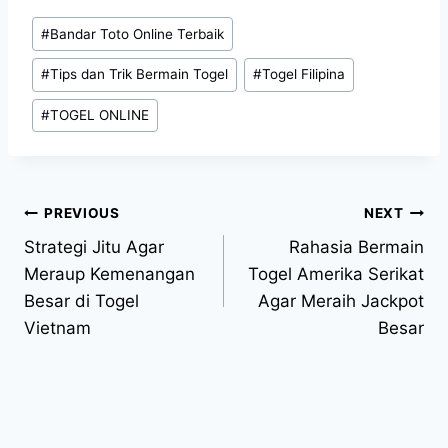
Post
#
Bandar Toto Online Terbaik
Tags:
#
Tips dan Trik Bermain Togel
#
Togel Filipina
#
TOGEL ONLINE
Post
PREVIOUS
NEXT
Strategi Jitu Agar
Rahasia Bermain
navigation
Meraup Kemenangan
Togel Amerika Serikat
Besar di Togel
Agar Meraih Jackpot
Vietnam
Besar