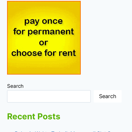
Search
Search
Recent Posts