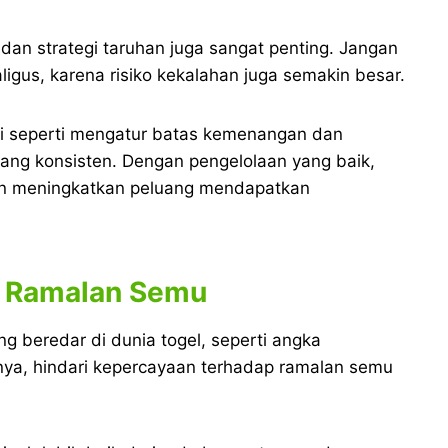
dan strategi taruhan juga sangat penting. Jangan
gus, karena risiko kekalahan juga semakin besar.
i seperti mengatur batas kemenangan dan
yang konsisten. Dengan pengelolaan yang baik,
n meningkatkan peluang mendapatkan
a Ramalan Semu
g beredar di dunia togel, seperti angka
nya, hindari kepercayaan terhadap ramalan semu