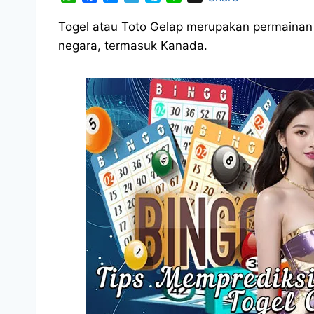
h
a
e
e
k
i
a
c
s
l
y
n
Togel atau Toto Gelap merupakan permainan 
t
e
s
e
p
e
negara, termasuk Kanada.
s
b
e
g
e
A
o
n
r
p
o
g
a
p
k
e
m
r