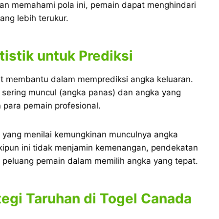
gan memahami pola ini, pemain dapat menghindari
ng lebih terukur.
istik untuk Prediksi
apat membantu dalam memprediksi angka keluaran.
g sering muncul (angka panas) dan angka yang
n para pemain profesional.
as yang menilai kemungkinan munculnya angka
kipun ini tidak menjamin kemenangan, pendekatan
n peluang pemain dalam memilih angka yang tepat.
egi Taruhan di Togel Canada