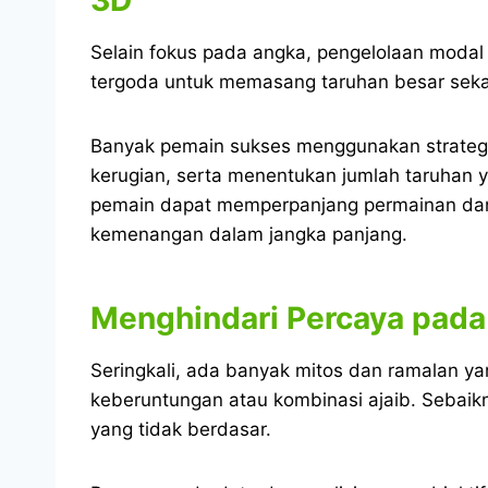
3D
Selain fokus pada angka, pengelolaan modal 
tergoda untuk memasang taruhan besar sekali
Banyak pemain sukses menggunakan strateg
kerugian, serta menentukan jumlah taruhan 
pemain dapat memperpanjang permainan da
kemenangan dalam jangka panjang.
Menghindari Percaya pad
Seringkali, ada banyak mitos dan ramalan yan
keberuntungan atau kombinasi ajaib. Sebaik
yang tidak berdasar.