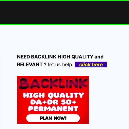
NEED BACKLINK HIGH QUALITY and
RELEVANT ?
let us help.
click here