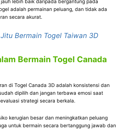
f jauh lebih baik daripada bergantung pada
ogel adalah permainan peluang, dan tidak ada
ran secara akurat.
itu Bermain Togel Taiwan 3D
dalam Bermain Togel Canada
an di Togel Canada 3D adalah konsistensi dan
 sudah dipilih dan jangan terbawa emosi saat
evaluasi strategi secara berkala.
isiko kerugian besar dan meningkatkan peluang
uga untuk bermain secara bertanggung jawab dan