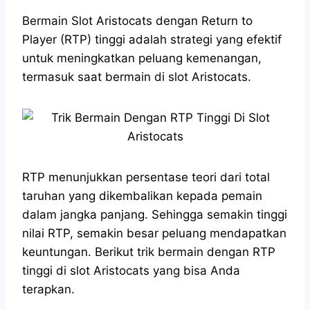
h
a
e
e
k
i
a
c
s
l
y
n
Bermain Slot Aristocats dengan Return to
t
e
s
e
p
e
Player (RTP) tinggi adalah strategi yang efektif
s
b
e
g
e
untuk meningkatkan peluang kemenangan,
A
o
n
r
termasuk saat bermain di slot Aristocats.
p
o
g
a
p
k
e
m
r
RTP menunjukkan persentase teori dari total
taruhan yang dikembalikan kepada pemain
dalam jangka panjang. Sehingga semakin tinggi
nilai RTP, semakin besar peluang mendapatkan
keuntungan. Berikut trik bermain dengan RTP
tinggi di slot Aristocats yang bisa Anda
terapkan.