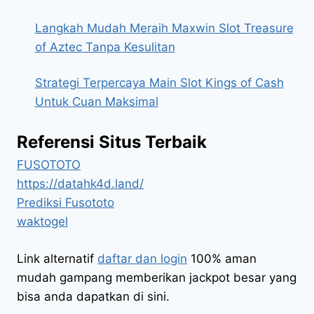
Langkah Mudah Meraih Maxwin Slot Treasure
of Aztec Tanpa Kesulitan
Strategi Terpercaya Main Slot Kings of Cash
Untuk Cuan Maksimal
Referensi Situs Terbaik
FUSOTOTO
https://datahk4d.land/
Prediksi Fusototo
waktogel
Link alternatif
daftar dan login
100% aman
mudah gampang memberikan jackpot besar yang
bisa anda dapatkan di sini.