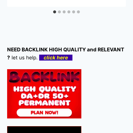
NEED BACKLINK HIGH QUALITY and RELEVANT
?
let us help.
click here