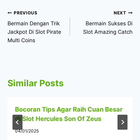
Post
PREVIOUS
NEXT
Bermain Dengan Trik
Bermain Sukses Di
navigation
Jackpot Di Slot Pirate
Slot Amazing Catch
Multi Coins
Similar Posts
Bocoran Tips Agar Raih Cuan Besar
di Slot Hercules Son Of Zeus
04/01/2025