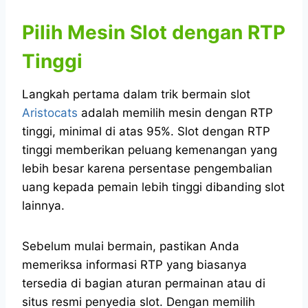
Pilih Mesin Slot dengan RTP
Tinggi
Langkah pertama dalam trik bermain slot
Aristocats
adalah memilih mesin dengan RTP
tinggi, minimal di atas 95%. Slot dengan RTP
tinggi memberikan peluang kemenangan yang
lebih besar karena persentase pengembalian
uang kepada pemain lebih tinggi dibanding slot
lainnya.
Sebelum mulai bermain, pastikan Anda
memeriksa informasi RTP yang biasanya
tersedia di bagian aturan permainan atau di
situs resmi penyedia slot. Dengan memilih