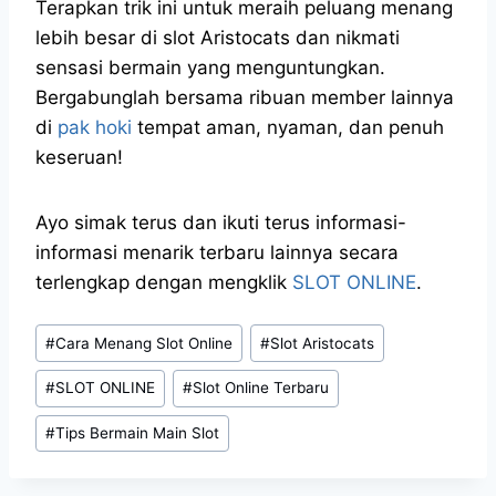
Terapkan trik ini untuk meraih peluang menang
lebih besar di slot Aristocats dan nikmati
sensasi bermain yang menguntungkan.
Bergabunglah bersama ribuan member lainnya
di
pak hoki
tempat aman, nyaman, dan penuh
keseruan!
Ayo simak terus dan ikuti terus informasi-
informasi menarik terbaru lainnya secara
terlengkap dengan mengklik
SLOT ONLINE
.
Post
#
Cara Menang Slot Online
#
Slot Aristocats
Tags:
#
SLOT ONLINE
#
Slot Online Terbaru
#
Tips Bermain Main Slot