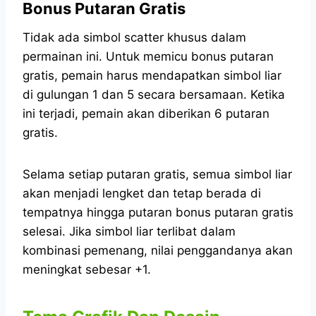
Bonus Putaran Gratis
Tidak ada simbol scatter khusus dalam
permainan ini. Untuk memicu bonus putaran
gratis, pemain harus mendapatkan simbol liar
di gulungan 1 dan 5 secara bersamaan. Ketika
ini terjadi, pemain akan diberikan 6 putaran
gratis.
Selama setiap putaran gratis, semua simbol liar
akan menjadi lengket dan tetap berada di
tempatnya hingga putaran bonus putaran gratis
selesai. Jika simbol liar terlibat dalam
kombinasi pemenang, nilai penggandanya akan
meningkat sebesar +1.