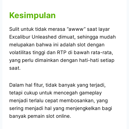
Kesimpulan
Sulit untuk tidak merasa “awww” saat layar
Excalibur Unleashed dimuat, sehingga mudah
melupakan bahwa ini adalah slot dengan
volatilitas tinggi dan RTP di bawah rata-rata,
yang perlu dimainkan dengan hati-hati setiap
saat.
Dalam hal fitur, tidak banyak yang terjadi,
tetapi cukup untuk mencegah gameplay
menjadi terlalu cepat membosankan, yang
sering menjadi hal yang menjengkelkan bagi
banyak pemain slot online.