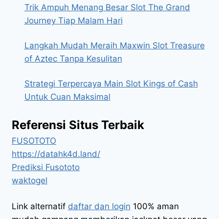
Trik Ampuh Menang Besar Slot The Grand
Journey Tiap Malam Hari
Langkah Mudah Meraih Maxwin Slot Treasure
of Aztec Tanpa Kesulitan
Strategi Terpercaya Main Slot Kings of Cash
Untuk Cuan Maksimal
Referensi Situs Terbaik
FUSOTOTO
https://datahk4d.land/
Prediksi Fusototo
waktogel
Link alternatif
daftar dan login
100% aman