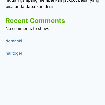
mudah gampang memberikan jackpot besar yang
bisa anda dapatkan di sini.
Recent Comments
No comments to show.
dorahoki
hai togel