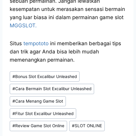
sebuah permainan. Jangan lewatkan
kesempatan untuk merasakan sensasi bermain
yang luar biasa ini dalam permainan game slot
MGGSLOT.
Situs
tempototo
ini memberikan berbagai tips
dan trik agar Anda bisa lebih mudah
memenangkan permainan.
Post
#
Bonus Slot Excalibur Unleashed
Tags:
#
Cara Bermain Slot Excalibur Unleashed
#
Cara Menang Game Slot
#
Fitur Slot Excalibur Unleashed
#
Review Game Slot Online
#
SLOT ONLINE