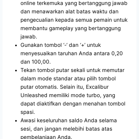
online terkemuka yang bertanggung jawab
dan menawarkan alat batas waktu dan
pengecualian kepada semua pemain untuk
membantu gameplay yang bertanggung
jawab.
Gunakan tombol ‘-‘ dan ‘+’ untuk
menyesuaikan taruhan Anda antara 0,20
dan 100,00.
Tekan tombol putar sekali untuk memutar
dalam mode standar atau pilih tombol
putar otomatis. Selain itu, Excalibur
Unleashed memiliki mode turbo, yang
dapat diaktifkan dengan menahan tombol
spasi.
Awasi keseluruhan saldo Anda selama
sesi, dan jangan melebihi batas atas
pembelanjaan Anda.