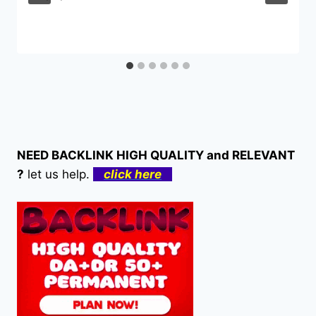
NEED BACKLINK HIGH QUALITY and RELEVANT
?
let us help.
click here