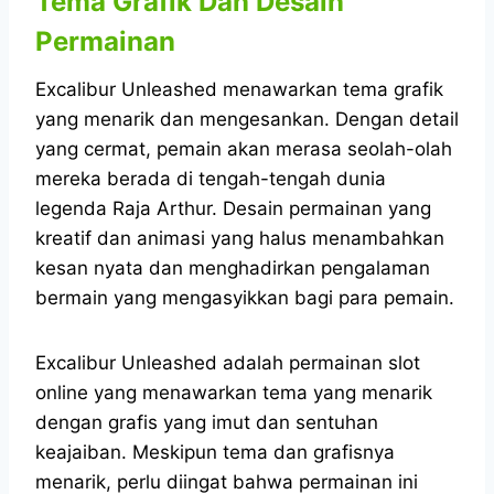
Tema Grafik Dan Desain
Permainan
Excalibur Unleashed menawarkan tema grafik
yang menarik dan mengesankan. Dengan detail
yang cermat, pemain akan merasa seolah-olah
mereka berada di tengah-tengah dunia
legenda Raja Arthur. Desain permainan yang
kreatif dan animasi yang halus menambahkan
kesan nyata dan menghadirkan pengalaman
bermain yang mengasyikkan bagi para pemain.
Excalibur Unleashed adalah permainan slot
online yang menawarkan tema yang menarik
dengan grafis yang imut dan sentuhan
keajaiban. Meskipun tema dan grafisnya
menarik, perlu diingat bahwa permainan ini