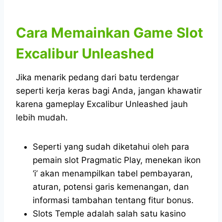
Cara Memainkan Game Slot
Excalibur Unleashed
Jika menarik pedang dari batu terdengar
seperti kerja keras bagi Anda, jangan khawatir
karena gameplay Excalibur Unleashed jauh
lebih mudah.
Seperti yang sudah diketahui oleh para
pemain slot Pragmatic Play, menekan ikon
‘i’ akan menampilkan tabel pembayaran,
aturan, potensi garis kemenangan, dan
informasi tambahan tentang fitur bonus.
Slots Temple adalah salah satu kasino