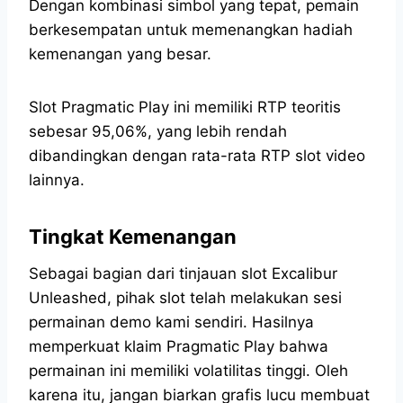
Dengan kombinasi simbol yang tepat, pemain
berkesempatan untuk memenangkan hadiah
kemenangan yang besar.
Slot Pragmatic Play ini memiliki RTP teoritis
sebesar 95,06%, yang lebih rendah
dibandingkan dengan rata-rata RTP slot video
lainnya.
Tingkat Kemenangan
Sebagai bagian dari tinjauan slot Excalibur
Unleashed, pihak slot telah melakukan sesi
permainan demo kami sendiri. Hasilnya
memperkuat klaim Pragmatic Play bahwa
permainan ini memiliki volatilitas tinggi. Oleh
karena itu, jangan biarkan grafis lucu membuat