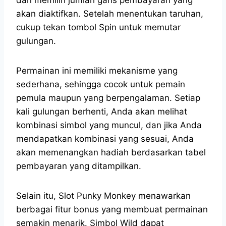
dan memilih jumlah garis pembayaran yang
akan diaktifkan. Setelah menentukan taruhan,
cukup tekan tombol Spin untuk memutar
gulungan.
Permainan ini memiliki mekanisme yang
sederhana, sehingga cocok untuk pemain
pemula maupun yang berpengalaman. Setiap
kali gulungan berhenti, Anda akan melihat
kombinasi simbol yang muncul, dan jika Anda
mendapatkan kombinasi yang sesuai, Anda
akan memenangkan hadiah berdasarkan tabel
pembayaran yang ditampilkan.
Selain itu, Slot Punky Monkey menawarkan
berbagai fitur bonus yang membuat permainan
semakin menarik. Simbol Wild dapat