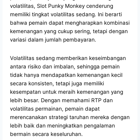
volatilitas, Slot Punky Monkey cenderung
memiliki tingkat volatilitas sedang. Ini berarti
bahwa pemain dapat mengharapkan kombinasi
kemenangan yang cukup sering, tetapi dengan
variasi dalam jumlah pembayaran.
Volatilitas sedang memberikan keseimbangan
antara risiko dan imbalan, sehingga pemain
tidak hanya mendapatkan kemenangan kecil
secara konsisten, tetapi juga memiliki
kesempatan untuk meraih kemenangan yang
lebih besar. Dengan memahami RTP dan
volatilitas permainan, pemain dapat
merencanakan strategi taruhan mereka dengan
lebih baik dan meningkatkan pengalaman
bermain secara keseluruhan.