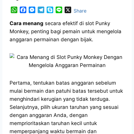
W
F
M
T
S
L
X
Share
h
a
e
e
k
i
a
c
s
l
y
n
Cara menang
secara efektif di slot Punky
t
e
s
e
p
e
Monkey, penting bagi pemain untuk mengelola
s
b
e
g
e
anggaran permainan dengan bijak.​
A
o
n
r
p
o
g
a
p
k
e
m
r
Pertama, tentukan batas anggaran sebelum
mulai bermain dan patuhi batas tersebut untuk
menghindari kerugian yang tidak terduga.
Selanjutnya, pilih ukuran taruhan yang sesuai
dengan anggaran Anda, dengan
memprioritaskan taruhan kecil untuk
memperpanjang waktu bermain dan