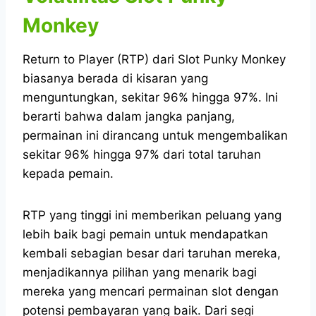
Monkey
Return to Player (RTP) dari Slot Punky Monkey
biasanya berada di kisaran yang
menguntungkan, sekitar 96% hingga 97%. Ini
berarti bahwa dalam jangka panjang,
permainan ini dirancang untuk mengembalikan
sekitar 96% hingga 97% dari total taruhan
kepada pemain.
RTP yang tinggi ini memberikan peluang yang
lebih baik bagi pemain untuk mendapatkan
kembali sebagian besar dari taruhan mereka,
menjadikannya pilihan yang menarik bagi
mereka yang mencari permainan slot dengan
potensi pembayaran yang baik. Dari segi