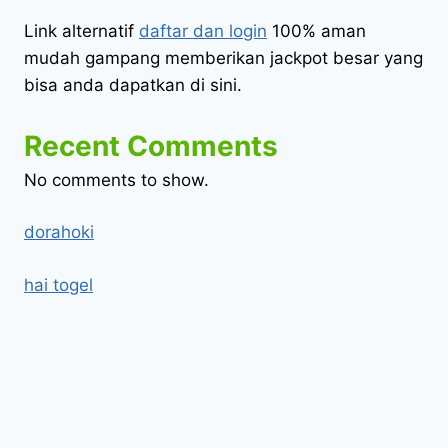
Link alternatif
daftar dan login
100% aman
mudah gampang memberikan jackpot besar yang
bisa anda dapatkan di sini.
Recent Comments
No comments to show.
dorahoki
hai togel