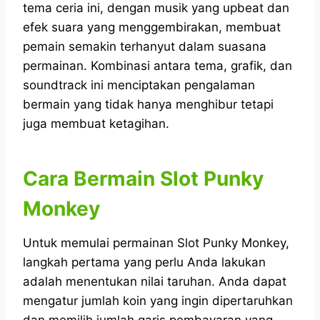
tema ceria ini, dengan musik yang upbeat dan
efek suara yang menggembirakan, membuat
pemain semakin terhanyut dalam suasana
permainan. Kombinasi antara tema, grafik, dan
soundtrack ini menciptakan pengalaman
bermain yang tidak hanya menghibur tetapi
juga membuat ketagihan.
Cara Bermain Slot Punky
Monkey
Untuk memulai permainan Slot Punky Monkey,
langkah pertama yang perlu Anda lakukan
adalah menentukan nilai taruhan. Anda dapat
mengatur jumlah koin yang ingin dipertaruhkan