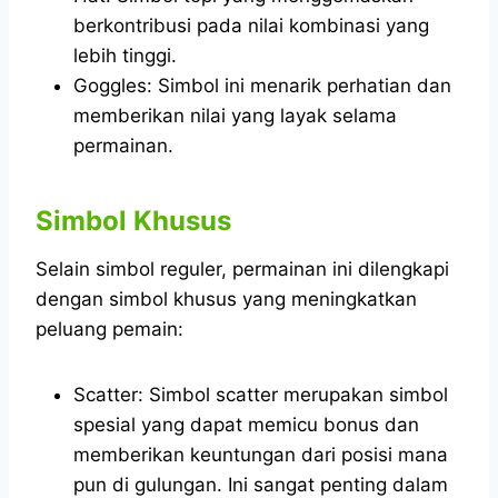
berkontribusi pada nilai kombinasi yang
lebih tinggi.
Goggles: Simbol ini menarik perhatian dan
memberikan nilai yang layak selama
permainan.
Simbol Khusus
Selain simbol reguler, permainan ini dilengkapi
dengan simbol khusus yang meningkatkan
peluang pemain:
Scatter: Simbol scatter merupakan simbol
spesial yang dapat memicu bonus dan
memberikan keuntungan dari posisi mana
pun di gulungan. Ini sangat penting dalam