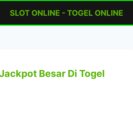
SLOT ONLINE - TOGEL ONLINE
ackpot Besar Di Togel