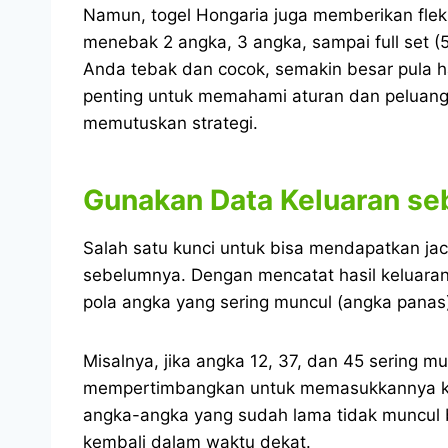
Namun, togel Hongaria juga memberikan fleksi
menebak 2 angka, 3 angka, sampai full set 
Anda tebak dan cocok, semakin besar pula ha
penting untuk memahami aturan dan peluang
memutuskan strategi.
Gunakan Data Keluaran se
Salah satu kunci untuk bisa mendapatkan jac
sebelumnya. Dengan mencatat hasil keluaran 
pola angka yang sering muncul (angka panas)
Misalnya, jika angka 12, 37, dan 45 sering 
mempertimbangkan untuk memasukkannya ke d
angka-angka yang sudah lama tidak muncul 
kembali dalam waktu dekat.