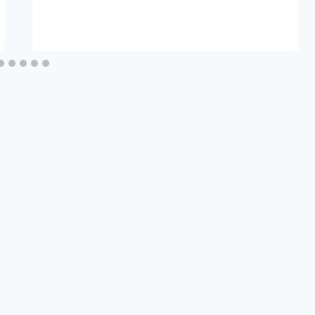
OT ONLINE - TOGEL ONLINE - WordPress Theme by
K