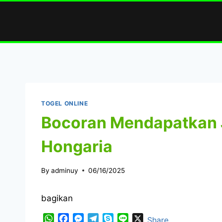
Skip
to
content
TOGEL ONLINE
Bocoran Mendapatkan J
Hongaria
By
adminuy
06/16/2025
bagikan
W
F
M
T
S
L
X
Share