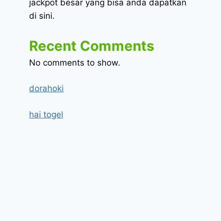
jackpot besar yang bisa anda dapatkan
di sini.
Recent Comments
No comments to show.
dorahoki
hai togel