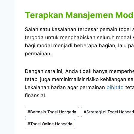
Terapkan Manajemen Modal
Salah satu kesalahan terbesar pemain togel
tergoda untuk menghabiskan seluruh modal A
bagi modal menjadi beberapa bagian, lalu p
permainan.
Dengan cara ini, Anda tidak hanya memperbe
tetapi juga meminimalisir risiko kehilangan 
kekalahan harian agar permainan
bibit4d
tet
finansial.
Post
#
Bermain Togel Hongaria
#
Strategi di Togel Hongar
Tags:
#
Togel Online Hongaria