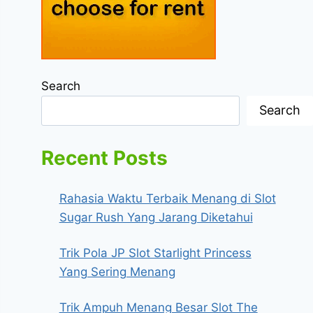
Search
Search
Recent Posts
Rahasia Waktu Terbaik Menang di Slot
Sugar Rush Yang Jarang Diketahui
Trik Pola JP Slot Starlight Princess
Yang Sering Menang
Trik Ampuh Menang Besar Slot The