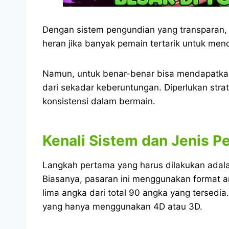
Dengan sistem pengundian yang transparan, r
heran jika banyak pemain tertarik untuk men
Namun, untuk benar-benar bisa mendapatkan 
dari sekadar keberuntungan. Diperlukan strat
konsistensi dalam bermain.
Kenali Sistem dan Jenis P
Langkah pertama yang harus dilakukan ada
Biasanya, pasaran ini menggunakan format a
lima angka dari total 90 angka yang tersedia.
yang hanya menggunakan 4D atau 3D.