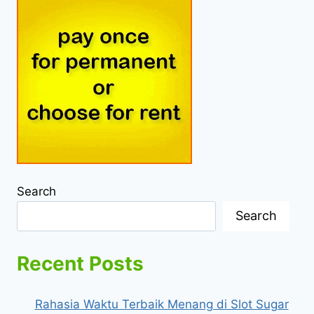
Search
Search
Recent Posts
Rahasia Waktu Terbaik Menang di Slot Sugar