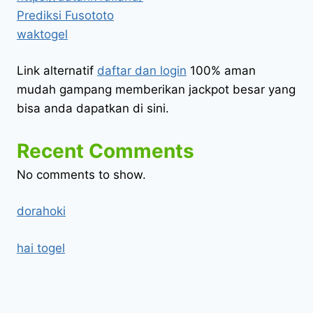
Prediksi Fusototo
waktogel
Link alternatif
daftar dan login
100% aman
mudah gampang memberikan jackpot besar yang
bisa anda dapatkan di sini.
Recent Comments
No comments to show.
dorahoki
hai togel