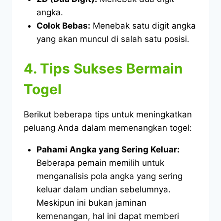
angka.
Colok Bebas:
Menebak satu digit angka
yang akan muncul di salah satu posisi.
4.
Tips Sukses Bermain
Togel
Berikut beberapa tips untuk meningkatkan
peluang Anda dalam memenangkan togel:
Pahami Angka yang Sering Keluar:
Beberapa pemain memilih untuk
menganalisis pola angka yang sering
keluar dalam undian sebelumnya.
Meskipun ini bukan jaminan
kemenangan, hal ini dapat memberi