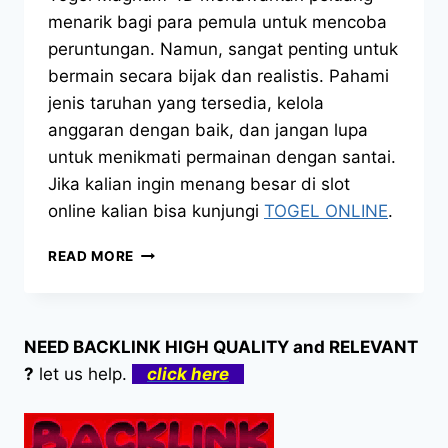
menarik bagi para pemula untuk mencoba
peruntungan. Namun, sangat penting untuk
bermain secara bijak dan realistis. Pahami
jenis taruhan yang tersedia, kelola
anggaran dengan baik, dan jangan lupa
untuk menikmati permainan dengan santai.
Jika kalian ingin menang besar di slot
online kalian bisa kunjungi
TOGEL ONLINE
.
PANDUAN
READ MORE
LENGKAP
BERMAIN
TOGEL
MAGNUM
NEED BACKLINK HIGH QUALITY and RELEVANT
4D
?
let us help.
click here
BAGI
PEMULA