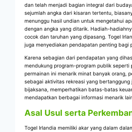
dan telah menjadi bagian integral dari buday
sejumlah angka dari kisaran tertentu, biasan
menunggu hasil undian untuk mengetahui ap
dengan angka yang ditarik. Hadiah-hadiahny
cocok dan taruhan yang dipasang. Togel Irla
juga menyediakan pendapatan penting bagi p
Karena sebagian dari pendapatan yang dihasi
mendukung program-program publik seperti p
permainan ini menarik minat banyak orang, p
sebagai aktivitas rekreasi yang bertanggun
bijaksana, memperhatikan batas-batas keua
mendapatkan berbagai informasi menarik la
Asal Usul serta Perkemba
Togel Irlandia memiliki akar yang dalam dala