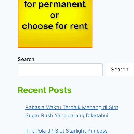
Search
Search
Recent Posts
Rahasia Waktu Terbaik Menang di Slot
Sugar Rush Yang Jarang Diketahui
Trik Pola JP Slot Starlight Princess