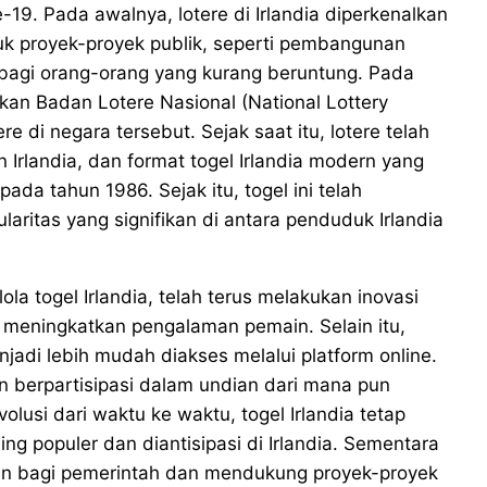
-19. Pada awalnya, lotere di Irlandia diperkenalkan
k proyek-proyek publik, seperti pembangunan
bagi orang-orang yang kurang beruntung. Pada
kan Badan Lotere Nasional (National Lottery
e di negara tersebut. Sejak saat itu, lotere telah
n Irlandia, dan format togel Irlandia modern yang
ada tahun 1986. Sejak itu, togel ini telah
ritas yang signifikan di antara penduduk Irlandia
la togel Irlandia, telah terus melakukan inovasi
meningkatkan pengalaman pemain. Selain itu,
njadi lebih mudah diakses melalui platform online.
 berpartisipasi dalam undian dari mana pun
usi dari waktu ke waktu, togel Irlandia tetap
ng populer dan diantisipasi di Irlandia. Sementara
an bagi pemerintah dan mendukung proyek-proyek