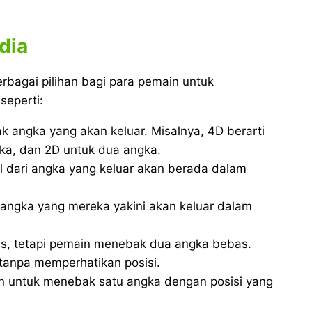
dia
bagai pilihan bagi para pemain untuk
eperti:
 angka yang akan keluar. Misalnya, 4D berarti
ka, dan 2D untuk dua angka.
l dari angka yang keluar akan berada dalam
angka yang mereka yakini akan keluar dalam
as, tetapi pemain menebak dua angka bebas.
tanpa memperhatikan posisi.
in untuk menebak satu angka dengan posisi yang