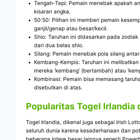
Tengah-Tepi: Pemain menebak apakah angk
kisaran angka.
50:50: Pilihan ini memberi pemain kesem
ganjil/genap atau besar/kecil.
Shio: Taruhan ini didasarkan pada zodiak
dari dua belas shio.
Silang: Pemain menebak pola silang antar
Kembang-Kempis: Taruhan ini melibatkan
mereka ‘kembang’ (bertambah) atau ‘kempi
Kombinasi: Pemain bisa memasang taruhan
disebutkan di atas.
Popularitas Togel Irlandia 
Togel Irlandia, dikenal juga sebagai Irish Lo
seluruh dunia karena kesederhanaan dan pot
beberapa lotere besar lainnya seperti Powerba