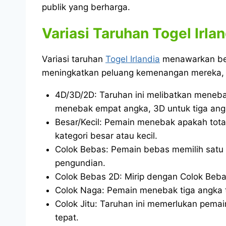
publik yang berharga.
Variasi Taruhan Togel Irlan
Variasi taruhan
Togel Irlandia
menawarkan ber
meningkatkan peluang kemenangan mereka, s
4D/3D/2D: Taruhan ini melibatkan menebak
menebak empat angka, 3D untuk tiga ang
Besar/Kecil: Pemain menebak apakah tota
kategori besar atau kecil.
Colok Bebas: Pemain bebas memilih satu 
pengundian.
Colok Bebas 2D: Mirip dengan Colok Beb
Colok Naga: Pemain menebak tiga angka 
Colok Jitu: Taruhan ini memerlukan pema
tepat.