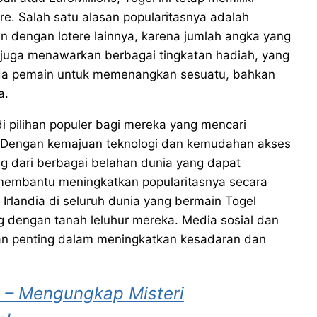
ere. Salah satu alasan popularitasnya adalah
n dengan lotere lainnya, karena jumlah angka yang
 ini juga menawarkan berbagai tingkatan hadiah, yang
da pemain untuk memenangkan sesuatu, bahkan
a.
di pilihan populer bagi mereka yang mencari
iri. Dengan kemajuan teknologi dan kemudahan akses
ng dari berbagai belahan dunia yang dapat
ah membantu meningkatkan popularitasnya secara
 Irlandia di seluruh dunia yang bermain Togel
g dengan tanah leluhur mereka. Media sosial dan
ran penting dalam meningkatkan kesadaran dan
 – Mengungkap Misteri