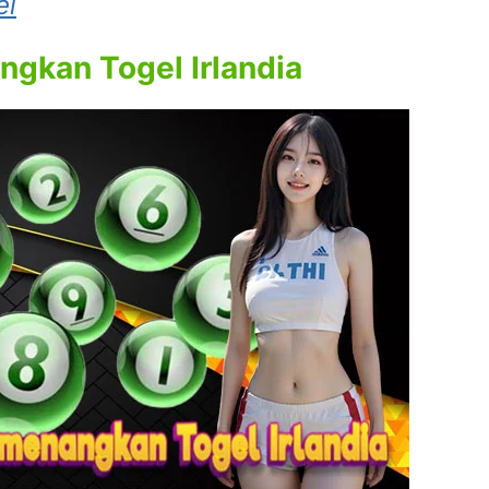
el
gkan Togel Irlandia