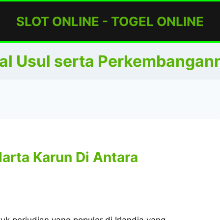
SLOT ONLINE - TOGEL ONLINE
al Usul serta Perkembangan
Harta Karun Di Antara
tuk perjudian yang populer di Irlandia yang