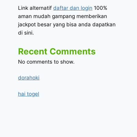
Link alternatif
daftar dan login
100%
aman mudah gampang memberikan
jackpot besar yang bisa anda dapatkan
di sini.
Recent Comments
No comments to show.
dorahoki
hai togel