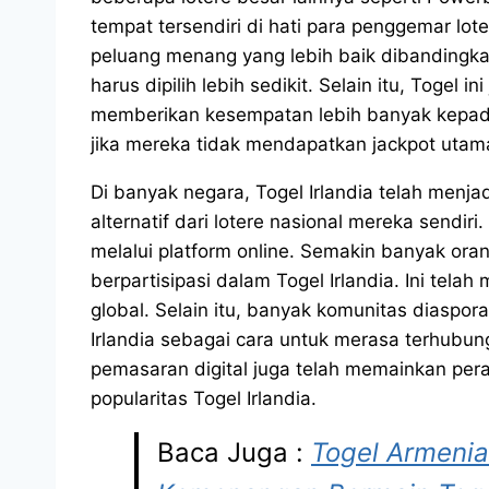
tempat tersendiri di hati para penggemar lot
peluang menang yang lebih baik dibandingka
harus dipilih lebih sedikit. Selain itu, Togel
memberikan kesempatan lebih banyak kepa
jika mereka tidak mendapatkan jackpot utam
Di banyak negara, Togel Irlandia telah menja
alternatif dari lotere nasional mereka send
melalui platform online. Semakin banyak ora
berpartisipasi dalam Togel Irlandia. Ini tel
global. Selain itu, banyak komunitas diaspora
Irlandia sebagai cara untuk merasa terhubun
pemasaran digital juga telah memainkan pe
popularitas Togel Irlandia.
Baca Juga :
Togel Armenia