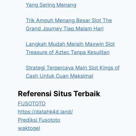
Yang Sering Menang
Trik Ampuh Menang Besar Slot The
Grand Journey Tiap Malam Hari
Langkah Mudah Meraih Maxwin Slot
Treasure of Aztec Tanpa Kesulitan
Strategi Terpercaya Main Slot Kings of
Cash Untuk Cuan Maksimal
Referensi Situs Terbaik
FUSOTOTO
https://datahk4d.land/
Prediksi Fusototo
waktogel