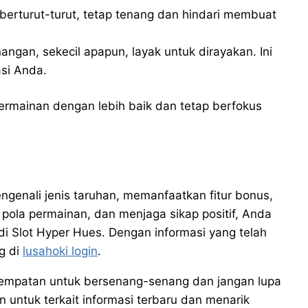
berturut-turut, tetap tenang dan hindari membuat
gan, sekecil apapun, layak untuk dirayakan. Ini
si Anda.
ermainan dengan lebih baik dan tetap berfokus
genali jenis taruhan, memanfaatkan fitur bonus,
 pola permainan, dan menjaga sikap positif, Anda
i Slot Hyper Hues. Dengan informasi yang telah
g di
lusahoki login
.
sempatan untuk bersenang-senang dan jangan lupa
untuk terkait informasi terbaru dan menarik