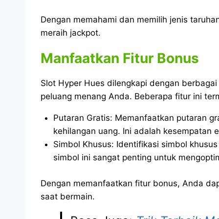
Dengan memahami dan memilih jenis taruhan
meraih jackpot.
Manfaatkan Fitur Bonus
Slot Hyper Hues dilengkapi dengan berbaga
peluang menang Anda. Beberapa fitur ini ter
Putaran Gratis: Memanfaatkan putaran gra
kehilangan uang. Ini adalah kesempatan
Simbol Khusus: Identifikasi simbol khus
simbol ini sangat penting untuk mengopt
Dengan memanfaatkan fitur bonus, Anda dap
saat bermain.