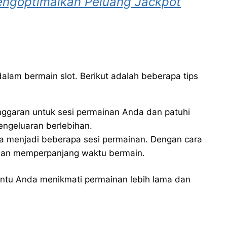
Mengoptimalkan Peluang Jackpot
alam bermain slot. Berikut adalah beberapa tips
nggaran untuk sesi permainan Anda dan patuhi
engeluaran berlebihan.
da menjadi beberapa sesi permainan. Dengan cara
 dan memperpanjang waktu bermain.
ntu Anda menikmati permainan lebih lama dan