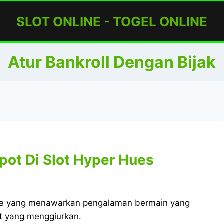
SLOT ONLINE - TOGEL ONLINE
Atur Bankroll Dengan Bijak
pot Di Slot Hyper Hues
ine yang menawarkan pengalaman bermain yang
t yang menggiurkan.