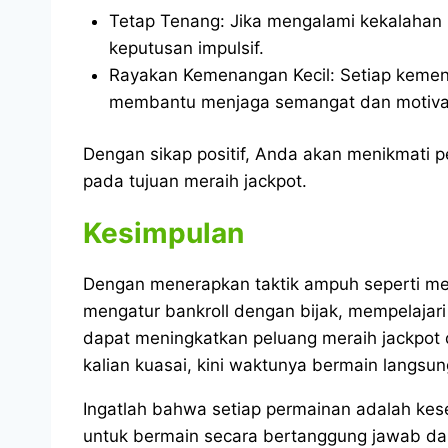
Tetap Tenang: Jika mengalami kekalahan 
keputusan impulsif.
Rayakan Kemenangan Kecil: Setiap kemenan
membantu menjaga semangat dan motiva
Dengan sikap positif, Anda akan menikmati p
pada tujuan meraih jackpot.
Kesimpulan
​Dengan menerapkan taktik ampuh seperti men
mengatur bankroll dengan bijak, mempelajari
dapat meningkatkan peluang meraih jackpot d
kalian kuasai, kini waktunya bermain langsun
Ingatlah bahwa setiap permainan adalah ke
untuk bermain secara bertanggung jawab dan 