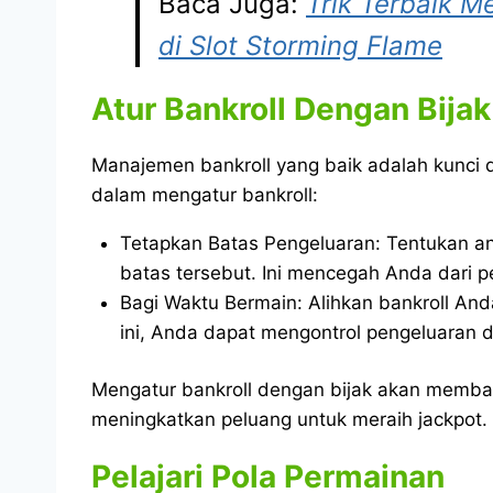
Baca Juga:
Trik Terbaik 
di Slot Storming Flame
Atur Bankroll Dengan Bijak
Manajemen bankroll yang baik adalah kunci d
dalam mengatur bankroll:
Tetapkan Batas Pengeluaran: Tentukan a
batas tersebut. Ini mencegah Anda dari p
Bagi Waktu Bermain: Alihkan bankroll An
ini, Anda dapat mengontrol pengeluaran
Mengatur bankroll dengan bijak akan memba
meningkatkan peluang untuk meraih jackpot.
Pelajari Pola Permainan