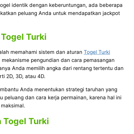
togel identik dengan keberuntungan, ada beberapa
ngkatkan peluang Anda untuk mendapatkan jackpot
Togel Turki
alah memahami sistem dan aturan
Togel Turki
iki mekanisme pengundian dan cara pemasangan
anya Anda memilih angka dari rentang tertentu dan
i 2D, 3D, atau 4D.
embantu Anda menentukan strategi taruhan yang
 peluang dan cara kerja permainan, karena hal ini
 maksimal.
 Togel Turki