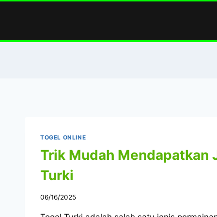
Skip
to
content
TOGEL ONLINE
Trik Mudah Mendapatkan J
Turki
06/16/2025
Togel Turki adalah salah satu jenis permaina