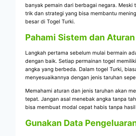
banyak pemain dari berbagai negara. Meski 
trik dan strategi yang bisa membantu meni
besar di Togel Turki.
Pahami Sistem dan Aturan 
Langkah pertama sebelum mulai bermain ad
dengan baik. Setiap permainan togel memil
angka yang berbeda. Dalam togel Turki, bias
menyesuaikannya dengan jenis taruhan sepert
Memahami aturan dan jenis taruhan akan m
tepat. Jangan asal menebak angka tanpa tahu
bisa membuat modal cepat habis tanpa hasil
Gunakan Data Pengeluaran