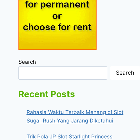
Search
Search
Recent Posts
Rahasia Waktu Terbaik Menang di Slot
Sugar Rush Yang Jarang Diketahui
Trik Pola JP Slot Starlight Princess