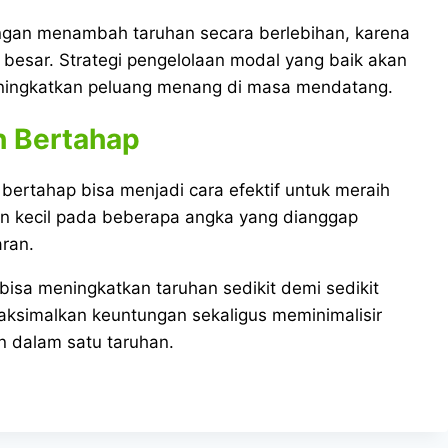
ngan menambah taruhan secara berlebihan, karena
n besar. Strategi pengelolaan modal yang baik akan
ningkatkan peluang menang di masa mendatang.
h Bertahap
 bertahap bisa menjadi cara efektif untuk meraih
han kecil pada beberapa angka yang dianggap
aran.
isa meningkatkan taruhan sedikit demi sedikit
maksimalkan keuntungan sekaligus meminimalisir
n dalam satu taruhan.