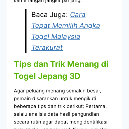
kemenangan jangka panjang.
Baca Juga:
Cara
Tepat Memilih Angka
Togel Malaysia
Terakurat
Tips dan Trik Menang di
Togel Jepang 3D
Agar peluang menang semakin besar,
pemain disarankan untuk mengikuti
beberapa tips dan trik berikut: Pertama,
selalu analisis data hasil pengundian
secara rutin agar dapat mengidentifikasi