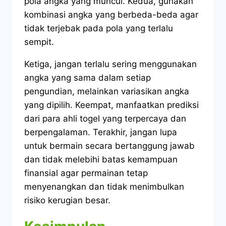
pola angka yang muncul. Kedua, gunakan
kombinasi angka yang berbeda-beda agar
tidak terjebak pada pola yang terlalu
sempit.
Ketiga, jangan terlalu sering menggunakan
angka yang sama dalam setiap
pengundian, melainkan variasikan angka
yang dipilih. Keempat, manfaatkan prediksi
dari para ahli togel yang terpercaya dan
berpengalaman. Terakhir, jangan lupa
untuk bermain secara bertanggung jawab
dan tidak melebihi batas kemampuan
finansial agar permainan tetap
menyenangkan dan tidak menimbulkan
risiko kerugian besar.