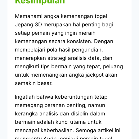
Kesimpulan
Memahami angka kemenangan togel
Jepang 3D merupakan hal penting bagi
setiap pemain yang ingin meraih
kemenangan secara konsisten. Dengan
mempelajari pola hasil pengundian,
menerapkan strategi analisis data, dan
mengikuti tips bermain yang tepat, peluang
untuk memenangkan angka jackpot akan
semakin besar.
Ingatlah bahwa keberuntungan tetap
memegang peranan penting, namun
kerangka analisis dan disiplin dalam
bermain adalah kunci utama untuk
mencapai keberhasilan. Semoga artikel ini
membantu Anda menjadi pemain togel