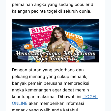
permainan angka yang sedang populer di
kalangan pecinta togel di seluruh dunia.
Dengan aturan yang sederhana dan
peluang menang yang cukup menarik,
banyak pemain berusaha memprediksi
angka kemenangan agar dapat meraih
keuntungan maksimal. Dibawah ini
TOGEL
ONLINE
akan memberikan informasi
menarik yang wajib anda ketahui.