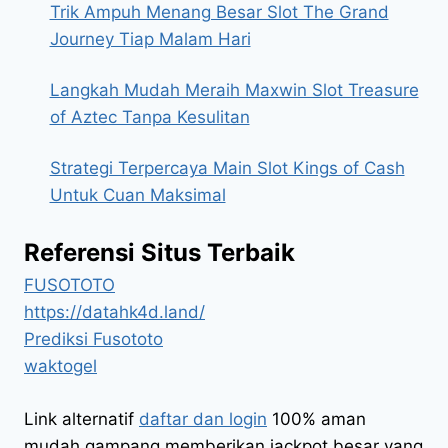
Trik Ampuh Menang Besar Slot The Grand
Journey Tiap Malam Hari
Langkah Mudah Meraih Maxwin Slot Treasure
of Aztec Tanpa Kesulitan
Strategi Terpercaya Main Slot Kings of Cash
Untuk Cuan Maksimal
Referensi Situs Terbaik
FUSOTOTO
https://datahk4d.land/
Prediksi Fusototo
waktogel
Link alternatif
daftar dan login
100% aman
mudah gampang memberikan jackpot besar yang