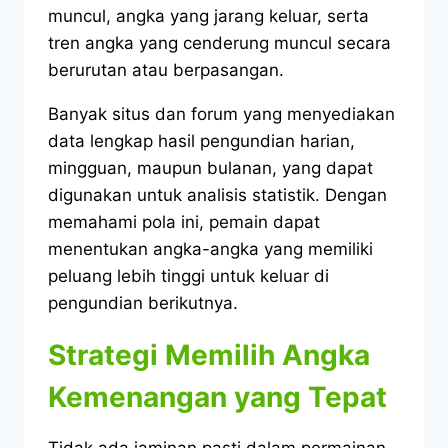
muncul, angka yang jarang keluar, serta
tren angka yang cenderung muncul secara
berurutan atau berpasangan.
Banyak situs dan forum yang menyediakan
data lengkap hasil pengundian harian,
mingguan, maupun bulanan, yang dapat
digunakan untuk analisis statistik. Dengan
memahami pola ini, pemain dapat
menentukan angka-angka yang memiliki
peluang lebih tinggi untuk keluar di
pengundian berikutnya.
Strategi Memilih Angka
Kemenangan yang Tepat