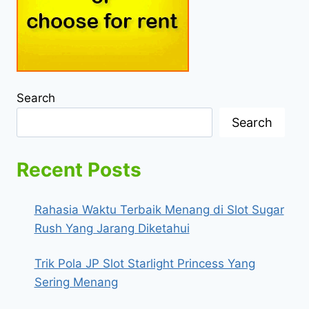
Search
Search
Recent Posts
Rahasia Waktu Terbaik Menang di Slot Sugar
Rush Yang Jarang Diketahui
Trik Pola JP Slot Starlight Princess Yang
Sering Menang