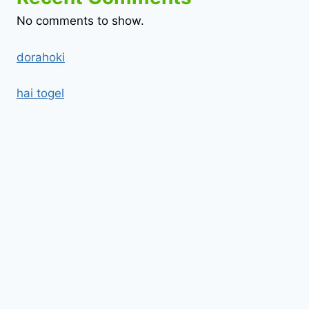
No comments to show.
dorahoki
hai togel
© 2026 SLOT ONLINE - TOGEL ONLINE -