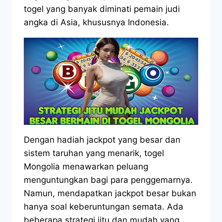
togel yang banyak diminati pemain judi
angka di Asia, khususnya Indonesia.
Dengan hadiah jackpot yang besar dan
sistem taruhan yang menarik, togel
Mongolia menawarkan peluang
menguntungkan bagi para penggemarnya.
Namun, mendapatkan jackpot besar bukan
hanya soal keberuntungan semata. Ada
beberapa strategi jitu dan mudah yang